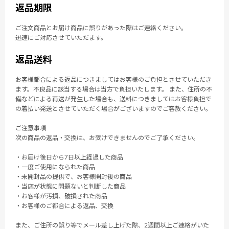
返品期限
ご注文商品とお届け商品に誤りがあった際はご連絡ください。
迅速にご対応させていただます。
返品送料
お客様都合による返品につきましてはお客様のご負担とさせていただき
ます。不良品に該当する場合は当方で負担いたします。 また、住所の不
備などによる再送が発生した場合も、送料につきましてはお客様負担で
の着払い発送とさせていただく場合がございますのでご容赦ください。
ご注意事項
次の商品の返品・交換は、お受けできませんのでご了承ください。
・お届け後日から7日以上経過した商品
・一度ご使用になられた商品
・未開封品の提供で、お客様開封後の商品
・当店が状態に問題ないと判断した商品
・お客様が汚損、破損された商品
・お客様のご都合による返品、交換
また、ご住所の誤り等でメール差し上げた際、2週間以上ご連絡がいた