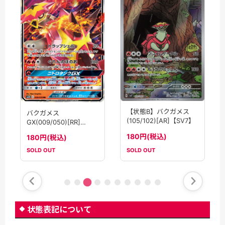
【状態B】バクガメス
バクガメス
(105/102)[AR]【SV7】
GX(009/050)[RR]
【SM2K】
180円(税込)
180円(税込)
SOLD OUT
SOLD OUT
状態表記について