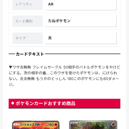
AR
レアリティ
たねポケモン
カード種別
炎
タイプ
カードテキスト
▼ワザ炎無無 フレイムサークル 50相手のバトルポケモンをやけど
にする。次の相手の番、このワザを受けたポケモンは、にげられ
ない。炎炎無無 もうかのとっしん 180このポケモンにも60ダメー
ジ。
ポケモンカードおすすめ商品