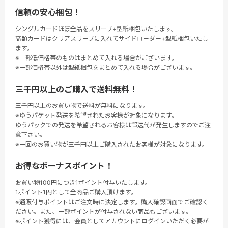
信頼の安心梱包！
シングルカードほぼ全品をスリーブ+型紙梱包いたします。
高額カードはクリアスリーブに入れてサイドローダー+型紙梱包いたし
ます。
※一部低価格帯のものはまとめて入れる場合がございます。
※一部価格帯以外は型紙梱包をまとめて入れる場合がございます。
三千円以上のご購入で送料無料！
三千円以上のお買い物で送料が無料になります。
※ゆうパケット発送を希望されたお客様が対象になります。
ゆうパックでの発送を希望されるお客様は郵送代が発生しますのでご注
意下さい。
※一回のお買い物が三千円以上ご購入されたお客様が対象になります。
お得なボーナスポイント！
お買い物100円につき1ポイント付与いたします。
1ポイント1円として全商品ご購入頂けます。
※通販付与ポイントはご注文時に決定します。購入確認画面でご確認く
ださい。また、一部ポイントが付与されない商品もございます。
※ポイント獲得には、会員としてアカウントにログインいただく必要が