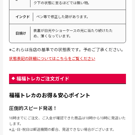
−
ク下の状態に至るほどでは無い物。
インクド
ペン等で修正した跡があります。
表裏が日光やショーケースの光に当たり続けたた
日焼け
め、薄くなっています。
※これらは当店の基準での状態表です。予めご了承ください。
状態表記の詳細についてはこちらをご覧ください
福福トレカご注文ガイド
福福トレカのお得＆安心ポイント
圧倒的スピード発送！
16時までにご注文、ご入金が確認できた商品は18時から19時に発送いた
します。
※土･日･祝日は郵送機関の都合、発送できない場合がございます。