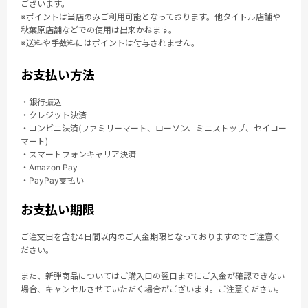
ございます。
※ポイントは当店のみご利用可能となっております。他タイトル店舗や
秋葉原店舗などでの使用は出来かねます。
※送料や手数料にはポイントは付与されません。
お支払い方法
・銀行振込
・クレジット決済
・コンビニ決済(ファミリーマート、ローソン、ミニストップ、セイコー
マート)
・スマートフォンキャリア決済
・Amazon Pay
・PayPay支払い
お支払い期限
ご注文日を含む4日間以内のご入金期限となっておりますのでご注意く
ださい。
また、新弾商品についてはご購入日の翌日までにご入金が確認できない
場合、キャンセルさせていただく場合がございます。ご注意ください。