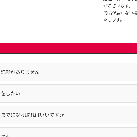
がございます。
商品が届かない
たします。
の記載がありません
定をしたい
つまでに受け取ればいいですか
ません