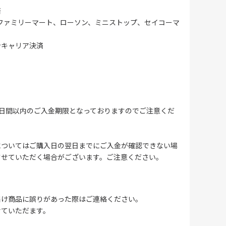
済
ファミリーマート、ローソン、ミニストップ、セイコーマ
ンキャリア決済
4日間以内のご入金期限となっておりますのでご注意くだ
についてはご購入日の翌日までにご入金が確認できない場
させていただく場合がございます。ご注意ください。
届け商品に誤りがあった際はご連絡ください。
せていただます。