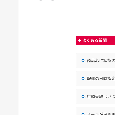
よくある質問
商品名に状態
配達の日時指
店頭受取はい
メールが届き