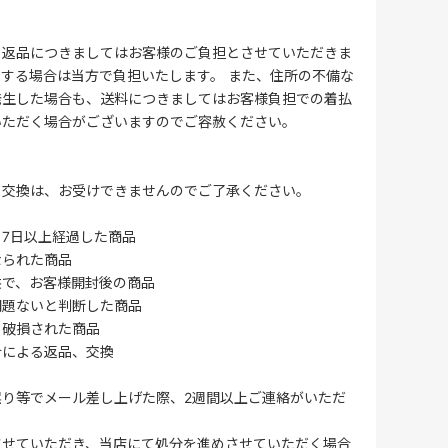
る返品につきましてはお客様のご負担とさせていただきま
する場合は当方で負担いたします。 また、住所の不備な
発生した場合も、送料につきましてはお客様負担での着払
いただく場合がございますのでご容赦ください。
・交換は、お受けできませんのでご了承ください。
7日以上経過した商品
なられた商品
供で、お客様開封後の商品
問題ないと判断した商品
、破損された商品
合による返品、交換
誤り等でメール差し上げた際、2週間以上ご連絡がいただ
させていただき、当店にて処分を進めさせていただく場合