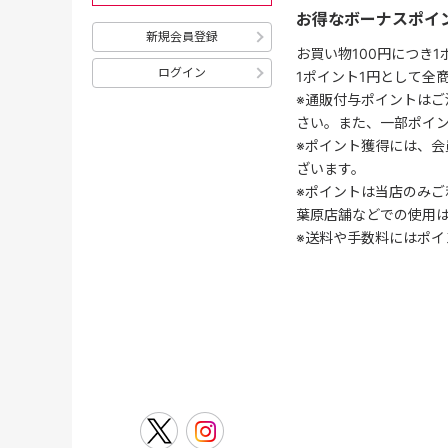
お得なボーナスポイ
新規会員登録
お買い物100円につき
ログイン
1ポイント1円として全
※通販付与ポイントはご
さい。また、一部ポイ
※ポイント獲得には、
ざいます。
※ポイントは当店のみご
葉原店舗などでの使用
※送料や手数料にはポイ