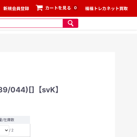
0
カートを見る
新規会員登録
福福トレカネット買取
/044)[]【svK】
量/在庫数
/ 2