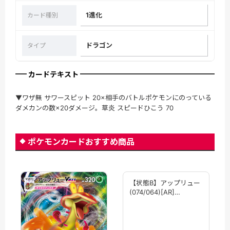
1進化
カード種別
ドラゴン
タイプ
カードテキスト
▼ワザ無 サワースピット 20×相手のバトルポケモンにのっている
ダメカンの数×20ダメージ。草炎 スピードひこう 70
ポケモンカードおすすめ商品