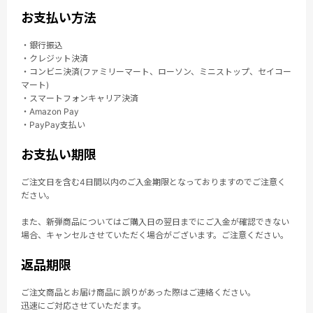
お支払い方法
・銀行振込
・クレジット決済
・コンビニ決済(ファミリーマート、ローソン、ミニストップ、セイコー
マート)
・スマートフォンキャリア決済
・Amazon Pay
・PayPay支払い
お支払い期限
ご注文日を含む4日間以内のご入金期限となっておりますのでご注意く
ださい。
また、新弾商品についてはご購入日の翌日までにご入金が確認できない
場合、キャンセルさせていただく場合がございます。ご注意ください。
返品期限
ご注文商品とお届け商品に誤りがあった際はご連絡ください。
迅速にご対応させていただます。