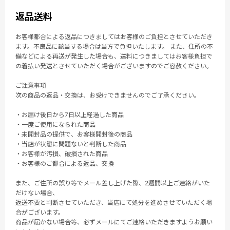
返品送料
お客様都合による返品につきましてはお客様のご負担とさせていただき
ます。不良品に該当する場合は当方で負担いたします。 また、住所の不
備などによる再送が発生した場合も、送料につきましてはお客様負担で
の着払い発送とさせていただく場合がございますのでご容赦ください。
ご注意事項
次の商品の返品・交換は、お受けできませんのでご了承ください。
・お届け後日から7日以上経過した商品
・一度ご使用になられた商品
・未開封品の提供で、お客様開封後の商品
・当店が状態に問題ないと判断した商品
・お客様が汚損、破損された商品
・お客様のご都合による返品、交換
また、ご住所の誤り等でメール差し上げた際、2週間以上ご連絡がいた
だけない場合、
返送不要と判断させていただき、当店にて処分を進めさせていただく場
合がございます。
商品が届かない場合等、必ずメールにてご連絡いただきますようお願い