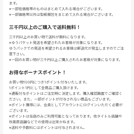
ます。
※一部低価格帯のものはまとめて入れる場合がございます。
※一部価格帯以外は型紙梱包をまとめて入れる場合がございます。
三千円以上のご購入で送料無料！
三千円以上のお買い物で送料が無料になります。
※ゆうパケット発送を希望されたお客様が対象になります。
ゆうパックでの発送を希望されるお客様は郵送代が発生しますのでご注
意下さい。
※一回のお買い物が三千円以上ご購入されたお客様が対象になります。
お得なボーナスポイント！
お買い物100円につき1ポイント付与いたします。
1ポイント1円として全商品ご購入頂けます。
※通販付与ポイントはご注文時に決定します。購入確認画面でご確認く
ださい。また、一部ポイントが付与されない商品もございます。
※ポイント獲得には、会員としてアカウントにログインいただく必要が
ございます。
※ポイントは当店のみご利用可能となっております。他タイトル店舗や
秋葉原店舗などでの使用は出来かねます。
※送料や手数料にはポイントは付与されません。