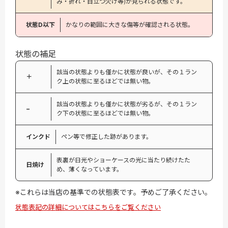
み・折れ・目立つ欠け等)が見られる状態です。
状態D以下
かなりの範囲に大きな傷等が確認される状態。
状態の補足
該当の状態よりも僅かに状態が良いが、その１ラン
＋
ク上の状態に至るほどでは無い物。
該当の状態よりも僅かに状態が劣るが、その１ラン
−
ク下の状態に至るほどでは無い物。
インクド
ペン等で修正した跡があります。
表裏が日光やショーケースの光に当たり続けたた
日焼け
め、薄くなっています。
※これらは当店の基準での状態表です。予めご了承ください。
状態表記の詳細についてはこちらをご覧ください