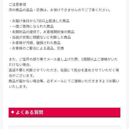
ご注意事項
次の商品の返品・交換は、お受けできませんのでご了承ください。
・お届け後日から7日以上経過した商品
・一度ご使用になられた商品
・未開封品の提供で、お客様開封後の商品
・当店が状態に問題ないと判断した商品
・お客様が汚損、破損された商品
・お客様のご都合による返品、交換
また、ご住所の誤り等でメール差し上げた際、2週間以上ご連絡がいた
だけない場合、
返送不要と判断させていただき、当店にて処分を進めさせていただく場
合がございます。
商品が届かない場合等、必ずメールにてご連絡いただきますようお願い
いたします。
よくある質問