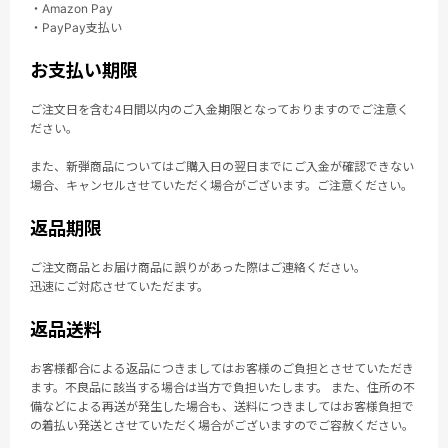
・Amazon Pay
・PayPay支払い
お支払い期限
ご注文日を含む4日間以内のご入金期限となっておりますのでご注意く
ださい。
また、新弾商品についてはご購入日の翌日までにご入金が確認できない
場合、キャンセルさせていただく場合がございます。ご注意ください。
返品期限
ご注文商品とお届け商品に誤りがあった際はご連絡ください。
迅速にご対応させていただます。
返品送料
お客様都合による返品につきましてはお客様のご負担とさせていただき
ます。不良品に該当する場合は当方で負担いたします。 また、住所の不
備などによる再送が発生した場合も、送料につきましてはお客様負担で
の着払い発送とさせていただく場合がございますのでご容赦ください。