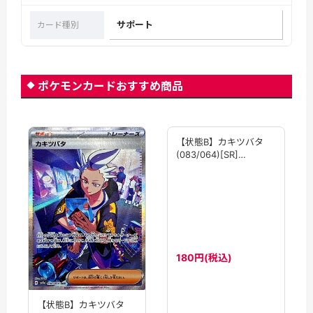
サポート
カード種別
ポケモンカードおすすめ商品
【状態B】カキツバタ
【状態B】カキツバタ