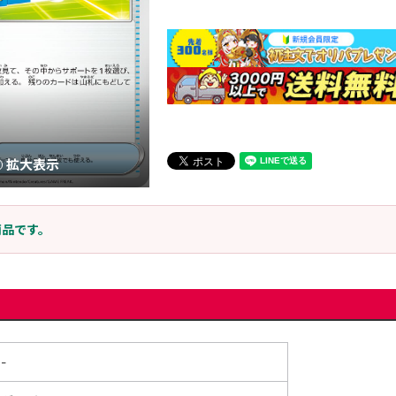
拡大表示
商品です。
-