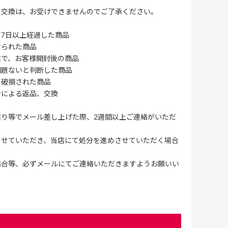
・交換は、お受けできませんのでご了承ください。
7日以上経過した商品
なられた商品
供で、お客様開封後の商品
問題ないと判断した商品
、破損された商品
合による返品、交換
誤り等でメール差し上げた際、2週間以上ご連絡がいただ
させていただき、当店にて処分を進めさせていただく場合
場合等、必ずメールにてご連絡いただきますようお願いい