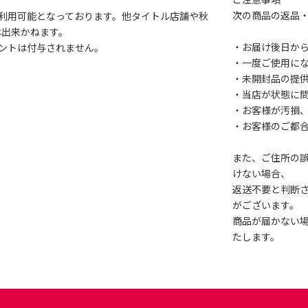
次の商品の返品
利用可能となっております。他タイトル店舗や秋
は出来かねます。
・お届け後日から
ントは付与されません。
・一度ご使用に
・未開封品の提
・当店が状態に
・お客様が汚損
・お客様のご都
また、ご住所の
けない場合、
返送不要と判断
がございます。
商品が届かない
たします。