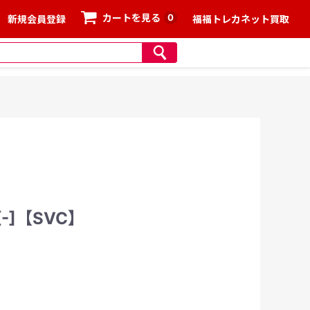
0
カートを見る
新規会員登録
福福トレカネット買取
[-]【SVC】
、