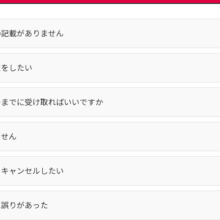
の記載がありません
定をしたい
つまでに受け取ればいいですか
ません
をキャンセルしたい
に誤りがあった