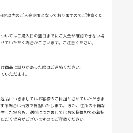
4日間以内のご入金期限となっておりますのでご注意くだ
についてはご購入日の翌日までにご入金が確認できない場
させていただく場合がございます。ご注意ください。
届け商品に誤りがあった際はご連絡ください。
せていただます。
る返品につきましてはお客様のご負担とさせていただきま
する場合は当方で負担いたします。 また、住所の不備な
発生した場合も、送料につきましてはお客様負担での着払
いただく場合がございますのでご容赦ください。