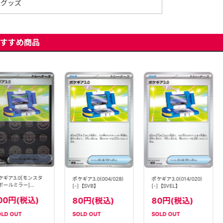
グッズ
すすめ商品
ポケギア3.0(014/020)
ポケギア3.0(004/028)
ポケギア3.0(081/086
[-]【SVEL】
[-]【SVB】
[U]【SV11B】
80円(税込)
80円(税込)
80円(税込)
SOLD OUT
SOLD OUT
SOLD OUT