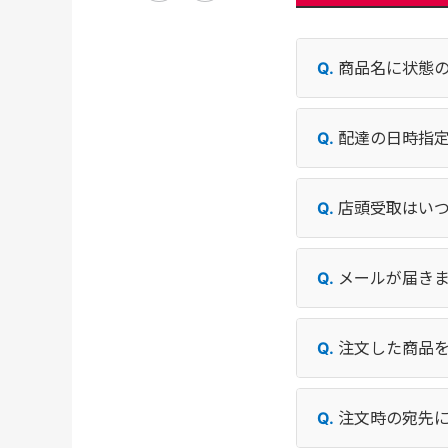
商品名に状態
配達の日時指
店頭受取はい
メールが届き
注文した商品
注文時の宛先