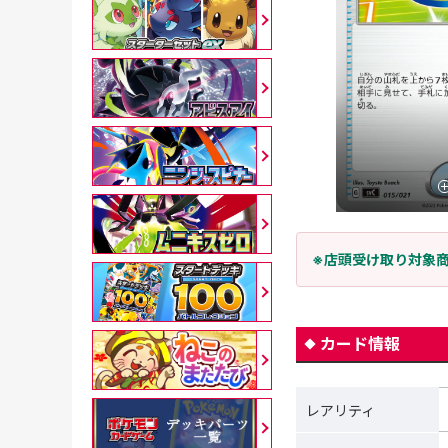
※店頭受け取り対象
カード情報
レアリティ