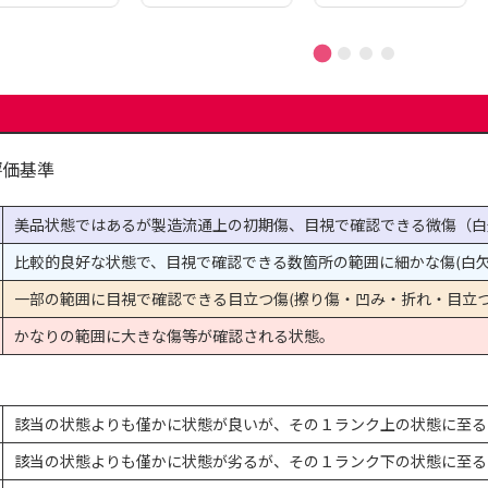
評価基準
美品状態ではあるが製造流通上の初期傷、目視で確認できる微傷（白
比較的良好な状態で、目視で確認できる数箇所の範囲に細かな傷(白欠
一部の範囲に目視で確認できる目立つ傷(擦り傷・凹み・折れ・目立つ
かなりの範囲に大きな傷等が確認される状態。
該当の状態よりも僅かに状態が良いが、その１ランク上の状態に至る
該当の状態よりも僅かに状態が劣るが、その１ランク下の状態に至る