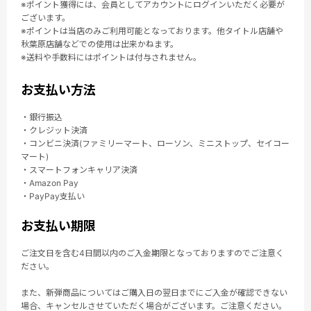
※ポイント獲得には、会員としてアカウントにログインいただく必要が
ございます。
※ポイントは当店のみご利用可能となっております。他タイトル店舗や
秋葉原店舗などでの使用は出来かねます。
※送料や手数料にはポイントは付与されません。
お支払い方法
・銀行振込
・クレジット決済
・コンビニ決済(ファミリーマート、ローソン、ミニストップ、セイコー
マート)
・スマートフォンキャリア決済
・Amazon Pay
・PayPay支払い
お支払い期限
ご注文日を含む4日間以内のご入金期限となっておりますのでご注意く
ださい。
また、新弾商品についてはご購入日の翌日までにご入金が確認できない
場合、キャンセルさせていただく場合がございます。ご注意ください。