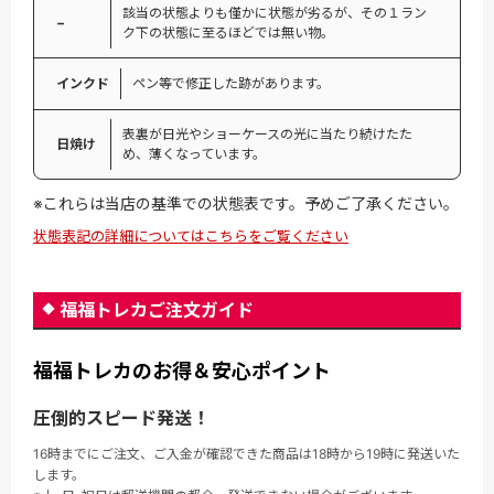
該当の状態よりも僅かに状態が劣るが、その１ラン
−
ク下の状態に至るほどでは無い物。
インクド
ペン等で修正した跡があります。
表裏が日光やショーケースの光に当たり続けたた
日焼け
め、薄くなっています。
※これらは当店の基準での状態表です。予めご了承ください。
状態表記の詳細についてはこちらをご覧ください
福福トレカご注文ガイド
福福トレカのお得＆安心ポイント
圧倒的スピード発送！
16時までにご注文、ご入金が確認できた商品は18時から19時に発送いた
します。