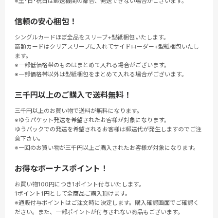
※土･日･祝日は郵送機関の都合、発送できない場合がございます。
信頼の安心梱包！
シングルカードほぼ全品をスリーブ+型紙梱包いたします。
高額カードはクリアスリーブに入れてサイドローダー+型紙梱包いたし
ます。
※一部低価格帯のものはまとめて入れる場合がございます。
※一部価格帯以外は型紙梱包をまとめて入れる場合がございます。
三千円以上のご購入で送料無料！
三千円以上のお買い物で送料が無料になります。
※ゆうパケット発送を希望されたお客様が対象になります。
ゆうパックでの発送を希望されるお客様は郵送代が発生しますのでご注
意下さい。
※一回のお買い物が三千円以上ご購入されたお客様が対象になります。
お得なボーナスポイント！
お買い物100円につき1ポイント付与いたします。
1ポイント1円として全商品ご購入頂けます。
※通販付与ポイントはご注文時に決定します。購入確認画面でご確認く
ださい。また、一部ポイントが付与されない商品もございます。