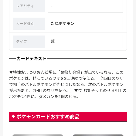
-
レアリティ
たねポケモン
カード種別
超
タイプ
カードテキスト
▼特性おまつりおんど場に「お祭り会場」が出ているなら、この
ポケモンは、持っているワザを2回連続で使える。（1回目のワザ
で相手のバトルポケモンがきぜつしたなら、次のバトルポケモン
が出たあと、2回目のワザを使う。）▼ワザ超 そっとのせる相手の
ポケモン1匹に、ダメカンを2個のせる。
ポケモンカードおすすめ商品