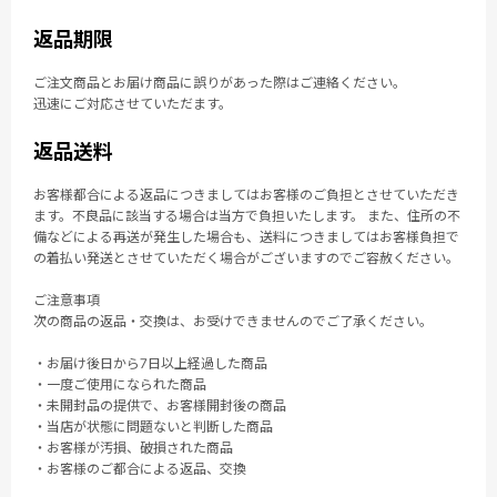
返品期限
ご注文商品とお届け商品に誤りがあった際はご連絡ください。
迅速にご対応させていただます。
返品送料
お客様都合による返品につきましてはお客様のご負担とさせていただき
ます。不良品に該当する場合は当方で負担いたします。 また、住所の不
備などによる再送が発生した場合も、送料につきましてはお客様負担で
の着払い発送とさせていただく場合がございますのでご容赦ください。
ご注意事項
次の商品の返品・交換は、お受けできませんのでご了承ください。
・お届け後日から7日以上経過した商品
・一度ご使用になられた商品
・未開封品の提供で、お客様開封後の商品
・当店が状態に問題ないと判断した商品
・お客様が汚損、破損された商品
・お客様のご都合による返品、交換