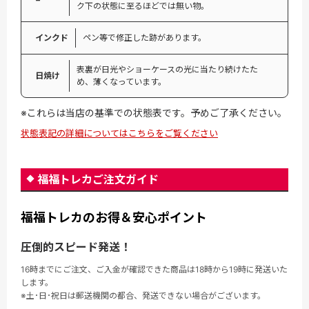
ク下の状態に至るほどでは無い物。
インクド
ペン等で修正した跡があります。
表裏が日光やショーケースの光に当たり続けたた
日焼け
め、薄くなっています。
※これらは当店の基準での状態表です。予めご了承ください。
状態表記の詳細についてはこちらをご覧ください
福福トレカご注文ガイド
福福トレカのお得＆安心ポイント
圧倒的スピード発送！
16時までにご注文、ご入金が確認できた商品は18時から19時に発送いた
します。
※土･日･祝日は郵送機関の都合、発送できない場合がございます。