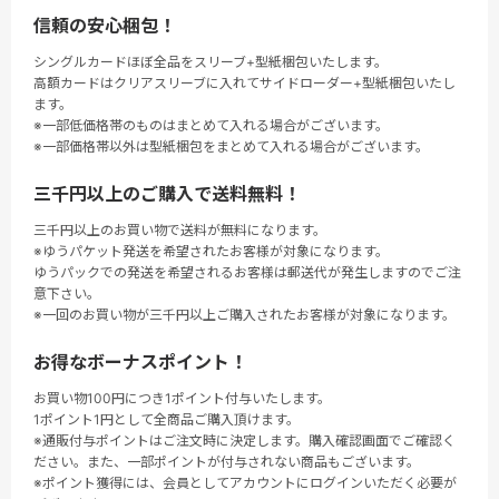
信頼の安心梱包！
シングルカードほぼ全品をスリーブ+型紙梱包いたします。
高額カードはクリアスリーブに入れてサイドローダー+型紙梱包いたし
ます。
※一部低価格帯のものはまとめて入れる場合がございます。
※一部価格帯以外は型紙梱包をまとめて入れる場合がございます。
三千円以上のご購入で送料無料！
三千円以上のお買い物で送料が無料になります。
※ゆうパケット発送を希望されたお客様が対象になります。
ゆうパックでの発送を希望されるお客様は郵送代が発生しますのでご注
意下さい。
※一回のお買い物が三千円以上ご購入されたお客様が対象になります。
お得なボーナスポイント！
お買い物100円につき1ポイント付与いたします。
1ポイント1円として全商品ご購入頂けます。
※通販付与ポイントはご注文時に決定します。購入確認画面でご確認く
ださい。また、一部ポイントが付与されない商品もございます。
※ポイント獲得には、会員としてアカウントにログインいただく必要が