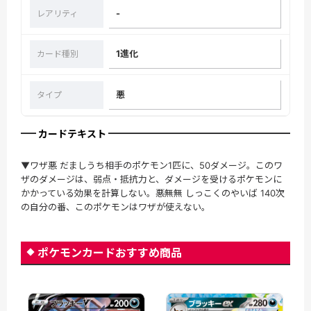
-
レアリティ
1進化
カード種別
悪
タイプ
カードテキスト
▼ワザ悪 だましうち相手のポケモン1匹に、50ダメージ。このワ
ザのダメージは、弱点・抵抗力と、ダメージを受けるポケモンに
かかっている効果を計算しない。悪無無 しっこくのやいば 140次
の自分の番、このポケモンはワザが使えない。
ポケモンカードおすすめ商品