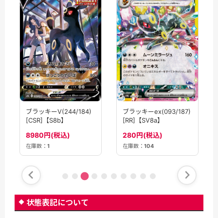
ブラッキーV(244/184)
ブラッキーex(093/187)
[CSR]【S8b】
[RR]【SV8a】
8980円(税込)
280円(税込)
在庫数：
1
在庫数：
104
状態表記について