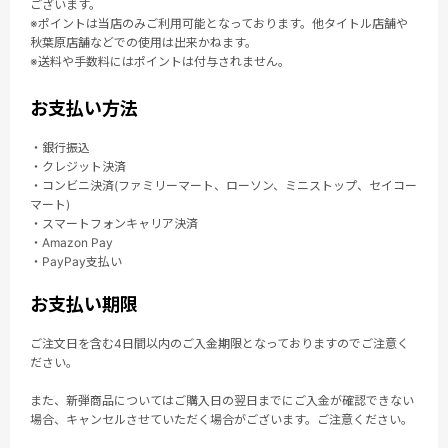
ございます。
※ポイントは当店のみご利用可能となっております。他タイトル店舗や
秋葉原店舗などでの使用は出来かねます。
※送料や手数料にはポイントは付与されません。
お支払い方法
・銀行振込
・クレジット決済
・コンビニ決済(ファミリーマート、ローソン、ミニストップ、セイコー
マート)
・スマートフォンキャリア決済
・Amazon Pay
・PayPay支払い
お支払い期限
ご注文日を含む4日間以内のご入金期限となっておりますのでご注意く
ださい。
また、新弾商品についてはご購入日の翌日までにご入金が確認できない
場合、キャンセルさせていただく場合がございます。ご注意ください。