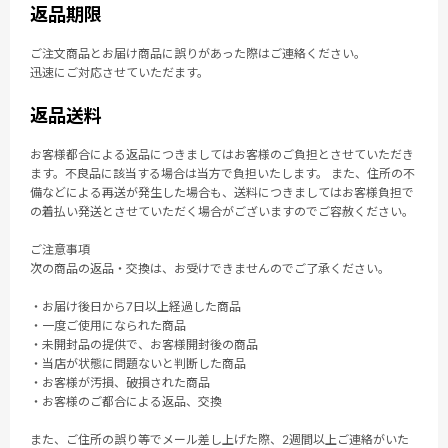
返品期限
ご注文商品とお届け商品に誤りがあった際はご連絡ください。
迅速にご対応させていただます。
返品送料
お客様都合による返品につきましてはお客様のご負担とさせていただき
ます。不良品に該当する場合は当方で負担いたします。 また、住所の不
備などによる再送が発生した場合も、送料につきましてはお客様負担で
の着払い発送とさせていただく場合がございますのでご容赦ください。
ご注意事項
次の商品の返品・交換は、お受けできませんのでご了承ください。
・お届け後日から7日以上経過した商品
・一度ご使用になられた商品
・未開封品の提供で、お客様開封後の商品
・当店が状態に問題ないと判断した商品
・お客様が汚損、破損された商品
・お客様のご都合による返品、交換
また、ご住所の誤り等でメール差し上げた際、2週間以上ご連絡がいた