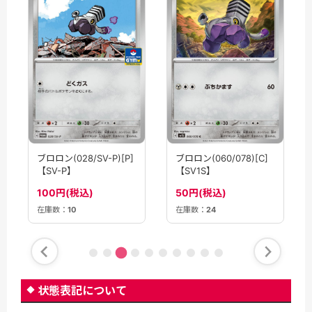
ブロロン(028/SV-P)[P]
ブロロン(060/078)[C]
【SV-P】
【SV1S】
100円(税込)
50円(税込)
在庫数：
10
在庫数：
24
状態表記について