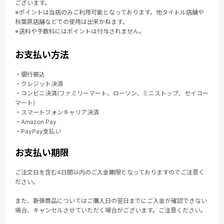
ございます。
※ポイントは当店のみご利用可能となっております。他タイトル店舗や
秋葉原店舗などでの使用は出来かねます。
※送料や手数料にはポイントは付与されません。
お支払い方法
・銀行振込
・クレジット決済
・コンビニ決済(ファミリーマート、ローソン、ミニストップ、セイコー
マート)
・スマートフォンキャリア決済
・Amazon Pay
・PayPay支払い
お支払い期限
ご注文日を含む4日間以内のご入金期限となっておりますのでご注意く
ださい。
また、新弾商品についてはご購入日の翌日までにご入金が確認できない
場合、キャンセルさせていただく場合がございます。ご注意ください。