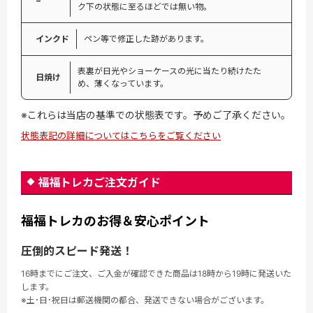
−
ク下の状態に至るほどでは無い物。
インクド
ペン等で修正した跡があります。
表裏が日光やショーケースの光に当たり続けたた
日焼け
め、薄くなっています。
※これらは当店の基準での状態表です。予めご了承ください。
状態表記の詳細についてはこちらをご覧ください
福福トレカご注文ガイド
福福トレカのお得＆安心ポイント
圧倒的スピード発送！
16時までにご注文、ご入金が確認できた商品は18時から19時に発送いた
します。
※土･日･祝日は郵送機関の都合、発送できない場合がございます。