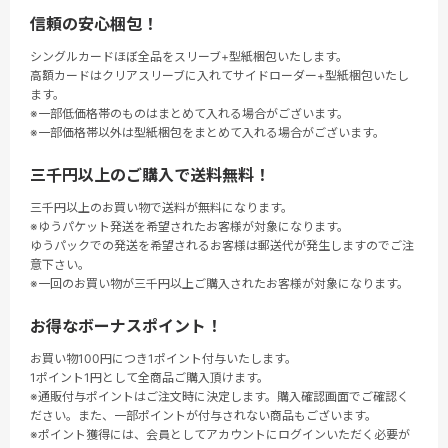
信頼の安心梱包！
シングルカードほぼ全品をスリーブ+型紙梱包いたします。
高額カードはクリアスリーブに入れてサイドローダー+型紙梱包いたし
ます。
※一部低価格帯のものはまとめて入れる場合がございます。
※一部価格帯以外は型紙梱包をまとめて入れる場合がございます。
三千円以上のご購入で送料無料！
三千円以上のお買い物で送料が無料になります。
※ゆうパケット発送を希望されたお客様が対象になります。
ゆうパックでの発送を希望されるお客様は郵送代が発生しますのでご注
意下さい。
※一回のお買い物が三千円以上ご購入されたお客様が対象になります。
お得なボーナスポイント！
お買い物100円につき1ポイント付与いたします。
1ポイント1円として全商品ご購入頂けます。
※通販付与ポイントはご注文時に決定します。購入確認画面でご確認く
ださい。また、一部ポイントが付与されない商品もございます。
※ポイント獲得には、会員としてアカウントにログインいただく必要が