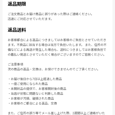
返品期限
ご注文商品とお届け商品に誤りがあった際はご連絡ください。
迅速にご対応させていただます。
返品送料
お客様都合による返品につきましてはお客様のご負担とさせていただき
ます。不良品に該当する場合は当方で負担いたします。 また、住所の不
備などによる再送が発生した場合も、送料につきましてはお客様負担で
の着払い発送とさせていただく場合がございますのでご容赦ください。
ご注意事項
次の商品の返品・交換は、お受けできませんのでご了承ください。
・お届け後日から7日以上経過した商品
・一度ご使用になられた商品
・未開封品の提供で、お客様開封後の商品
・当店が状態に問題ないと判断した商品
・お客様が汚損、破損された商品
・お客様のご都合による返品、交換
また、ご住所の誤り等でメール差し上げた際、2週間以上ご連絡がいた