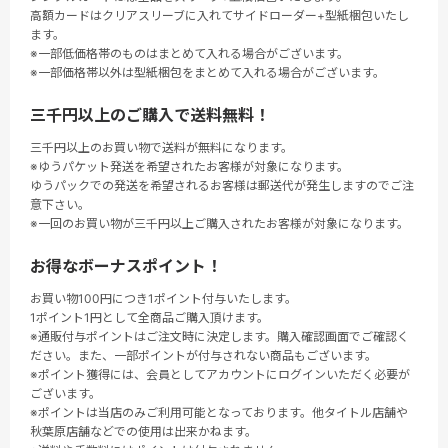
高額カードはクリアスリーブに入れてサイドローダー+型紙梱包いたし
ます。
※一部低価格帯のものはまとめて入れる場合がございます。
※一部価格帯以外は型紙梱包をまとめて入れる場合がございます。
三千円以上のご購入で送料無料！
三千円以上のお買い物で送料が無料になります。
※ゆうパケット発送を希望されたお客様が対象になります。
ゆうパックでの発送を希望されるお客様は郵送代が発生しますのでご注
意下さい。
※一回のお買い物が三千円以上ご購入されたお客様が対象になります。
お得なボーナスポイント！
お買い物100円につき1ポイント付与いたします。
1ポイント1円として全商品ご購入頂けます。
※通販付与ポイントはご注文時に決定します。購入確認画面でご確認く
ださい。また、一部ポイントが付与されない商品もございます。
※ポイント獲得には、会員としてアカウントにログインいただく必要が
ございます。
※ポイントは当店のみご利用可能となっております。他タイトル店舗や
秋葉原店舗などでの使用は出来かねます。