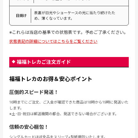
表裏が日光やショーケースの光に当たり続けたた
日焼け
め、薄くなっています。
※これらは当店の基準での状態表です。予めご了承ください。
状態表記の詳細についてはこちらをご覧ください
福福トレカご注文ガイド
福福トレカのお得＆安心ポイント
圧倒的スピード発送！
16時までにご注文、ご入金が確認できた商品は18時から19時に発送いた
します。
※土･日･祝日は郵送機関の都合、発送できない場合がございます。
信頼の安心梱包！
シングルカードほぼ全品をスリーブ+型紙梱包いたします。