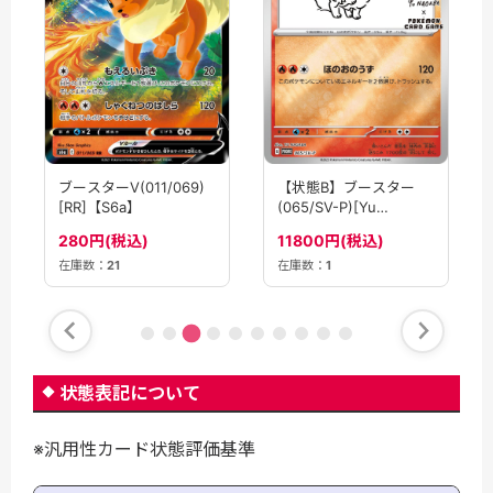
ブースターV(011/069)
【状態B】ブースター
[RR]【S6a】
(065/SV-P)[Yu
Nagaba]【P】
280円(税込)
11800円(税込)
在庫数：
21
在庫数：
1
状態表記について
※汎用性カード状態評価基準