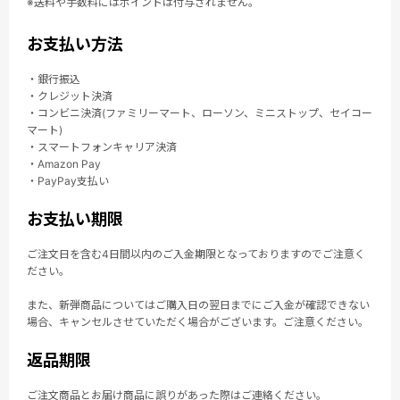
※送料や手数料にはポイントは付与されません。
お支払い方法
・銀行振込
・クレジット決済
・コンビニ決済(ファミリーマート、ローソン、ミニストップ、セイコー
マート)
・スマートフォンキャリア決済
・Amazon Pay
・PayPay支払い
お支払い期限
ご注文日を含む4日間以内のご入金期限となっておりますのでご注意く
ださい。
また、新弾商品についてはご購入日の翌日までにご入金が確認できない
場合、キャンセルさせていただく場合がございます。ご注意ください。
返品期限
ご注文商品とお届け商品に誤りがあった際はご連絡ください。