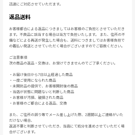
迅速にご対応させていただます。
返品送料
お客様都合による返品につきましてはお客様のご負担とさせていただき
ます。不良品に該当する場合は当方で負担いたします。 また、住所の不
備などによる再送が発生した場合も、送料につきましてはお客様負担で
の着払い発送とさせていただく場合がございますのでご容赦ください。
ご注意事項
次の商品の返品・交換は、お受けできませんのでご了承ください。
・お届け後日から7日以上経過した商品
・一度ご使用になられた商品
・未開封品の提供で、お客様開封後の商品
・当店が状態に問題ないと判断した商品
・お客様が汚損、破損された商品
・お客様のご都合による返品、交換
また、ご住所の誤り等でメール差し上げた際、2週間以上ご連絡がいた
だけない場合、
返送不要と判断させていただき、当店にて処分を進めさせていただく場
合がございます。