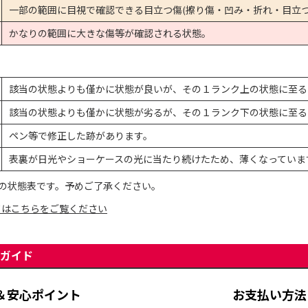
一部の範囲に目視で確認できる目立つ傷(擦り傷・凹み・折れ・目立つ
かなりの範囲に大きな傷等が確認される状態。
該当の状態よりも僅かに状態が良いが、その１ランク上の状態に至る
該当の状態よりも僅かに状態が劣るが、その１ランク下の状態に至る
ペン等で修正した跡があります。
表裏が日光やショーケースの光に当たり続けたため、薄くなっていま
の状態表です。予めご了承ください。
てはこちらをご覧ください
ガイド
＆安心ポイント
お支払い方法