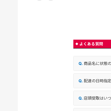
よくある質問
商品名に状態
配達の日時指
店頭受取はい