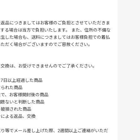
る返品につきましてはお客様のご負担とさせていただきま
する場合は当方で負担いたします。 また、住所の不備な
発生した場合も、送料につきましてはお客様負担での着払
いただく場合がございますのでご容赦ください。
・交換は、お受けできませんのでご了承ください。
7日以上経過した商品
なられた商品
供で、お客様開封後の商品
問題ないと判断した商品
、破損された商品
合による返品、交換
誤り等でメール差し上げた際、2週間以上ご連絡がいただ