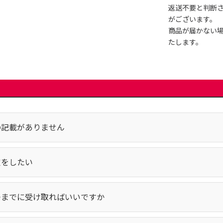
返送不要と判断
がございます。
商品が届かない
たします。
の記載がありません
定をしたい
つまでに受け取ればいいですか