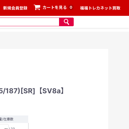
0
カートを見る
新規会員登録
福福トレカネット買取
187)[SR]【SV8a】
量/在庫数
/ 23