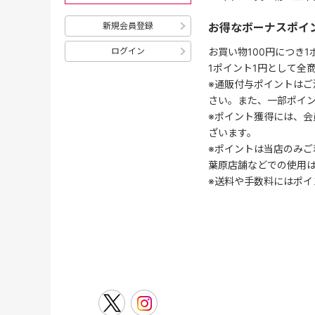
お得なボーナスポイ
新規会員登録
お買い物100円につき
ログイン
1ポイント1円として全
※通販付与ポイントはご
さい。また、一部ポイ
※ポイント獲得には、
ざいます。
※ポイントは当店のみご
葉原店舗などでの使用
※送料や手数料にはポイ