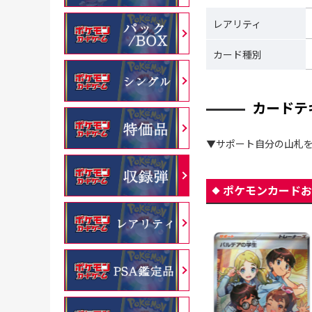
レアリティ
カード種別
カードテ
▼サポート自分の山札を
ポケモンカードお