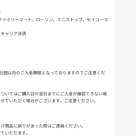
済
ファミリーマート、ローソン、ミニストップ、セイコーマ
ンキャリア決済
4日間以内のご入金期限となっておりますのでご注意くだ
についてはご購入日の翌日までにご入金が確認できない場
させていただく場合がございます。ご注意ください。
届け商品に誤りがあった際はご連絡ください。
せていただます。