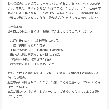
お客様都合による返品につきましてはお客様のご負担とさせていただき
ます。不良品に該当する場合は当方で負担いたします。 また、住所の不
備などによる再送が発生した場合も、送料につきましてはお客様負担で
の着払い発送とさせていただく場合がございますのでご容赦ください。
ご注意事項
次の商品の返品・交換は、お受けできませんのでご了承ください。
・お届け後日から7日以上経過した商品
・一度ご使用になられた商品
・未開封品の提供で、お客様開封後の商品
・当店が状態に問題ないと判断した商品
・お客様が汚損、破損された商品
・お客様のご都合による返品、交換
また、ご住所の誤り等でメール差し上げた際、2週間以上ご連絡がいた
だけない場合、
返送不要と判断させていただき、当店にて処分を進めさせていただく場
合がございます。
商品が届かない場合等、必ずメールにてご連絡いただきますようお願い
いたします。