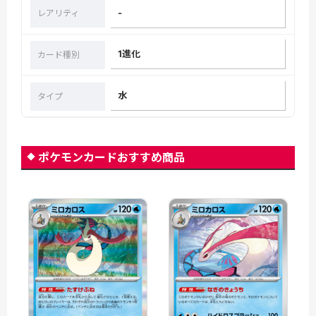
-
レアリティ
1進化
カード種別
水
タイプ
ポケモンカードおすすめ商品