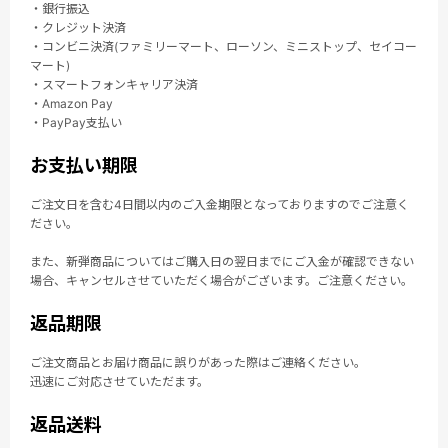
・銀行振込
・クレジット決済
・コンビニ決済(ファミリーマート、ローソン、ミニストップ、セイコー
マート)
・スマートフォンキャリア決済
・Amazon Pay
・PayPay支払い
お支払い期限
ご注文日を含む4日間以内のご入金期限となっておりますのでご注意く
ださい。
また、新弾商品についてはご購入日の翌日までにご入金が確認できない
場合、キャンセルさせていただく場合がございます。ご注意ください。
返品期限
ご注文商品とお届け商品に誤りがあった際はご連絡ください。
迅速にご対応させていただます。
返品送料