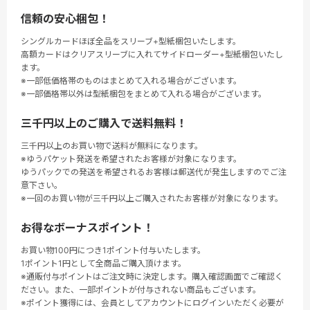
信頼の安心梱包！
シングルカードほぼ全品をスリーブ+型紙梱包いたします。
高額カードはクリアスリーブに入れてサイドローダー+型紙梱包いたし
ます。
※一部低価格帯のものはまとめて入れる場合がございます。
※一部価格帯以外は型紙梱包をまとめて入れる場合がございます。
三千円以上のご購入で送料無料！
三千円以上のお買い物で送料が無料になります。
※ゆうパケット発送を希望されたお客様が対象になります。
ゆうパックでの発送を希望されるお客様は郵送代が発生しますのでご注
意下さい。
※一回のお買い物が三千円以上ご購入されたお客様が対象になります。
お得なボーナスポイント！
お買い物100円につき1ポイント付与いたします。
1ポイント1円として全商品ご購入頂けます。
※通販付与ポイントはご注文時に決定します。購入確認画面でご確認く
ださい。また、一部ポイントが付与されない商品もございます。
※ポイント獲得には、会員としてアカウントにログインいただく必要が