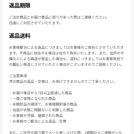
返品期限
ご注文商品とお届け商品に誤りがあった際はご連絡ください。
迅速にご対応させていただます。
返品送料
お客様都合による返品につきましてはお客様のご負担とさせていただき
ます。不良品に該当する場合は当方で負担いたします。 また、住所の不
備などによる再送が発生した場合も、送料につきましてはお客様負担で
の着払い発送とさせていただく場合がございますのでご容赦ください。
ご注意事項
次の商品の返品・交換は、お受けできませんのでご了承ください。
・お届け後日から7日以上経過した商品
・一度ご使用になられた商品
・未開封品の提供で、お客様開封後の商品
・当店が状態に問題ないと判断した商品
・お客様が汚損、破損された商品
・お客様のご都合による返品、交換
また、ご住所の誤り等でメール差し上げた際、2週間以上ご連絡がいた