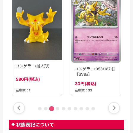
ユンゲラー(指人形)
ユンゲラー(058/187)[]
【SV8a】
580円(税込)
30円(税込)
在庫数：
1
在庫数：
33
状態表記について