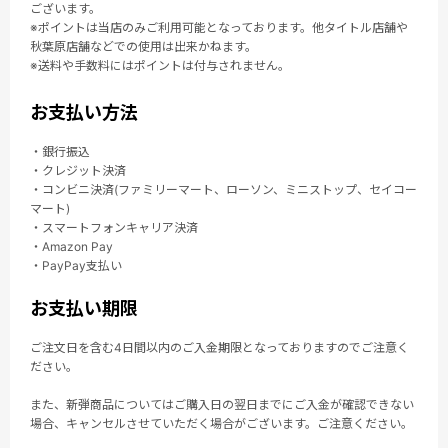
ございます。
※ポイントは当店のみご利用可能となっております。他タイトル店舗や
秋葉原店舗などでの使用は出来かねます。
※送料や手数料にはポイントは付与されません。
お支払い方法
・銀行振込
・クレジット決済
・コンビニ決済(ファミリーマート、ローソン、ミニストップ、セイコー
マート)
・スマートフォンキャリア決済
・Amazon Pay
・PayPay支払い
お支払い期限
ご注文日を含む4日間以内のご入金期限となっておりますのでご注意く
ださい。
また、新弾商品についてはご購入日の翌日までにご入金が確認できない
場合、キャンセルさせていただく場合がございます。ご注意ください。