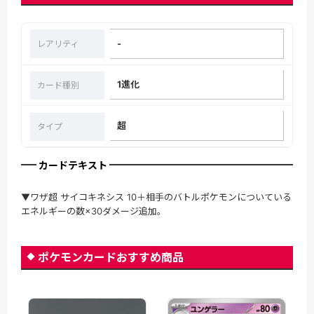
-
レアリティ
1進化
カード種別
超
タイプ
カードテキスト
▼ワザ超 サイコキネシス 10＋相手のバトルポケモンについている
エネルギーの数×30ダメージ追加。
ポケモンカードおすすめ商品