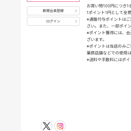
お買い物100円につき
新規会員登録
1ポイント1円として全
※通販付与ポイントはご
ログイン
さい。また、一部ポイ
※ポイント獲得には、
ざいます。
※ポイントは当店のみご
葉原店舗などでの使用
※送料や手数料にはポイ