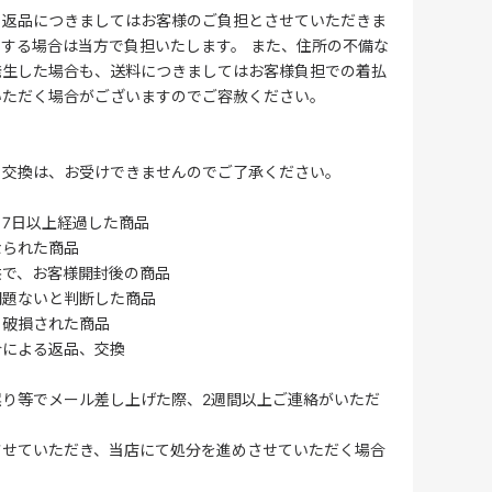
る返品につきましてはお客様のご負担とさせていただきま
する場合は当方で負担いたします。 また、住所の不備な
発生した場合も、送料につきましてはお客様負担での着払
いただく場合がございますのでご容赦ください。
・交換は、お受けできませんのでご了承ください。
7日以上経過した商品
なられた商品
供で、お客様開封後の商品
問題ないと判断した商品
、破損された商品
合による返品、交換
誤り等でメール差し上げた際、2週間以上ご連絡がいただ
させていただき、当店にて処分を進めさせていただく場合