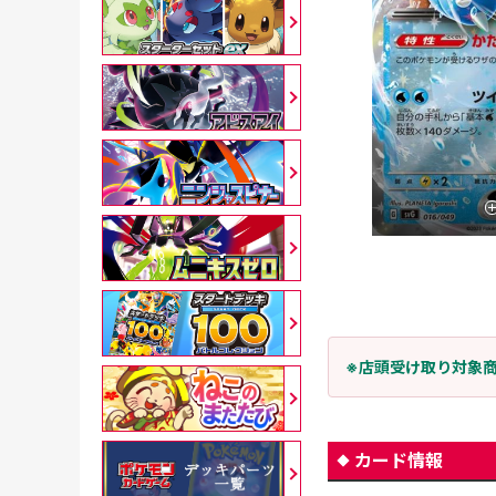
※店頭受け取り対象
カード情報