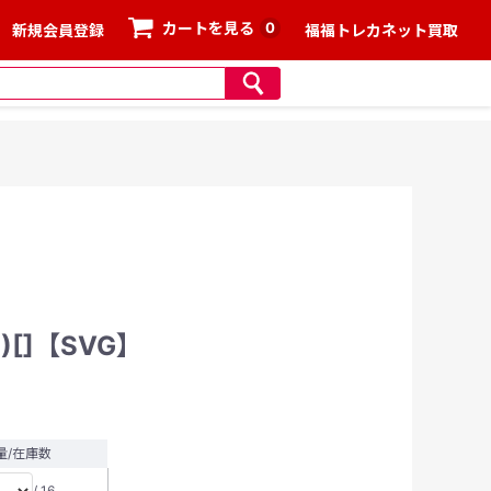
0
カートを見る
新規会員登録
福福トレカネット買取
)[]【SVG】
量/在庫数
/ 16