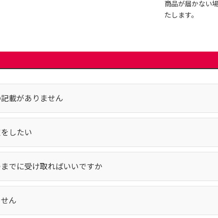
商品が届かない
たします。
の記載がありません
定をしたい
つまでに受け取ればいいですか
ません