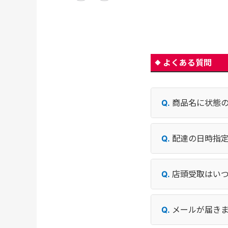
よくある質問
商品名に状態
配達の日時指
店頭受取はい
メールが届き