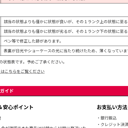
該当の状態よりも僅かに状態が良いが、その１ランク上の状態に至る
該当の状態よりも僅かに状態が劣るが、その１ランク下の状態に至る
ペン等で修正した跡があります。
表裏が日光やショーケースの光に当たり続けたため、薄くなっていま
の状態表です。予めご了承ください。
てはこちらをご覧ください
ガイド
＆安心ポイント
お支払い方法
！
・銀行振込
・クレジット決