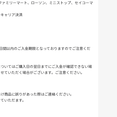
ファミリーマート、ローソン、ミニストップ、セイコーマ
ンキャリア決済
4日間以内のご入金期限となっておりますのでご注意くだ
についてはご購入日の翌日までにご入金が確認できない場
させていただく場合がございます。ご注意ください。
届け商品に誤りがあった際はご連絡ください。
せていただます。