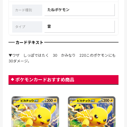
たねポケモン
カード種別
雷
タイプ
カードテキスト
▼ワザ しっぽではたく 30 かみなり 220このポケモンにも
30ダメージ。
ポケモンカードおすすめ商品