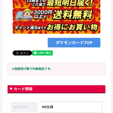
ポケモンカードTOP
※店頭受け取り対象商品です。
カード情報
RR仕様
レアリティ