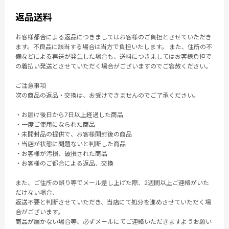
返品送料
お客様都合による返品につきましてはお客様のご負担とさせていただき
ます。不良品に該当する場合は当方で負担いたします。 また、住所の不
備などによる再送が発生した場合も、送料につきましてはお客様負担で
の着払い発送とさせていただく場合がございますのでご容赦ください。
ご注意事項
次の商品の返品・交換は、お受けできませんのでご了承ください。
・お届け後日から7日以上経過した商品
・一度ご使用になられた商品
・未開封品の提供で、お客様開封後の商品
・当店が状態に問題ないと判断した商品
・お客様が汚損、破損された商品
・お客様のご都合による返品、交換
また、ご住所の誤り等でメール差し上げた際、2週間以上ご連絡がいた
だけない場合、
返送不要と判断させていただき、当店にて処分を進めさせていただく場
合がございます。
商品が届かない場合等、必ずメールにてご連絡いただきますようお願い