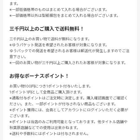
ます。
※一部低価格帯のものはまとめて入れる場合がございます。
※一部価格帯以外は型紙梱包をまとめて入れる場合がございます。
三千円以上のご購入で送料無料！
三千円以上のお買い物で送料が無料になります。
※ゆうパケット発送を希望されたお客様が対象になります。
ゆうパックでの発送を希望されるお客様は郵送代が発生しますのでご注
意下さい。
※一回のお買い物が三千円以上ご購入されたお客様が対象になります。
お得なボーナスポイント！
お買い物100円につき1ポイント付与いたします。
1ポイント1円として全商品ご購入頂けます。
※通販付与ポイントはご注文時に決定します。購入確認画面でご確認く
ださい。また、一部ポイントが付与されない商品もございます。
※ポイント獲得には、会員としてアカウントにログインいただく必要が
ございます。
※ポイントは当店のみご利用可能となっております。他タイトル店舗や
秋葉原店舗などでの使用は出来かねます。
※送料や手数料にはポイントは付与されません。