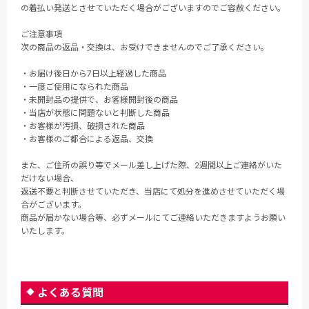
の着払い発送とさせていただく場合がございますのでご容赦ください。
ご注意事項
次の商品の返品・交換は、お受けできませんのでご了承ください。
・お届け後日から7日以上経過した商品
・一度ご使用になられた商品
・未開封品の提供で、お客様開封後の商品
・当店が状態に問題ないと判断した商品
・お客様が汚損、破損された商品
・お客様のご都合による返品、交換
また、ご住所の誤り等でメール差し上げた際、2週間以上ご連絡がいた
だけない場合、
返送不要と判断させていただき、当店にて処分を進めさせていただく場
合がございます。
商品が届かない場合等、必ずメールにてご連絡いただきますようお願い
いたします。
よくある質問