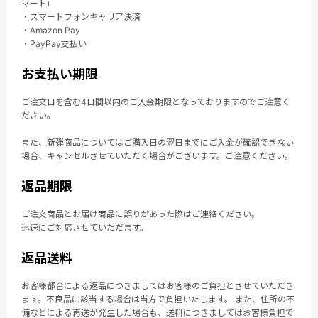
マート)
・スマートフォンキャリア決済
・Amazon Pay
・PayPay支払い
お支払い期限
ご注文日を含む4日間以内のご入金期限となっておりますのでご注意く
ださい。
また、新弾商品についてはご購入日の翌日までにご入金が確認できない
場合、キャンセルさせていただく場合がございます。ご注意ください。
返品期限
ご注文商品とお届け商品に誤りがあった際はご連絡ください。
迅速にご対応させていただます。
返品送料
お客様都合による返品につきましてはお客様のご負担とさせていただき
ます。不良品に該当する場合は当方で負担いたします。 また、住所の不
備などによる再送が発生した場合も、送料につきましてはお客様負担で