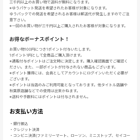
三千円以上のお買い物で送料が無料になります。
※ゆうパケット発送を希望されたお客様が対象になります。
ゆうパックでの発送を希望されるお客様は郵送代が発生しますのでご注
意下さい。
※一回のお買い物が三千円以上ご購入されたお客様が対象になります。
お得なボーナスポイント！
お買い物100円につき1ポイント付与いたします。
1ポイント1円として全商品ご購入頂けます。
※通販付与ポイントはご注文時に決定します。購入確認画面でご確認く
ださい。また、一部ポイントが付与されない商品もございます。
※ポイント獲得には、会員としてアカウントにログインいただく必要が
ございます。
※ポイントは当店のみご利用可能となっております。他タイトル店舗や
秋葉原店舗などでの使用は出来かねます。
※送料や手数料にはポイントは付与されません。
お支払い方法
・銀行振込
・クレジット決済
・コンビニ決済(ファミリーマート、ローソン、ミニストップ、セイコー