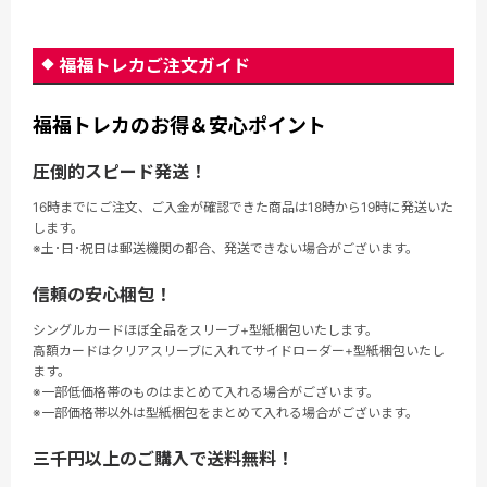
福福トレカご注文ガイド
福福トレカのお得＆安心ポイント
圧倒的スピード発送！
16時までにご注文、ご入金が確認できた商品は18時から19時に発送いた
します。
※土･日･祝日は郵送機関の都合、発送できない場合がございます。
信頼の安心梱包！
シングルカードほぼ全品をスリーブ+型紙梱包いたします。
高額カードはクリアスリーブに入れてサイドローダー+型紙梱包いたし
ます。
※一部低価格帯のものはまとめて入れる場合がございます。
※一部価格帯以外は型紙梱包をまとめて入れる場合がございます。
三千円以上のご購入で送料無料！