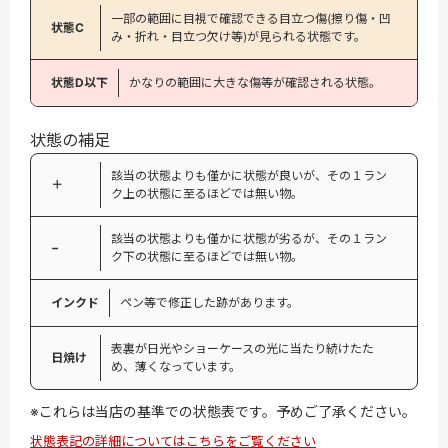
一部の範囲に目視で確認できる目立つ傷(擦り傷・凹
状態C
み・折れ・目立つ欠け等)が見られる状態です。
状態D以下
かなりの範囲に大きな傷等が確認される状態。
状態の補足
該当の状態よりも僅かに状態が良いが、その１ラン
＋
ク上の状態に至るほどでは無い物。
該当の状態よりも僅かに状態が劣るが、その１ラン
−
ク下の状態に至るほどでは無い物。
インクド
ペン等で修正した跡があります。
表裏が日光やショーケースの光に当たり続けたた
日焼け
め、薄くなっています。
※これらは当店の基準での状態表です。予めご了承ください。
状態表記の詳細についてはこちらをご覧ください