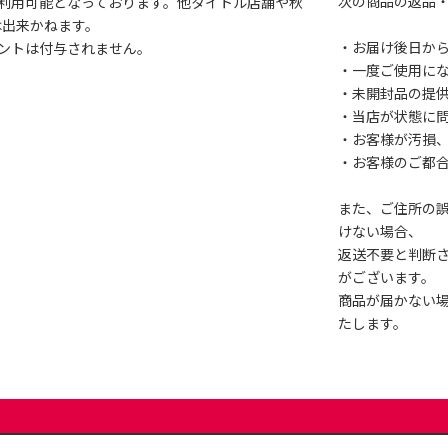
次の商品の返品
利用可能となっております。他タイトル店舗や秋
は出来かねます。
・お届け後日から
ントは付与されません。
・一度ご使用に
・未開封品の提
・当店が状態に
・お客様が汚損
・お客様のご都
また、ご住所の
けない場合、
返送不要と判断
がございます。
商品が届かない
たします。