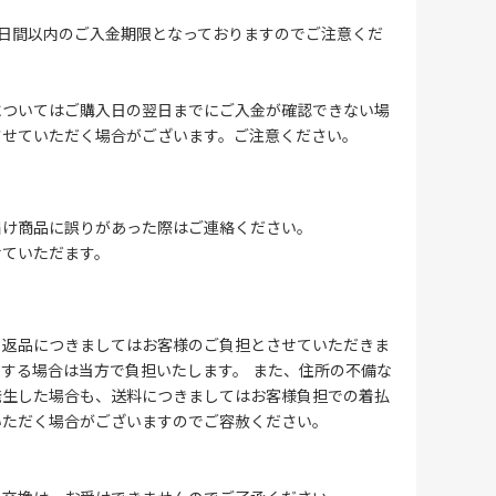
4日間以内のご入金期限となっておりますのでご注意くだ
についてはご購入日の翌日までにご入金が確認できない場
させていただく場合がございます。ご注意ください。
届け商品に誤りがあった際はご連絡ください。
せていただます。
る返品につきましてはお客様のご負担とさせていただきま
する場合は当方で負担いたします。 また、住所の不備な
発生した場合も、送料につきましてはお客様負担での着払
いただく場合がございますのでご容赦ください。