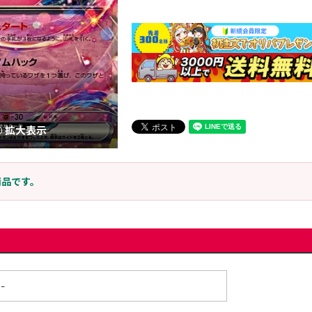
拡大表示
商品です。
-