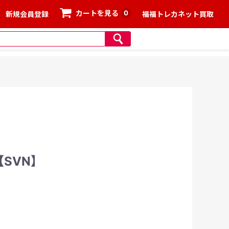
0
カートを見る
新規会員登録
福福トレカネット買取
]【SVN】
、