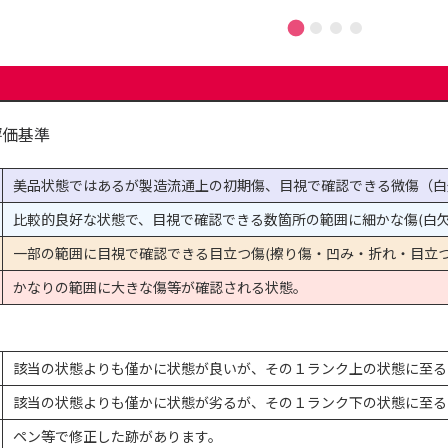
評価基準
美品状態ではあるが製造流通上の初期傷、目視で確認できる微傷（白
比較的良好な状態で、目視で確認できる数箇所の範囲に細かな傷(白欠
一部の範囲に目視で確認できる目立つ傷(擦り傷・凹み・折れ・目立つ
かなりの範囲に大きな傷等が確認される状態。
該当の状態よりも僅かに状態が良いが、その１ランク上の状態に至る
該当の状態よりも僅かに状態が劣るが、その１ランク下の状態に至る
ペン等で修正した跡があります。