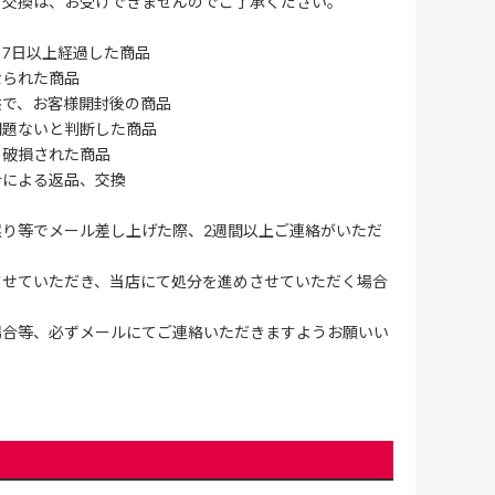
・交換は、お受けできませんのでご了承ください。
7日以上経過した商品
なられた商品
供で、お客様開封後の商品
問題ないと判断した商品
、破損された商品
合による返品、交換
誤り等でメール差し上げた際、2週間以上ご連絡がいただ
させていただき、当店にて処分を進めさせていただく場合
場合等、必ずメールにてご連絡いただきますようお願いい