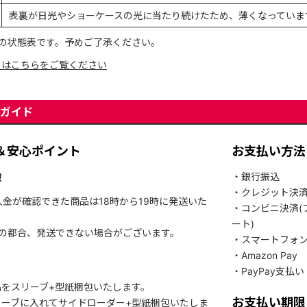
表裏が日光やショーケースの光に当たり続けたため、薄くなっていま
の状態表です。予めご了承ください。
てはこちらをご覧ください
ガイド
＆安心ポイント
お支払い方法
！
・銀行振込
・クレジット決
入金が確認できた商品は18時から19時に発送いた
・コンビニ決済(
ート)
関の都合、発送できない場合がございます。
・スマートフォ
・Amazon Pay
・PayPay支払い
をスリーブ+型紙梱包いたします。
お支払い期限
ーブに入れてサイドローダー+型紙梱包いたしま