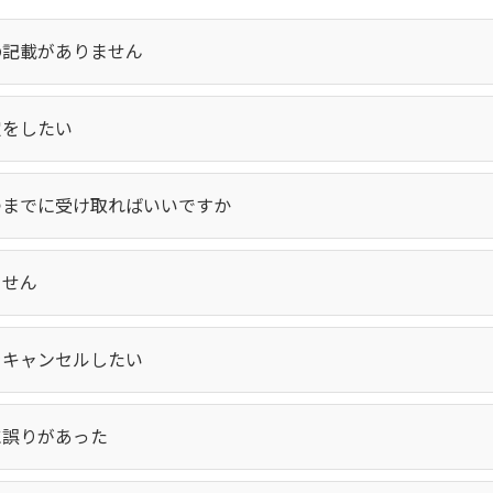
の記載がありません
定をしたい
つまでに受け取ればいいですか
ません
をキャンセルしたい
に誤りがあった