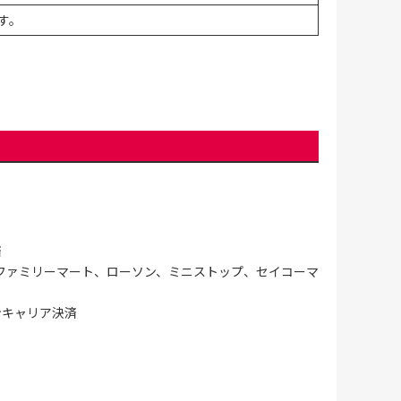
す。
済
ファミリーマート、ローソン、ミニストップ、セイコーマ
ンキャリア決済