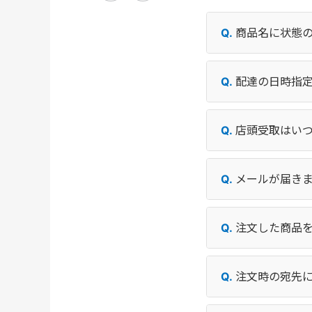
商品名に状態
配達の日時指
店頭受取はい
メールが届き
注文した商品
注文時の宛先