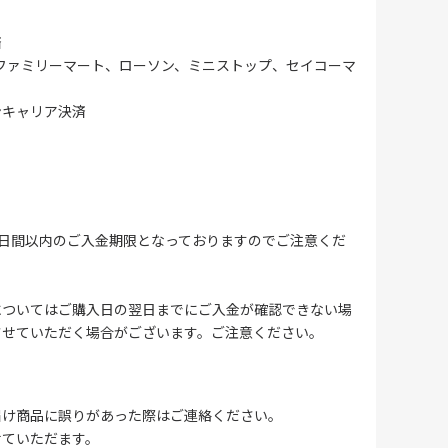
済
ファミリーマート、ローソン、ミニストップ、セイコーマ
ンキャリア決済
4日間以内のご入金期限となっておりますのでご注意くだ
についてはご購入日の翌日までにご入金が確認できない場
させていただく場合がございます。ご注意ください。
届け商品に誤りがあった際はご連絡ください。
せていただます。