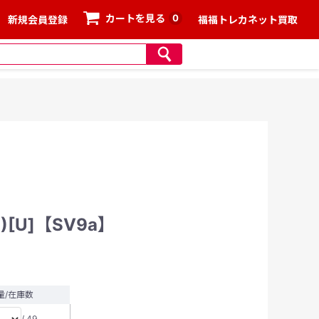
0
カートを見る
新規会員登録
福福トレカネット買取
)[U]【SV9a】
量/在庫数
/ 49