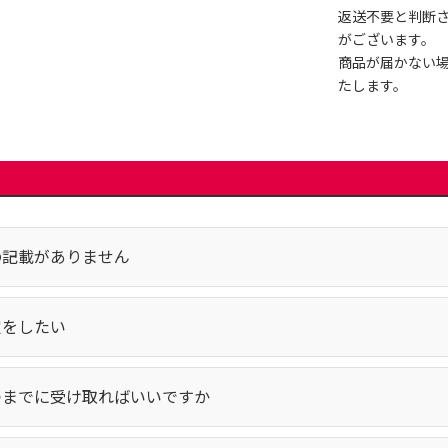
返送不要と判断
がございます。
商品が届かない
たします。
の記載がありません
定をしたい
つまでに受け取ればいいですか