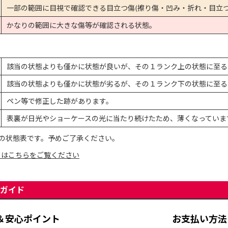
一部の範囲に目視で確認できる目立つ傷(擦り傷・凹み・折れ・目立つ
かなりの範囲に大きな傷等が確認される状態。
該当の状態よりも僅かに状態が良いが、その１ランク上の状態に至る
該当の状態よりも僅かに状態が劣るが、その１ランク下の状態に至る
ペン等で修正した跡があります。
表裏が日光やショーケースの光に当たり続けたため、薄くなっていま
の状態表です。予めご了承ください。
てはこちらをご覧ください
ガイド
＆安心ポイント
お支払い方法