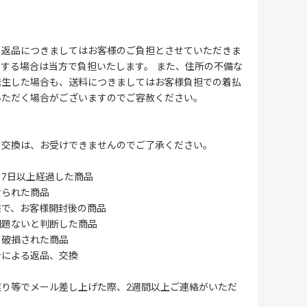
る返品につきましてはお客様のご負担とさせていただきま
する場合は当方で負担いたします。 また、住所の不備な
発生した場合も、送料につきましてはお客様負担での着払
いただく場合がございますのでご容赦ください。
・交換は、お受けできませんのでご了承ください。
7日以上経過した商品
なられた商品
供で、お客様開封後の商品
問題ないと判断した商品
、破損された商品
合による返品、交換
誤り等でメール差し上げた際、2週間以上ご連絡がいただ