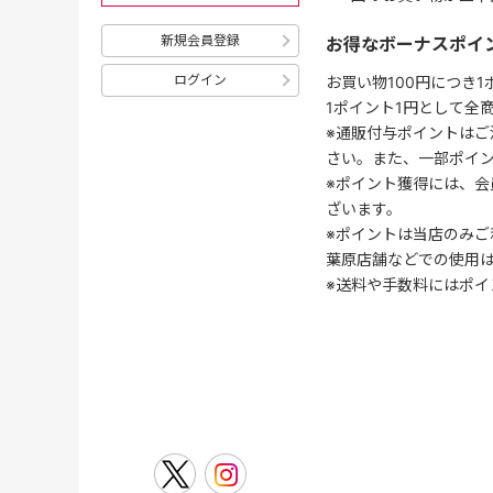
新規会員登録
お得なボーナスポイ
ログイン
お買い物100円につき
1ポイント1円として全
※通販付与ポイントはご
さい。また、一部ポイ
※ポイント獲得には、
ざいます。
※ポイントは当店のみご
葉原店舗などでの使用
※送料や手数料にはポイ