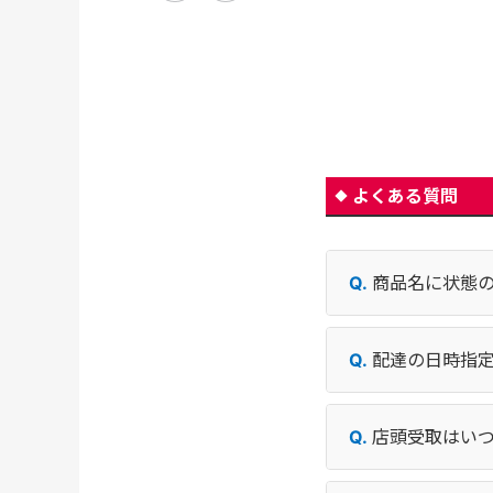
よくある質問
商品名に状態
配達の日時指
店頭受取はい