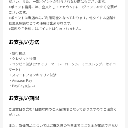
ださい。また、一部ポイントが付与されない商品もございます。
※ポイント獲得には、会員としてアカウントにログインいただく必要が
ございます。
※ポイントは当店のみご利用可能となっております。他タイトル店舗や
秋葉原店舗などでの使用は出来かねます。
※送料や手数料にはポイントは付与されません。
お支払い方法
・銀行振込
・クレジット決済
・コンビニ決済(ファミリーマート、ローソン、ミニストップ、セイコー
マート)
・スマートフォンキャリア決済
・Amazon Pay
・PayPay支払い
お支払い期限
ご注文日を含む4日間以内のご入金期限となっておりますのでご注意く
ださい。
また、新弾商品についてはご購入日の翌日までにご入金が確認できない