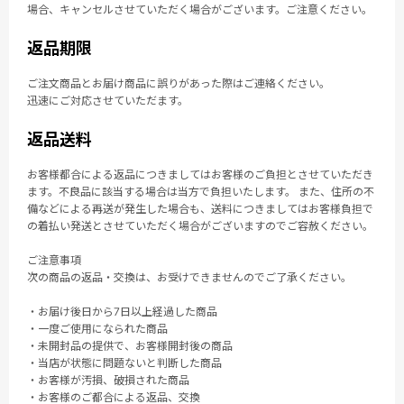
場合、キャンセルさせていただく場合がございます。ご注意ください。
返品期限
ご注文商品とお届け商品に誤りがあった際はご連絡ください。
迅速にご対応させていただます。
返品送料
お客様都合による返品につきましてはお客様のご負担とさせていただき
ます。不良品に該当する場合は当方で負担いたします。 また、住所の不
備などによる再送が発生した場合も、送料につきましてはお客様負担で
の着払い発送とさせていただく場合がございますのでご容赦ください。
ご注意事項
次の商品の返品・交換は、お受けできませんのでご了承ください。
・お届け後日から7日以上経過した商品
・一度ご使用になられた商品
・未開封品の提供で、お客様開封後の商品
・当店が状態に問題ないと判断した商品
・お客様が汚損、破損された商品
・お客様のご都合による返品、交換