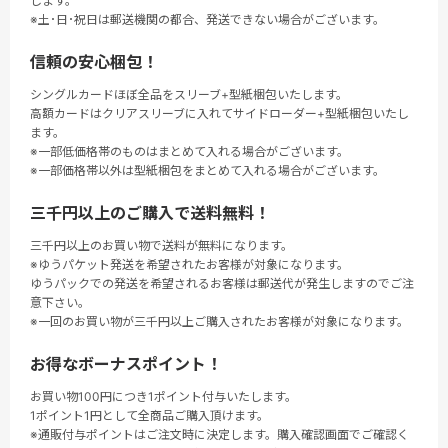
します。
※土･日･祝日は郵送機関の都合、発送できない場合がございます。
信頼の安心梱包！
シングルカードほぼ全品をスリーブ+型紙梱包いたします。
高額カードはクリアスリーブに入れてサイドローダー+型紙梱包いたし
ます。
※一部低価格帯のものはまとめて入れる場合がございます。
※一部価格帯以外は型紙梱包をまとめて入れる場合がございます。
三千円以上のご購入で送料無料！
三千円以上のお買い物で送料が無料になります。
※ゆうパケット発送を希望されたお客様が対象になります。
ゆうパックでの発送を希望されるお客様は郵送代が発生しますのでご注
意下さい。
※一回のお買い物が三千円以上ご購入されたお客様が対象になります。
お得なボーナスポイント！
お買い物100円につき1ポイント付与いたします。
1ポイント1円として全商品ご購入頂けます。
※通販付与ポイントはご注文時に決定します。購入確認画面でご確認く