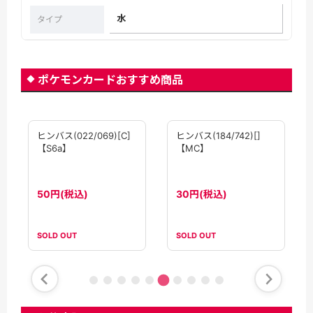
水
タイプ
ポケモンカードおすすめ商品
ヒンバス(022/069)[C]
ヒンバス(184/742)[]
【S6a】
【MC】
50円(税込)
30円(税込)
SOLD OUT
SOLD OUT