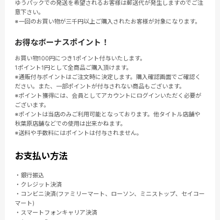
ゆうパックでの発送を希望されるお客様は郵送代が発生しますのでご注
意下さい。
※一回のお買い物が三千円以上ご購入されたお客様が対象になります。
お得なボーナスポイント！
お買い物100円につき1ポイント付与いたします。
1ポイント1円として全商品ご購入頂けます。
※通販付与ポイントはご注文時に決定します。購入確認画面でご確認く
ださい。また、一部ポイントが付与されない商品もございます。
※ポイント獲得には、会員としてアカウントにログインいただく必要が
ございます。
※ポイントは当店のみご利用可能となっております。他タイトル店舗や
秋葉原店舗などでの使用は出来かねます。
※送料や手数料にはポイントは付与されません。
お支払い方法
・銀行振込
・クレジット決済
・コンビニ決済(ファミリーマート、ローソン、ミニストップ、セイコー
マート)
・スマートフォンキャリア決済