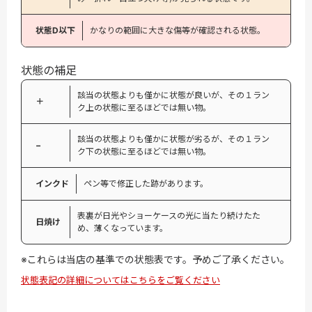
状態D以下
かなりの範囲に大きな傷等が確認される状態。
状態の補足
該当の状態よりも僅かに状態が良いが、その１ラン
＋
ク上の状態に至るほどでは無い物。
該当の状態よりも僅かに状態が劣るが、その１ラン
−
ク下の状態に至るほどでは無い物。
インクド
ペン等で修正した跡があります。
表裏が日光やショーケースの光に当たり続けたた
日焼け
め、薄くなっています。
※これらは当店の基準での状態表です。予めご了承ください。
状態表記の詳細についてはこちらをご覧ください