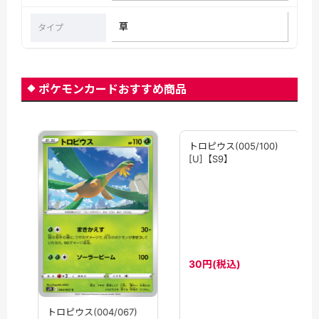
草
タイプ
ポケモンカードおすすめ商品
トロピウス(005/100)
[U]【S9】
30円(税込)
トロピウス(004/067)