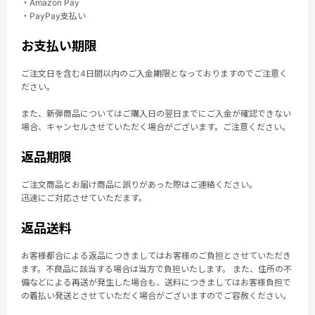
・Amazon Pay
・PayPay支払い
お支払い期限
ご注文日を含む4日間以内のご入金期限となっておりますのでご注意く
ださい。
また、新弾商品についてはご購入日の翌日までにご入金が確認できない
場合、キャンセルさせていただく場合がございます。ご注意ください。
返品期限
ご注文商品とお届け商品に誤りがあった際はご連絡ください。
迅速にご対応させていただます。
返品送料
お客様都合による返品につきましてはお客様のご負担とさせていただき
ます。不良品に該当する場合は当方で負担いたします。 また、住所の不
備などによる再送が発生した場合も、送料につきましてはお客様負担で
の着払い発送とさせていただく場合がございますのでご容赦ください。