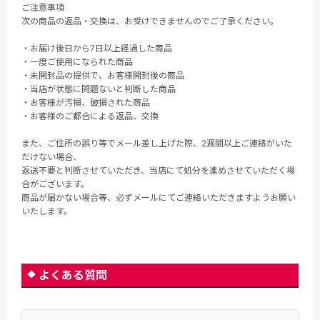
ご注意事項
次の商品の返品・交換は、お受けできませんのでご了承ください。
・お届け後日から7日以上経過した商品
・一度ご使用になられた商品
・未開封品の提供で、お客様開封後の商品
・当店が状態に問題ないと判断した商品
・お客様が汚損、破損された商品
・お客様のご都合による返品、交換
また、ご住所の誤り等でメール差し上げた際、2週間以上ご連絡がいた
だけない場合、
返送不要と判断させていただき、当店にて処分を進めさせていただく場
合がございます。
商品が届かない場合等、必ずメールにてご連絡いただきますようお願い
いたします。
よくある質問