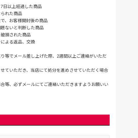
7日以上経過した商品
なられた商品
供で、お客様開封後の商品
問題ないと判断した商品
、破損された商品
合による返品、交換
誤り等でメール差し上げた際、2週間以上ご連絡がいただ
させていただき、当店にて処分を進めさせていただく場合
場合等、必ずメールにてご連絡いただきますようお願いい