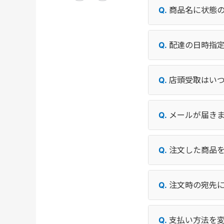
商品名に状態
配達の日時指
店頭受取はい
メールが届き
注文した商品
注文時の宛先
支払い方法を