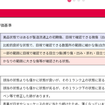
評価基準
美品状態ではあるが製造流通上の初期傷、目視で確認できる微傷（白
比較的良好な状態で、目視で確認できる数箇所の範囲に細かな傷(白欠
一部の範囲に目視で確認できる目立つ傷(擦り傷・凹み・折れ・目立つ
かなりの範囲に大きな傷等が確認される状態。
該当の状態よりも僅かに状態が良いが、その１ランク上の状態に至る
該当の状態よりも僅かに状態が劣るが、その１ランク下の状態に至る
ペン等で修正した跡があります。
表裏が日光やショーケースの光に当たり続けたため、薄くなっていま