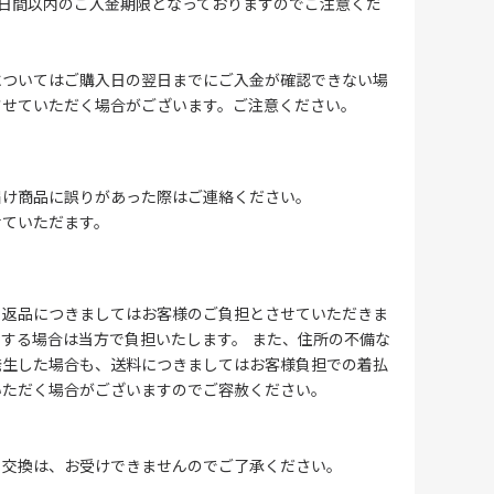
4日間以内のご入金期限となっておりますのでご注意くだ
についてはご購入日の翌日までにご入金が確認できない場
させていただく場合がございます。ご注意ください。
届け商品に誤りがあった際はご連絡ください。
せていただます。
る返品につきましてはお客様のご負担とさせていただきま
する場合は当方で負担いたします。 また、住所の不備な
発生した場合も、送料につきましてはお客様負担での着払
いただく場合がございますのでご容赦ください。
・交換は、お受けできませんのでご了承ください。