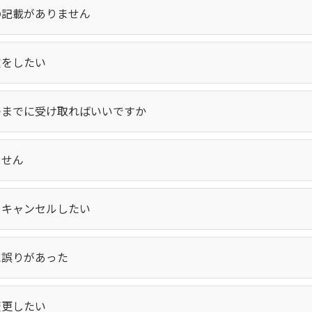
の記載がありません
定をしたい
つまでに受け取ればいいですか
ません
をキャンセルしたい
に誤りがあった
変更したい