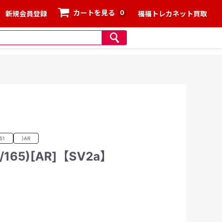
0
カートを見る
新規会員登録
福福トレカネット買取
51
}AR
165)[AR]【SV2a】
、