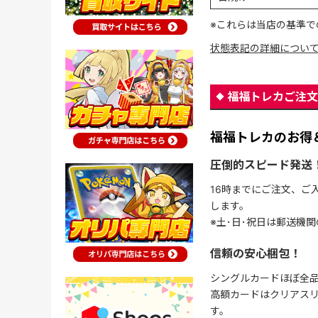
※これらは当店の基準で
状態表記の詳細につい
福福トレカご注文
福福トレカのお得
圧倒的スピード発送
16時までにご注文、ご
します。
※土･日･祝日は郵送機
信頼の安心梱包！
シングルカードほぼ全品
高額カードはクリアスリ
す。