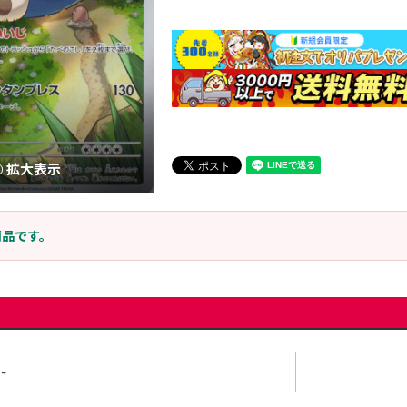
拡大表示
商品です。
-