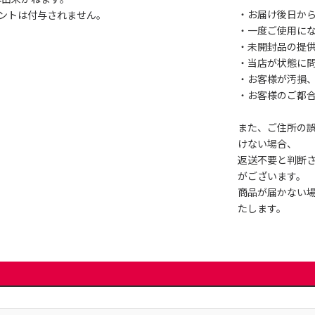
・お届け後日から
ントは付与されません。
・一度ご使用に
・未開封品の提
・当店が状態に
・お客様が汚損
・お客様のご都
また、ご住所の
けない場合、
返送不要と判断
がございます。
商品が届かない
たします。