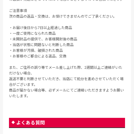
ご注意事項
次の商品の返品・交換は、お受けできませんのでご了承ください。
・お届け後日から7日以上経過した商品
・一度ご使用になられた商品
・未開封品の提供で、お客様開封後の商品
・当店が状態に問題ないと判断した商品
・お客様が汚損、破損された商品
・お客様のご都合による返品、交換
また、ご住所の誤り等でメール差し上げた際、2週間以上ご連絡がいた
だけない場合、
返送不要と判断させていただき、当店にて処分を進めさせていただく場
合がございます。
商品が届かない場合等、必ずメールにてご連絡いただきますようお願い
いたします。
よくある質問