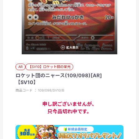
拡大表示
AR
【SV10】ロケット団の栄光
ロケット団のニャース(109/098)[AR]
【SV10】
商品コード ： 109/098/SV10/B
申し訳ございませんが、
只今品切れ中です。