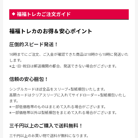
福福トレカご注文ガイド
福福トレカのお得＆安心ポイント
圧倒的スピード発送！
16時までにご注文、ご入金が確認できた商品は18時から19時に発送いた
します。
※土･日･祝日は郵送機関の都合、発送できない場合がございます。
信頼の安心梱包！
シングルカードほぼ全品をスリーブ+型紙梱包いたします。
高額カードはクリアスリーブに入れてサイドローダー+型紙梱包いたし
ます。
※一部低価格帯のものはまとめて入れる場合がございます。
※一部価格帯以外は型紙梱包をまとめて入れる場合がございます。
三千円以上のご購入で送料無料！
三千円以上のお買い物で送料が無料になります。