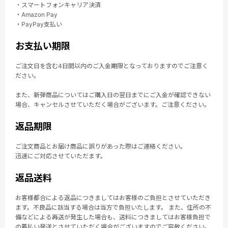
・スマートフォンキャリア決済
・Amazon Pay
・PayPay支払い
お支払い期限
ご注文日を含む4日間以内のご入金期限となっておりますのでご注意く
ださい。
また、新弾商品についてはご購入日の翌日までにご入金が確認できない
場合、キャンセルさせていただく場合がございます。ご注意ください。
返品期限
ご注文商品とお届け商品に誤りがあった際はご連絡ください。
迅速にご対応させていただます。
返品送料
お客様都合による返品につきましてはお客様のご負担とさせていただき
ます。不良品に該当する場合は当方で負担いたします。 また、住所の不
備などによる再送が発生した場合も、送料につきましてはお客様負担で
の着払い発送とさせていただく場合がございますのでご容赦ください。