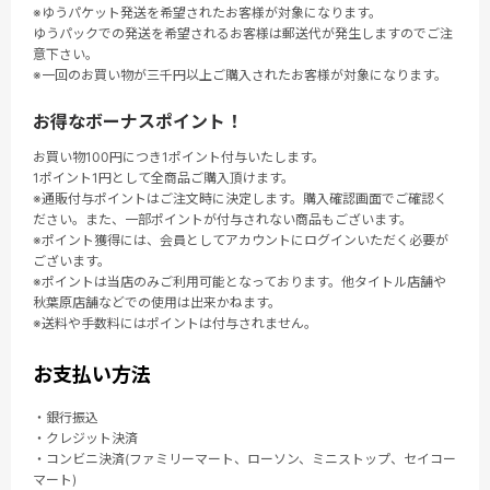
※ゆうパケット発送を希望されたお客様が対象になります。
ゆうパックでの発送を希望されるお客様は郵送代が発生しますのでご注
意下さい。
※一回のお買い物が三千円以上ご購入されたお客様が対象になります。
お得なボーナスポイント！
お買い物100円につき1ポイント付与いたします。
1ポイント1円として全商品ご購入頂けます。
※通販付与ポイントはご注文時に決定します。購入確認画面でご確認く
ださい。また、一部ポイントが付与されない商品もございます。
※ポイント獲得には、会員としてアカウントにログインいただく必要が
ございます。
※ポイントは当店のみご利用可能となっております。他タイトル店舗や
秋葉原店舗などでの使用は出来かねます。
※送料や手数料にはポイントは付与されません。
お支払い方法
・銀行振込
・クレジット決済
・コンビニ決済(ファミリーマート、ローソン、ミニストップ、セイコー
マート)