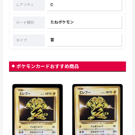
C
レアリティ
たねポケモン
カード種別
雷
タイプ
ポケモンカードおすすめ商品