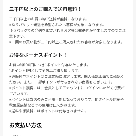
三千円以上のご購入で送料無料！
三千円以上のお買い物で送料が無料になります。
※ゆうパケット発送を希望されたお客様が対象になります。
ゆうパックでの発送を希望されるお客様は郵送代が発生しますのでご注
意下さい。
※一回のお買い物が三千円以上ご購入されたお客様が対象になります。
お得なボーナスポイント！
お買い物100円につき1ポイント付与いたします。
1ポイント1円として全商品ご購入頂けます。
※通販付与ポイントはご注文時に決定します。購入確認画面でご確認く
ださい。また、一部ポイントが付与されない商品もございます。
※ポイント獲得には、会員としてアカウントにログインいただく必要が
ございます。
※ポイントは当店のみご利用可能となっております。他タイトル店舗や
秋葉原店舗などでの使用は出来かねます。
※送料や手数料にはポイントは付与されません。
お支払い方法