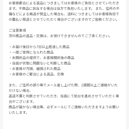
お客様都合による返品につきましてはお客様のご負担とさせていただき
ます。不良品に該当する場合は当方で負担いたします。 また、住所の不
備などによる再送が発生した場合も、送料につきましてはお客様負担で
の着払い発送とさせていただく場合がございますのでご容赦ください。
ご注意事項
次の商品の返品・交換は、お受けできませんのでご了承ください。
・お届け後日から7日以上経過した商品
・一度ご使用になられた商品
・未開封品の提供で、お客様開封後の商品
・当店が状態に問題ないと判断した商品
・お客様が汚損、破損された商品
・お客様のご都合による返品、交換
また、ご住所の誤り等でメール差し上げた際、2週間以上ご連絡がいた
だけない場合、
返送不要と判断させていただき、当店にて処分を進めさせていただく場
合がございます。
商品が届かない場合等、必ずメールにてご連絡いただきますようお願い
いたします。