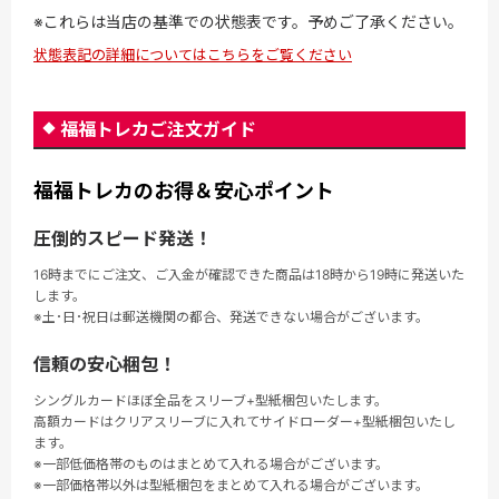
※これらは当店の基準での状態表です。予めご了承ください。
状態表記の詳細についてはこちらをご覧ください
福福トレカご注文ガイド
福福トレカのお得＆安心ポイント
圧倒的スピード発送！
16時までにご注文、ご入金が確認できた商品は18時から19時に発送いた
します。
※土･日･祝日は郵送機関の都合、発送できない場合がございます。
信頼の安心梱包！
シングルカードほぼ全品をスリーブ+型紙梱包いたします。
高額カードはクリアスリーブに入れてサイドローダー+型紙梱包いたし
ます。
※一部低価格帯のものはまとめて入れる場合がございます。
※一部価格帯以外は型紙梱包をまとめて入れる場合がございます。