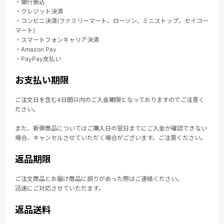
・銀行振込
・クレジット決済
・コンビニ決済(ファミリーマート、ローソン、ミニストップ、セイコー
マート)
・スマートフォンキャリア決済
・Amazon Pay
・PayPay支払い
お支払い期限
ご注文日を含む4日間以内のご入金期限となっておりますのでご注意く
ださい。
また、新弾商品についてはご購入日の翌日までにご入金が確認できない
場合、キャンセルさせていただく場合がございます。ご注意ください。
返品期限
ご注文商品とお届け商品に誤りがあった際はご連絡ください。
迅速にご対応させていただます。
返品送料