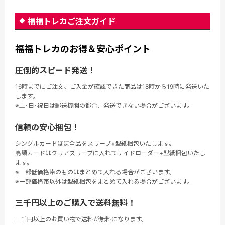
福福トレカご注文ガイド
福福トレカのお得＆安心ポイント
圧倒的スピード発送！
16時までにご注文、ご入金が確認できた商品は18時から19時に発送いた
します。
※土･日･祝日は郵送機関の都合、発送できない場合がございます。
信頼の安心梱包！
シングルカードほぼ全品をスリーブ+型紙梱包いたします。
高額カードはクリアスリーブに入れてサイドローダー+型紙梱包いたし
ます。
※一部低価格帯のものはまとめて入れる場合がございます。
※一部価格帯以外は型紙梱包をまとめて入れる場合がございます。
三千円以上のご購入で送料無料！
三千円以上のお買い物で送料が無料になります。