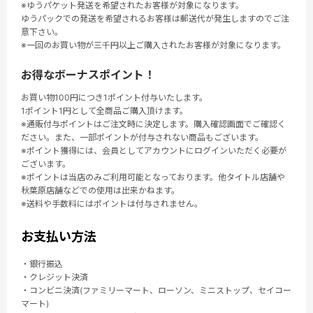
※ゆうパケット発送を希望されたお客様が対象になります。
ゆうパックでの発送を希望されるお客様は郵送代が発生しますのでご注
意下さい。
※一回のお買い物が三千円以上ご購入されたお客様が対象になります。
お得なボーナスポイント！
お買い物100円につき1ポイント付与いたします。
1ポイント1円として全商品ご購入頂けます。
※通販付与ポイントはご注文時に決定します。購入確認画面でご確認く
ださい。また、一部ポイントが付与されない商品もございます。
※ポイント獲得には、会員としてアカウントにログインいただく必要が
ございます。
※ポイントは当店のみご利用可能となっております。他タイトル店舗や
秋葉原店舗などでの使用は出来かねます。
※送料や手数料にはポイントは付与されません。
お支払い方法
・銀行振込
・クレジット決済
・コンビニ決済(ファミリーマート、ローソン、ミニストップ、セイコー
マート)