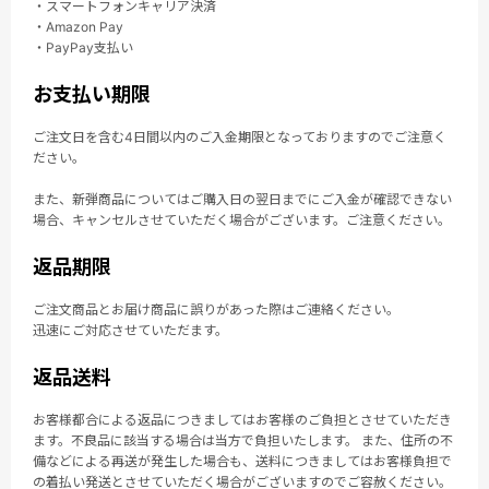
・スマートフォンキャリア決済
・Amazon Pay
・PayPay支払い
お支払い期限
ご注文日を含む4日間以内のご入金期限となっておりますのでご注意く
ださい。
また、新弾商品についてはご購入日の翌日までにご入金が確認できない
場合、キャンセルさせていただく場合がございます。ご注意ください。
返品期限
ご注文商品とお届け商品に誤りがあった際はご連絡ください。
迅速にご対応させていただます。
返品送料
お客様都合による返品につきましてはお客様のご負担とさせていただき
ます。不良品に該当する場合は当方で負担いたします。 また、住所の不
備などによる再送が発生した場合も、送料につきましてはお客様負担で
の着払い発送とさせていただく場合がございますのでご容赦ください。