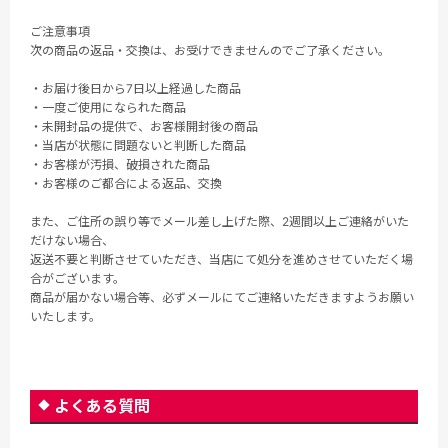
ご注意事項
次の商品の返品・交換は、お受けできませんのでご了承ください。
・お届け後日から7日以上経過した商品
・一度ご使用になられた商品
・未開封品の提供で、お客様開封後の商品
・当店が状態に問題ないと判断した商品
・お客様が汚損、破損された商品
・お客様のご都合による返品、交換
また、ご住所の誤り等でメール差し上げた際、2週間以上ご連絡がいた
だけない場合、
返送不要と判断させていただき、当店にて処分を進めさせていただく場
合がございます。
商品が届かない場合等、必ずメールにてご連絡いただきますようお願い
いたします。
よくある質問