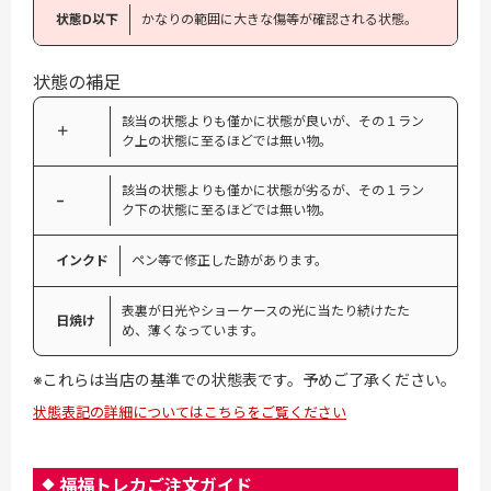
状態D以下
かなりの範囲に大きな傷等が確認される状態。
状態の補足
該当の状態よりも僅かに状態が良いが、その１ラン
＋
ク上の状態に至るほどでは無い物。
該当の状態よりも僅かに状態が劣るが、その１ラン
−
ク下の状態に至るほどでは無い物。
インクド
ペン等で修正した跡があります。
表裏が日光やショーケースの光に当たり続けたた
日焼け
め、薄くなっています。
※これらは当店の基準での状態表です。予めご了承ください。
状態表記の詳細についてはこちらをご覧ください
福福トレカご注文ガイド