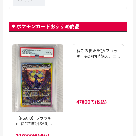
ポケモンカードおすすめ商品
ねこのまたたび(ブラッ
キーex)※同時購入、コ
ンビニ/銀行決済不可
【PSA10】ブラッキー
47800円(税込)
ex(217/187)[SAR]
【SV8a】
108000円(税込)