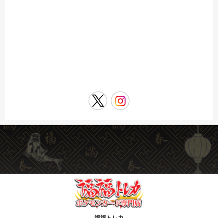
福福トレカ