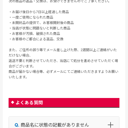
次の商品の返品・交換は、お受けできませんのでご了承ください。
・お届け後日から7日以上経過した商品
・一度ご使用になられた商品
・未開封品の提供で、お客様開封後の商品
・当店が状態に問題ないと判断した商品
・お客様が汚損、破損された商品
・お客様のご都合による返品、交換
また、ご住所の誤り等でメール差し上げた際、2週間以上ご連絡がいた
だけない場合、
返送不要と判断させていただき、当店にて処分を進めさせていただく場
合がございます。
商品が届かない場合等、必ずメールにてご連絡いただきますようお願い
いたします。
よくある質問
商品名に状態の記載がありません