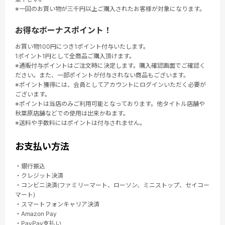
※一回のお買い物が三千円以上ご購入されたお客様が対象になります。
お得なボーナスポイント！
お買い物100円につき1ポイント付与いたします。
1ポイント1円として全商品ご購入頂けます。
※通販付与ポイントはご注文時に決定します。購入確認画面でご確認く
ださい。また、一部ポイントが付与されない商品もございます。
※ポイント獲得には、会員としてアカウントにログインいただく必要が
ございます。
※ポイントは当店のみご利用可能となっております。他タイトル店舗や
秋葉原店舗などでの使用は出来かねます。
※送料や手数料にはポイントは付与されません。
お支払い方法
・銀行振込
・クレジット決済
・コンビニ決済(ファミリーマート、ローソン、ミニストップ、セイコー
マート)
・スマートフォンキャリア決済
・Amazon Pay
・PayPay支払い