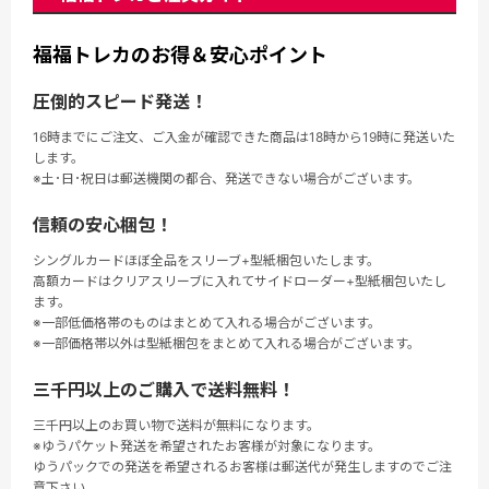
福福トレカのお得＆安心ポイント
圧倒的スピード発送！
16時までにご注文、ご入金が確認できた商品は18時から19時に発送いた
します。
※土･日･祝日は郵送機関の都合、発送できない場合がございます。
信頼の安心梱包！
シングルカードほぼ全品をスリーブ+型紙梱包いたします。
高額カードはクリアスリーブに入れてサイドローダー+型紙梱包いたし
ます。
※一部低価格帯のものはまとめて入れる場合がございます。
※一部価格帯以外は型紙梱包をまとめて入れる場合がございます。
三千円以上のご購入で送料無料！
三千円以上のお買い物で送料が無料になります。
※ゆうパケット発送を希望されたお客様が対象になります。
ゆうパックでの発送を希望されるお客様は郵送代が発生しますのでご注
意下さい。