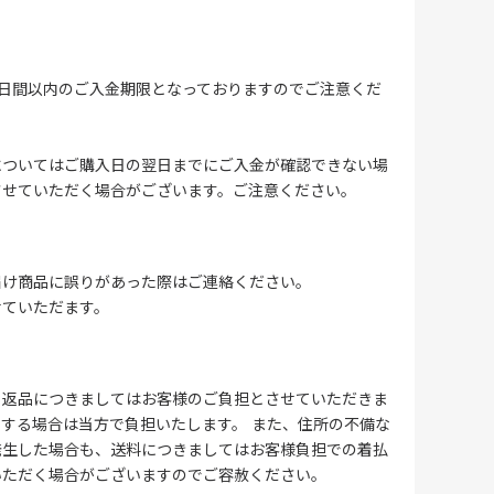
4日間以内のご入金期限となっておりますのでご注意くだ
についてはご購入日の翌日までにご入金が確認できない場
させていただく場合がございます。ご注意ください。
届け商品に誤りがあった際はご連絡ください。
せていただます。
る返品につきましてはお客様のご負担とさせていただきま
する場合は当方で負担いたします。 また、住所の不備な
発生した場合も、送料につきましてはお客様負担での着払
いただく場合がございますのでご容赦ください。