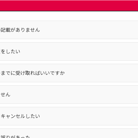
の記載がありません
定をしたい
つまでに受け取ればいいですか
ません
をキャンセルしたい
に誤りがあった