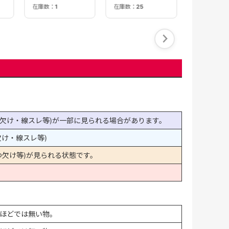
SOLD OUT
在庫数：
1
在庫数：
25
欠け・線スレ等)が一部に見られる場合があります。
け・線スレ等)
欠け等)が見られる状態です。
ほどでは無い物。