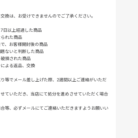
・交換は、お受けできませんのでご了承ください。
7日以上経過した商品
なられた商品
供で、お客様開封後の商品
問題ないと判断した商品
、破損された商品
合による返品、交換
誤り等でメール差し上げた際、2週間以上ご連絡がいただ
させていただき、当店にて処分を進めさせていただく場合
場合等、必ずメールにてご連絡いただきますようお願いい