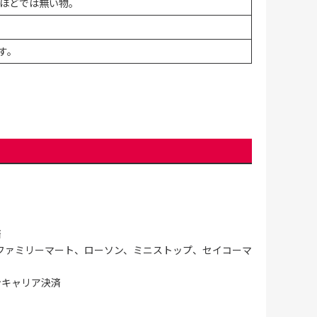
ほどでは無い物。
す。
済
ファミリーマート、ローソン、ミニストップ、セイコーマ
ンキャリア決済