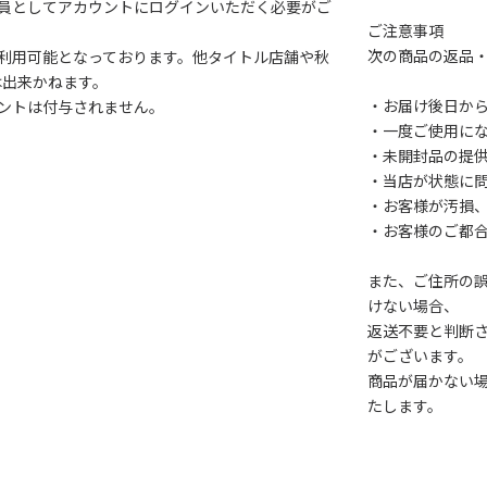
会員としてアカウントにログインいただく必要がご
ご注意事項
次の商品の返品
利用可能となっております。他タイトル店舗や秋
は出来かねます。
・お届け後日から
ントは付与されません。
・一度ご使用に
・未開封品の提
・当店が状態に
・お客様が汚損
・お客様のご都
また、ご住所の
けない場合、
返送不要と判断
がございます。
商品が届かない
たします。