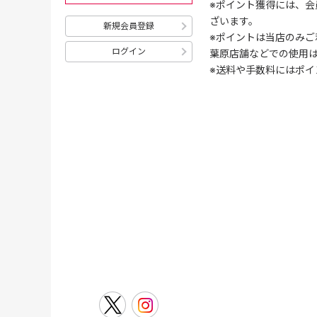
※ポイント獲得には、
ざいます。
新規会員登録
※ポイントは当店のみご
ログイン
葉原店舗などでの使用
※送料や手数料にはポイ