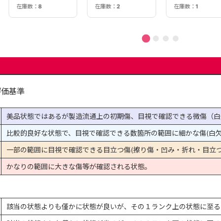
在庫数：
2
在庫数：
8
在庫数：
1
評価基準
美品状態ではあるが製造流通上の初期傷、目視で確認できる微傷（白
比較的良好な状態で、目視で確認できる数箇所の範囲に細かな傷(白欠
一部の範囲に目視で確認できる目立つ傷(擦り傷・凹み・折れ・目立つ
かなりの範囲に大きな傷等が確認される状態。
該当の状態よりも僅かに状態が良いが、その１ランク上の状態に至る