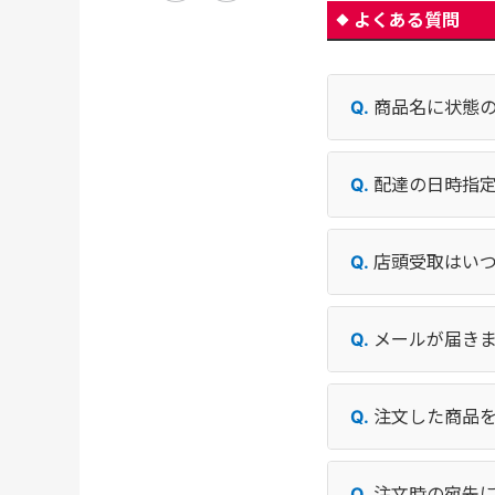
よくある質問
商品名に状態
配達の日時指
店頭受取はい
メールが届き
注文した商品
注文時の宛先