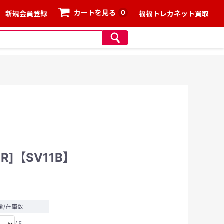
0
カートを見る
新規会員登録
福福トレカネット買取
SR]【SV11B】
量/在庫数
/ 5