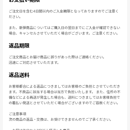
ご注文日を含む4日間以内のご入金期限となっておりますのでご注意く
ださい。
また、新弾商品についてはご購入日の翌日までにご入金が確認できない
場合、キャンセルさせていただく場合がございます。ご注意ください。
返品期限
ご注文商品とお届け商品に誤りがあった際はご連絡ください。
迅速にご対応させていただます。
返品送料
お客様都合による返品につきましてはお客様のご負担とさせていただき
ます。不良品に該当する場合は当方で負担いたします。 また、住所の不
備などによる再送が発生した場合も、送料につきましてはお客様負担で
の着払い発送とさせていただく場合がございますのでご容赦ください。
ご注意事項
次の商品の返品・交換は、お受けできませんのでご了承ください。