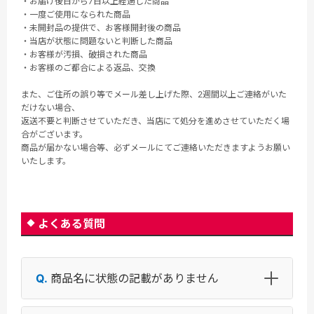
・お届け後日から7日以上経過した商品
・一度ご使用になられた商品
・未開封品の提供で、お客様開封後の商品
・当店が状態に問題ないと判断した商品
・お客様が汚損、破損された商品
・お客様のご都合による返品、交換
また、ご住所の誤り等でメール差し上げた際、2週間以上ご連絡がいた
だけない場合、
返送不要と判断させていただき、当店にて処分を進めさせていただく場
合がございます。
商品が届かない場合等、必ずメールにてご連絡いただきますようお願い
いたします。
よくある質問
商品名に状態の記載がありません