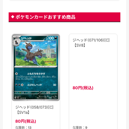
ポケモンカードおすすめ商品
ジヘッド(071/106)[C]
【SV8】
80円(税込)
ジヘッド(058/073)[C]
【SV1a】
80円(税込)
在庫数：
9
在庫数：
13