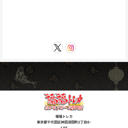
福福トレカ
東京都千代田区神田須田町2丁目6-
1 5F