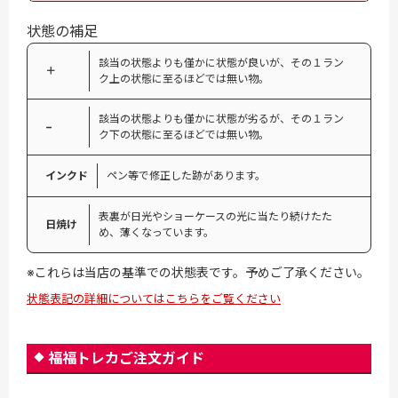
状態の補足
該当の状態よりも僅かに状態が良いが、その１ラン
＋
ク上の状態に至るほどでは無い物。
該当の状態よりも僅かに状態が劣るが、その１ラン
−
ク下の状態に至るほどでは無い物。
インクド
ペン等で修正した跡があります。
表裏が日光やショーケースの光に当たり続けたた
日焼け
め、薄くなっています。
※これらは当店の基準での状態表です。予めご了承ください。
状態表記の詳細についてはこちらをご覧ください
福福トレカご注文ガイド