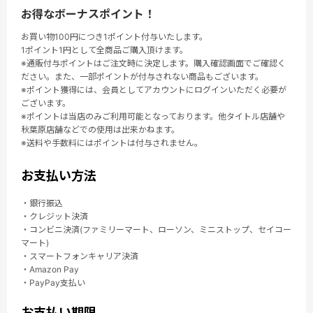
お得なボーナスポイント！
お買い物100円につき1ポイント付与いたします。
1ポイント1円として全商品ご購入頂けます。
※通販付与ポイントはご注文時に決定します。購入確認画面でご確認く
ださい。また、一部ポイントが付与されない商品もございます。
※ポイント獲得には、会員としてアカウントにログインいただく必要が
ございます。
※ポイントは当店のみご利用可能となっております。他タイトル店舗や
秋葉原店舗などでの使用は出来かねます。
※送料や手数料にはポイントは付与されません。
お支払い方法
・銀行振込
・クレジット決済
・コンビニ決済(ファミリーマート、ローソン、ミニストップ、セイコー
マート)
・スマートフォンキャリア決済
・Amazon Pay
・PayPay支払い
お支払い期限