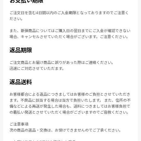
お支払い期限
ご注文日を含む4日間以内のご入金期限となっておりますのでご注意く
ださい。
また、新弾商品についてはご購入日の翌日までにご入金が確認できない
場合、キャンセルさせていただく場合がございます。ご注意ください。
返品期限
ご注文商品とお届け商品に誤りがあった際はご連絡ください。
迅速にご対応させていただます。
返品送料
お客様都合による返品につきましてはお客様のご負担とさせていただき
ます。不良品に該当する場合は当方で負担いたします。 また、住所の不
備などによる再送が発生した場合も、送料につきましてはお客様負担で
の着払い発送とさせていただく場合がございますのでご容赦ください。
ご注意事項
次の商品の返品・交換は、お受けできませんのでご了承ください。