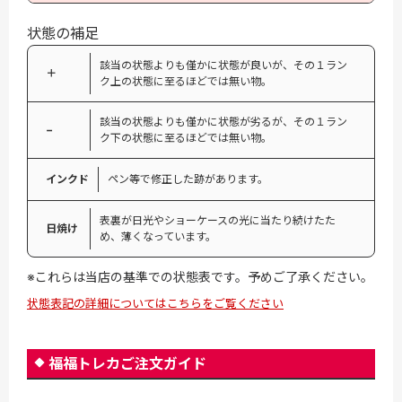
状態の補足
該当の状態よりも僅かに状態が良いが、その１ラン
＋
ク上の状態に至るほどでは無い物。
該当の状態よりも僅かに状態が劣るが、その１ラン
−
ク下の状態に至るほどでは無い物。
インクド
ペン等で修正した跡があります。
表裏が日光やショーケースの光に当たり続けたた
日焼け
め、薄くなっています。
※これらは当店の基準での状態表です。予めご了承ください。
状態表記の詳細についてはこちらをご覧ください
福福トレカご注文ガイド