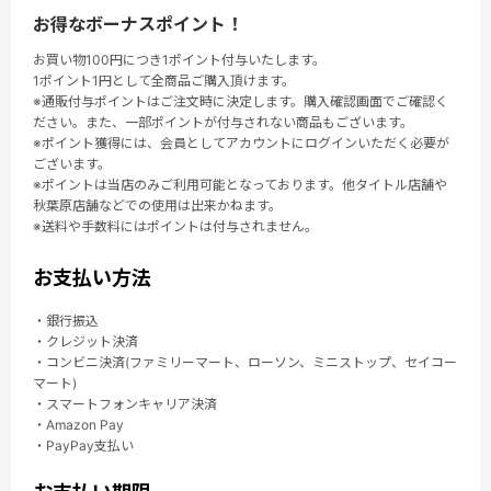
お得なボーナスポイント！
お買い物100円につき1ポイント付与いたします。
1ポイント1円として全商品ご購入頂けます。
※通販付与ポイントはご注文時に決定します。購入確認画面でご確認く
ださい。また、一部ポイントが付与されない商品もございます。
※ポイント獲得には、会員としてアカウントにログインいただく必要が
ございます。
※ポイントは当店のみご利用可能となっております。他タイトル店舗や
秋葉原店舗などでの使用は出来かねます。
※送料や手数料にはポイントは付与されません。
お支払い方法
・銀行振込
・クレジット決済
・コンビニ決済(ファミリーマート、ローソン、ミニストップ、セイコー
マート)
・スマートフォンキャリア決済
・Amazon Pay
・PayPay支払い