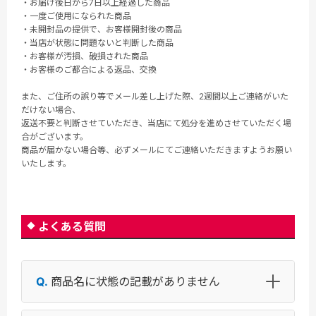
・お届け後日から7日以上経過した商品
・一度ご使用になられた商品
・未開封品の提供で、お客様開封後の商品
・当店が状態に問題ないと判断した商品
・お客様が汚損、破損された商品
・お客様のご都合による返品、交換
また、ご住所の誤り等でメール差し上げた際、2週間以上ご連絡がいた
だけない場合、
返送不要と判断させていただき、当店にて処分を進めさせていただく場
合がございます。
商品が届かない場合等、必ずメールにてご連絡いただきますようお願い
いたします。
よくある質問
商品名に状態の記載がありません