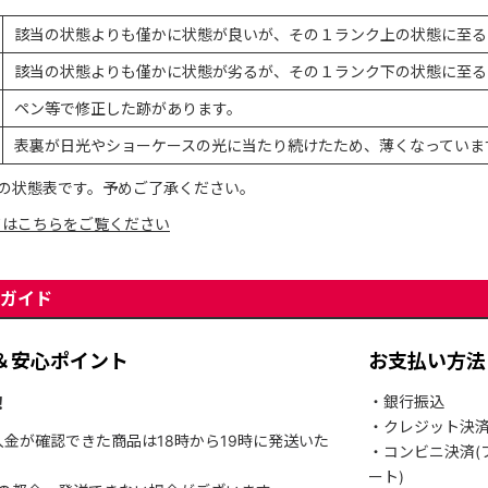
該当の状態よりも僅かに状態が良いが、その１ランク上の状態に至る
該当の状態よりも僅かに状態が劣るが、その１ランク下の状態に至る
ペン等で修正した跡があります。
表裏が日光やショーケースの光に当たり続けたため、薄くなっていま
の状態表です。予めご了承ください。
てはこちらをご覧ください
ガイド
＆安心ポイント
お支払い方法
！
・銀行振込
・クレジット決
入金が確認できた商品は18時から19時に発送いた
・コンビニ決済(
ート)