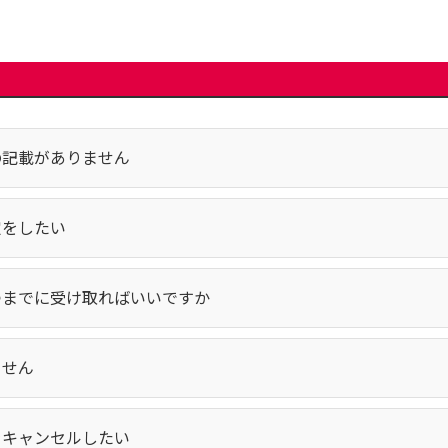
の記載がありません
定をしたい
つまでに受け取ればいいですか
ません
をキャンセルしたい