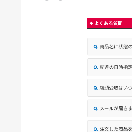
よくある質問
商品名に状態
配達の日時指
店頭受取はい
メールが届き
注文した商品