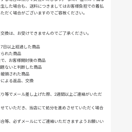
発生した場合も、送料につきましてはお客様負担での着払
いただく場合がございますのでご容赦ください。
・交換は、お受けできませんのでご了承ください。
7日以上経過した商品
なられた商品
供で、お客様開封後の商品
問題ないと判断した商品
、破損された商品
合による返品、交換
誤り等でメール差し上げた際、2週間以上ご連絡がいただ
させていただき、当店にて処分を進めさせていただく場合
場合等、必ずメールにてご連絡いただきますようお願いい