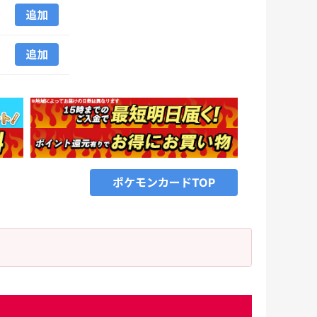
追加
追加
ポケモンカードTOP