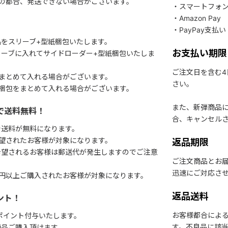
関の都合、発送できない場合がございます。
・スマートフォ
・Amazon Pay
・PayPay支払い
をスリーブ+型紙梱包いたします。
お支払い期限
ーブに入れてサイドローダー+型紙梱包いたしま
ご注文日を含む
まとめて入れる場合がございます。
さい。
梱包をまとめて入れる場合がございます。
また、新弾商品
で送料無料！
合、キャンセル
で送料が無料になります。
望されたお客様が対象になります。
返品期限
希望されるお客様は郵送代が発生しますのでご注意
ご注文商品とお
迅速にご対応さ
円以上ご購入されたお客様が対象になります。
返品送料
ント！
お客様都合によ
1ポイント付与いたします。
す。不良品に該当
商品ご購入頂けます。