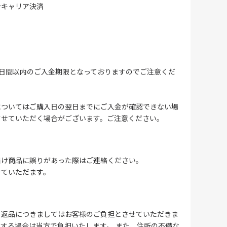
ンキャリア決済
4日間以内のご入金期限となっておりますのでご注意くだ
についてはご購入日の翌日までにご入金が確認できない場
させていただく場合がございます。ご注意ください。
届け商品に誤りがあった際はご連絡ください。
せていただます。
る返品につきましてはお客様のご負担とさせていただきま
する場合は当方で負担いたします。 また、住所の不備な