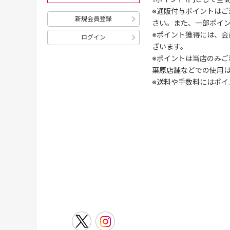
※通販付与ポイントはご
新規会員登録
さい。また、一部ポイ
※ポイント獲得には、
ログイン
ざいます。
※ポイントは当店のみご
葉原店舗などでの使用
※送料や手数料にはポイ