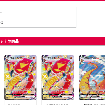
-
炎
すすめ商品