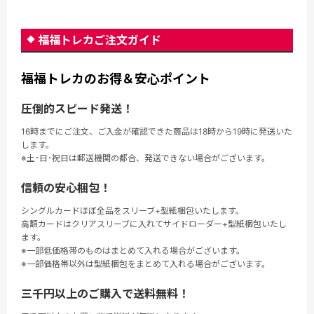
福福トレカご注文ガイド
福福トレカのお得＆安心ポイント
圧倒的スピード発送！
16時までにご注文、ご入金が確認できた商品は18時から19時に発送いた
します。
※土･日･祝日は郵送機関の都合、発送できない場合がございます。
信頼の安心梱包！
シングルカードほぼ全品をスリーブ+型紙梱包いたします。
高額カードはクリアスリーブに入れてサイドローダー+型紙梱包いたし
ます。
※一部低価格帯のものはまとめて入れる場合がございます。
※一部価格帯以外は型紙梱包をまとめて入れる場合がございます。
三千円以上のご購入で送料無料！