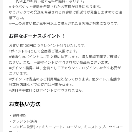
三千円以上のお買い物で送料が無料になります。
※ゆうパケット発送を希望されたお客様が対象になります。
ゆうパックでの発送を希望されるお客様は郵送代が発生しますのでご注
意下さい。
※一回のお買い物が三千円以上ご購入されたお客様が対象になります。
お得なボーナスポイント！
お買い物100円につき1ポイント付与いたします。
1ポイント1円として全商品ご購入頂けます。
※通販付与ポイントはご注文時に決定します。購入確認画面でご確認く
ださい。また、一部ポイントが付与されない商品もございます。
※ポイント獲得には、会員としてアカウントにログインいただく必要が
ございます。
※ポイントは当店のみご利用可能となっております。他タイトル店舗や
秋葉原店舗などでの使用は出来かねます。
※送料や手数料にはポイントは付与されません。
お支払い方法
・銀行振込
・クレジット決済
・コンビニ決済(ファミリーマート、ローソン、ミニストップ、セイコー