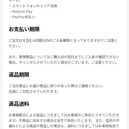
マート)
・スマートフォンキャリア決済
・Amazon Pay
・PayPay支払い
お支払い期限
ご注文日を含む4日間以内のご入金期限となっておりますのでご注意く
ださい。
また、新弾商品についてはご購入日の翌日までにご入金が確認できない
場合、キャンセルさせていただく場合がございます。ご注意ください。
返品期限
ご注文商品とお届け商品に誤りがあった際はご連絡ください。
迅速にご対応させていただます。
返品送料
お客様都合による返品につきましてはお客様のご負担とさせていただき
ます。不良品に該当する場合は当方で負担いたします。 また、住所の不
備などによる再送が発生した場合も、送料につきましてはお客様負担で