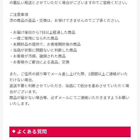
の着払い発送とさせていただく場合がございますのでご容赦ください。
ご注意事項
次の商品の返品・交換は、お受けできませんのでご了承ください。
・お届け後日から7日以上経過した商品
・一度ご使用になられた商品
・未開封品の提供で、お客様開封後の商品
・当店が状態に問題ないと判断した商品
・お客様が汚損、破損された商品
・お客様のご都合による返品、交換
また、ご住所の誤り等でメール差し上げた際、2週間以上ご連絡がいた
だけない場合、
返送不要と判断させていただき、当店にて処分を進めさせていただく場
合がございます。
商品が届かない場合等、必ずメールにてご連絡いただきますようお願い
いたします。
よくある質問