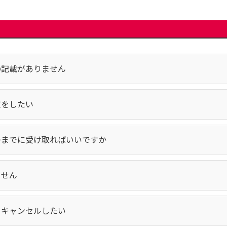
の記載がありません
定をしたい
つまでに受け取ればいいですか
ません
をキャンセルしたい