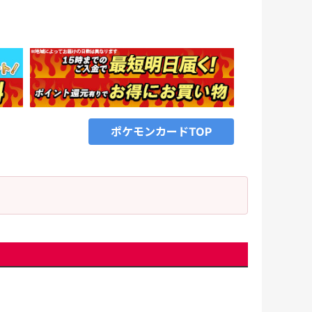
、
ポケモンカードTOP