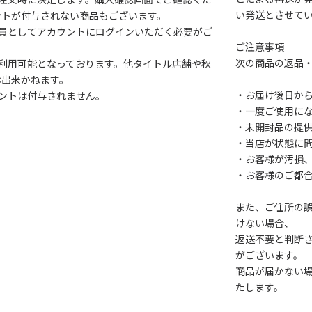
い発送とさせて
ントが付与されない商品もございます。
会員としてアカウントにログインいただく必要がご
ご注意事項
次の商品の返品
利用可能となっております。他タイトル店舗や秋
は出来かねます。
・お届け後日から
ントは付与されません。
・一度ご使用に
・未開封品の提
・当店が状態に
・お客様が汚損
・お客様のご都
また、ご住所の
けない場合、
返送不要と判断
がございます。
商品が届かない
たします。