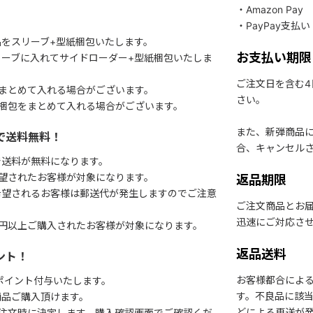
・Amazon Pay
・PayPay支払い
をスリーブ+型紙梱包いたします。
お支払い期限
ーブに入れてサイドローダー+型紙梱包いたしま
ご注文日を含む
まとめて入れる場合がございます。
さい。
梱包をまとめて入れる場合がございます。
また、新弾商品
で送料無料！
合、キャンセル
で送料が無料になります。
望されたお客様が対象になります。
返品期限
希望されるお客様は郵送代が発生しますのでご注意
ご注文商品とお
迅速にご対応さ
円以上ご購入されたお客様が対象になります。
返品送料
ント！
お客様都合によ
1ポイント付与いたします。
す。不良品に該当
商品ご購入頂けます。
どによる再送が
注文時に決定します。購入確認画面でご確認くだ