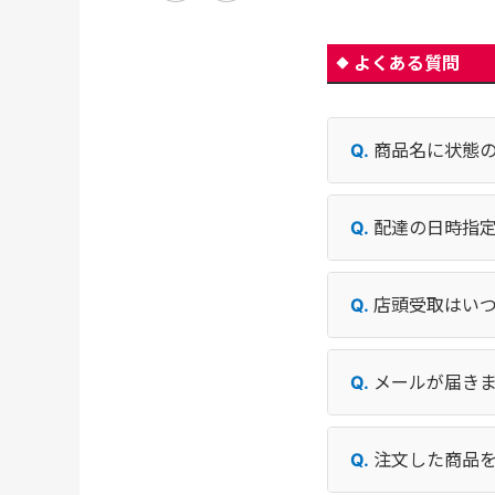
よくある質問
商品名に状態
配達の日時指
店頭受取はい
メールが届き
注文した商品