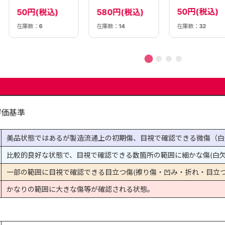
【M2A】
【MC】
50円(税込)
50円(税込)
580円(税込)
在庫数：
6
在庫数：
14
在庫数：
32
評価基準
美品状態ではあるが製造流通上の初期傷、目視で確認できる微傷（白
比較的良好な状態で、目視で確認できる数箇所の範囲に細かな傷(白欠
一部の範囲に目視で確認できる目立つ傷(擦り傷・凹み・折れ・目立つ
かなりの範囲に大きな傷等が確認される状態。