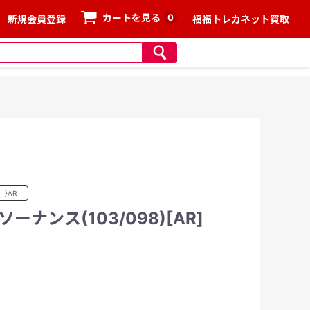
0
カートを見る
新規会員登録
福福トレカネット買取
}AR
ナンス(103/098)[AR]