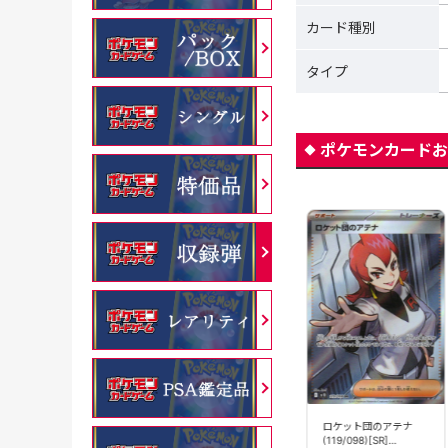
カード種別
タイプ
ポケモンカードお
ロケット団のアポロ
ロケット団のアテナ
ロケット団のランス
(120/098)[SR]
(119/098)[SR]
(123/098)[SR]