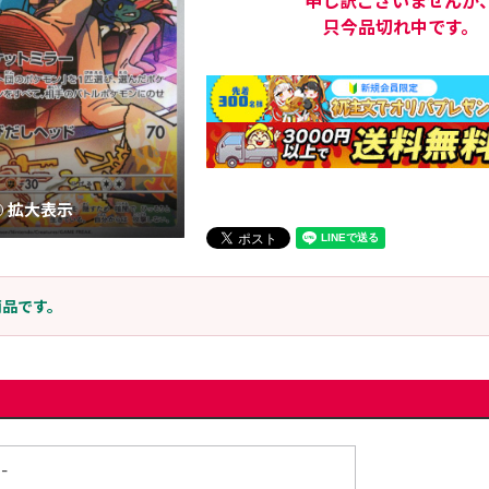
申し訳ございませんが
只今品切れ中です。
拡大表示
商品です。
-