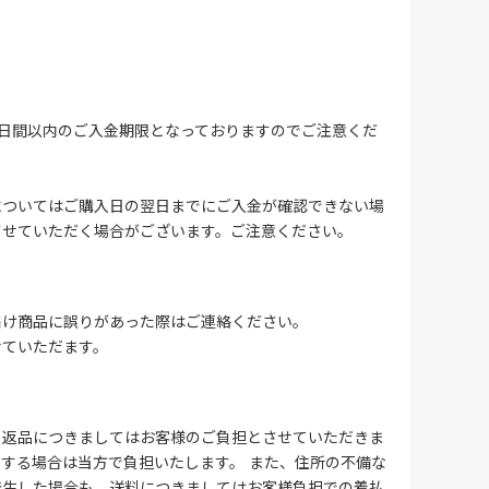
4日間以内のご入金期限となっておりますのでご注意くだ
についてはご購入日の翌日までにご入金が確認できない場
させていただく場合がございます。ご注意ください。
届け商品に誤りがあった際はご連絡ください。
せていただます。
る返品につきましてはお客様のご負担とさせていただきま
する場合は当方で負担いたします。 また、住所の不備な
発生した場合も、送料につきましてはお客様負担での着払