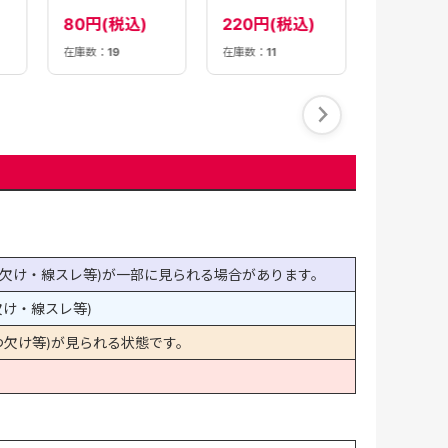
【M2A】
ロモ】
220円(税込)
80円(税込)
在庫数：
19
在庫数：
2
在庫数：
11
欠け・線スレ等)が一部に見られる場合があります。
け・線スレ等)
欠け等)が見られる状態です。