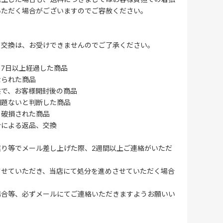
いただく場合がございますのでご容赦ください。
・交換は、お受けできませんのでご了承ください。
7日以上経過した商品
なられた商品
供で、お客様開封後の商品
問題ないと判断した商品
、破損された商品
合による返品、交換
誤り等でメール差し上げた際、2週間以上ご連絡がいただ
させていただき、当店にて処分を進めさせていただく場合
場合等、必ずメールにてご連絡いただきますようお願いい