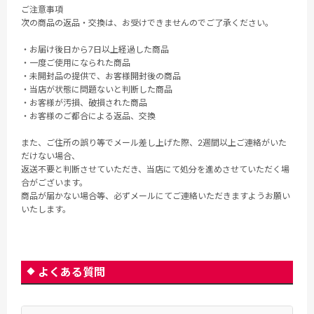
ご注意事項
次の商品の返品・交換は、お受けできませんのでご了承ください。
・お届け後日から7日以上経過した商品
・一度ご使用になられた商品
・未開封品の提供で、お客様開封後の商品
・当店が状態に問題ないと判断した商品
・お客様が汚損、破損された商品
・お客様のご都合による返品、交換
また、ご住所の誤り等でメール差し上げた際、2週間以上ご連絡がいた
だけない場合、
返送不要と判断させていただき、当店にて処分を進めさせていただく場
合がございます。
商品が届かない場合等、必ずメールにてご連絡いただきますようお願い
いたします。
よくある質問