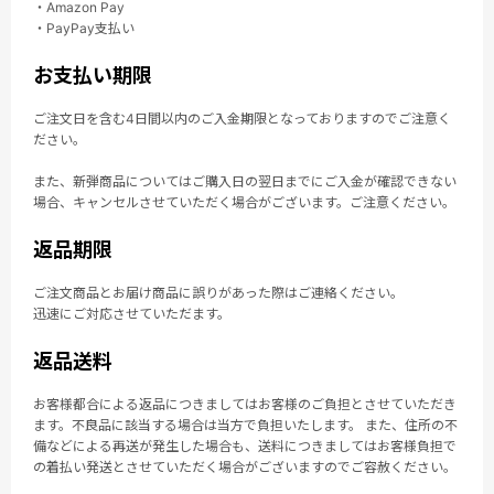
・Amazon Pay
・PayPay支払い
お支払い期限
ご注文日を含む4日間以内のご入金期限となっておりますのでご注意く
ださい。
また、新弾商品についてはご購入日の翌日までにご入金が確認できない
場合、キャンセルさせていただく場合がございます。ご注意ください。
返品期限
ご注文商品とお届け商品に誤りがあった際はご連絡ください。
迅速にご対応させていただます。
返品送料
お客様都合による返品につきましてはお客様のご負担とさせていただき
ます。不良品に該当する場合は当方で負担いたします。 また、住所の不
備などによる再送が発生した場合も、送料につきましてはお客様負担で
の着払い発送とさせていただく場合がございますのでご容赦ください。