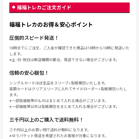
福福トレカご注文ガイド
福福トレカのお得＆安心ポイント
圧倒的スピード発送！
16時までにご注文、ご入金が確認できた商品は18時から19時に発送いた
します。
※土･日･祝日は郵送機関の都合、発送できない場合がございます。
信頼の安心梱包！
シングルカードほぼ全品をスリーブ+型紙梱包いたします。
高額カードはクリアスリーブに入れてサイドローダー+型紙梱包いたし
ます。
※一部低価格帯のものはまとめて入れる場合がございます。
※一部価格帯以外は型紙梱包をまとめて入れる場合がございます。
三千円以上のご購入で送料無料！
三千円以上のお買い物で送料が無料になります。
※ゆうパケット発送を希望されたお客様が対象になります。