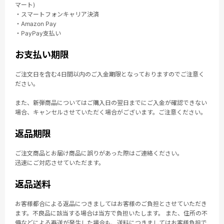
マート)
・スマートフォンキャリア決済
・Amazon Pay
・PayPay支払い
お支払い期限
ご注文日を含む4日間以内のご入金期限となっておりますのでご注意く
ださい。
また、新弾商品についてはご購入日の翌日までにご入金が確認できない
場合、キャンセルさせていただく場合がございます。ご注意ください。
返品期限
ご注文商品とお届け商品に誤りがあった際はご連絡ください。
迅速にご対応させていただます。
返品送料
お客様都合による返品につきましてはお客様のご負担とさせていただき
ます。不良品に該当する場合は当方で負担いたします。 また、住所の不
備などによる再送が発生した場合も、送料につきましてはお客様負担で