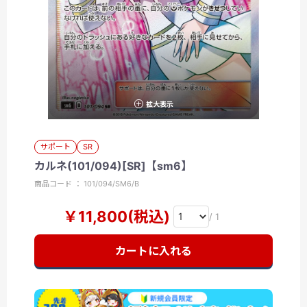
拡大表示
サポート
SR
カルネ(101/094)[SR]【sm6】
商品コード ： 101/094/SM6/B
￥11,800(税込)
/ 1
カートに入れる