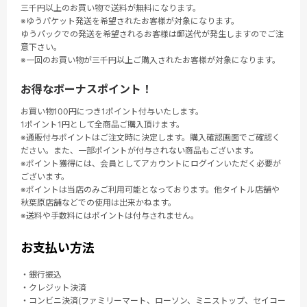
三千円以上のお買い物で送料が無料になります。
※ゆうパケット発送を希望されたお客様が対象になります。
ゆうパックでの発送を希望されるお客様は郵送代が発生しますのでご注
意下さい。
※一回のお買い物が三千円以上ご購入されたお客様が対象になります。
お得なボーナスポイント！
お買い物100円につき1ポイント付与いたします。
1ポイント1円として全商品ご購入頂けます。
※通販付与ポイントはご注文時に決定します。購入確認画面でご確認く
ださい。また、一部ポイントが付与されない商品もございます。
※ポイント獲得には、会員としてアカウントにログインいただく必要が
ございます。
※ポイントは当店のみご利用可能となっております。他タイトル店舗や
秋葉原店舗などでの使用は出来かねます。
※送料や手数料にはポイントは付与されません。
お支払い方法
・銀行振込
・クレジット決済
・コンビニ決済(ファミリーマート、ローソン、ミニストップ、セイコー