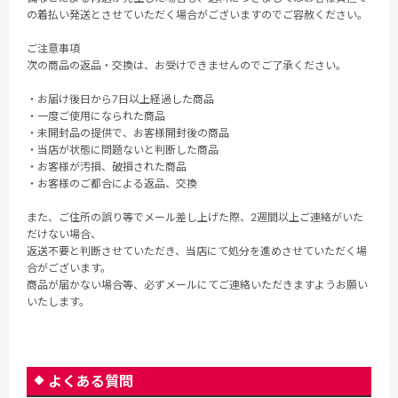
の着払い発送とさせていただく場合がございますのでご容赦ください。
ご注意事項
次の商品の返品・交換は、お受けできませんのでご了承ください。
・お届け後日から7日以上経過した商品
・一度ご使用になられた商品
・未開封品の提供で、お客様開封後の商品
・当店が状態に問題ないと判断した商品
・お客様が汚損、破損された商品
・お客様のご都合による返品、交換
また、ご住所の誤り等でメール差し上げた際、2週間以上ご連絡がいた
だけない場合、
返送不要と判断させていただき、当店にて処分を進めさせていただく場
合がございます。
商品が届かない場合等、必ずメールにてご連絡いただきますようお願い
いたします。
よくある質問