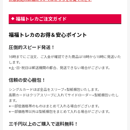
福福トレカご注文ガイド
福福トレカのお得＆安心ポイント
圧倒的スピード発送！
16時までにご注文、ご入金が確認できた商品は18時から19時に発送いた
します。
※土･日･祝日は郵送機関の都合、発送できない場合がございます。
信頼の安心梱包！
シングルカードほぼ全品をスリーブ+型紙梱包いたします。
高額カードはクリアスリーブに入れてサイドローダー+型紙梱包いたし
ます。
※一部低価格帯のものはまとめて入れる場合がございます。
※一部価格帯以外は型紙梱包をまとめて入れる場合がございます。
三千円以上のご購入で送料無料！