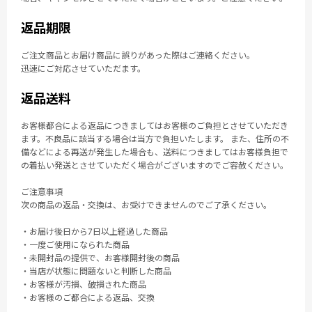
返品期限
ご注文商品とお届け商品に誤りがあった際はご連絡ください。
迅速にご対応させていただます。
返品送料
お客様都合による返品につきましてはお客様のご負担とさせていただき
ます。不良品に該当する場合は当方で負担いたします。 また、住所の不
備などによる再送が発生した場合も、送料につきましてはお客様負担で
の着払い発送とさせていただく場合がございますのでご容赦ください。
ご注意事項
次の商品の返品・交換は、お受けできませんのでご了承ください。
・お届け後日から7日以上経過した商品
・一度ご使用になられた商品
・未開封品の提供で、お客様開封後の商品
・当店が状態に問題ないと判断した商品
・お客様が汚損、破損された商品
・お客様のご都合による返品、交換