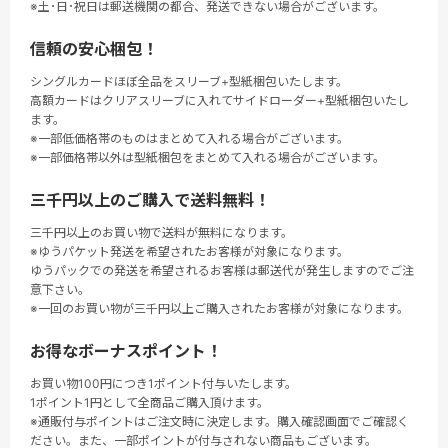
※土･日･祝日は郵送機関の都合、発送できない場合がございます。
信頼の安心梱包！
シングルカードほぼ全品をスリーブ+型紙梱包いたします。
高額カードはクリアスリーブに入れてサイドローダー+型紙梱包いたし
ます。
※一部低価格帯のものはまとめて入れる場合がございます。
※一部価格帯以外は型紙梱包をまとめて入れる場合がございます。
三千円以上のご購入で送料無料！
三千円以上のお買い物で送料が無料になります。
※ゆうパケット発送を希望されたお客様が対象になります。
ゆうパックでの発送を希望されるお客様は郵送代が発生しますのでご注
意下さい。
※一回のお買い物が三千円以上ご購入されたお客様が対象になります。
お得なボーナスポイント！
お買い物100円につき1ポイント付与いたします。
1ポイント1円として全商品ご購入頂けます。
※通販付与ポイントはご注文時に決定します。購入確認画面でご確認く
ださい。また、一部ポイントが付与されない商品もございます。