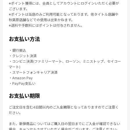
※ポイント獲得には、会員としてアカウントにログインいただく必要が
ございます。
※ポイントは当店のみご利用可能となっております。他タイトル店舗や
秋葉原店舗などでの使用は出来かねます。
※送料や手数料にはポイントは付与されません。
お支払い方法
・銀行振込
・クレジット決済
・コンビニ決済(ファミリーマート、ローソン、ミニストップ、セイコー
マート)
・スマートフォンキャリア決済
・Amazon Pay
・PayPay支払い
お支払い期限
ご注文日を含む4日間以内のご入金期限となっておりますのでご注意く
ださい。
また、新弾商品についてはご購入日の翌日までにご入金が確認できない
場合、キャンセルさせていただく場合がございます。ご注意ください。