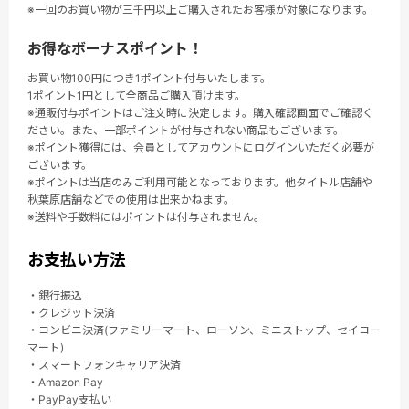
※一回のお買い物が三千円以上ご購入されたお客様が対象になります。
お得なボーナスポイント！
お買い物100円につき1ポイント付与いたします。
1ポイント1円として全商品ご購入頂けます。
※通販付与ポイントはご注文時に決定します。購入確認画面でご確認く
ださい。また、一部ポイントが付与されない商品もございます。
※ポイント獲得には、会員としてアカウントにログインいただく必要が
ございます。
※ポイントは当店のみご利用可能となっております。他タイトル店舗や
秋葉原店舗などでの使用は出来かねます。
※送料や手数料にはポイントは付与されません。
お支払い方法
・銀行振込
・クレジット決済
・コンビニ決済(ファミリーマート、ローソン、ミニストップ、セイコー
マート)
・スマートフォンキャリア決済
・Amazon Pay
・PayPay支払い