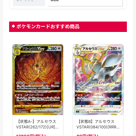
ポケモンカードおすすめ商品
【状態B】アルセウス
【状態A-】アルセウス
VSTAR(084/100)[RRR]
VSTAR(262/172)[UR]
【S9】
【S12a】