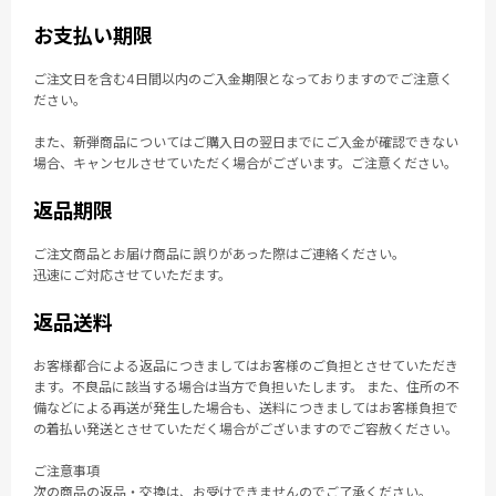
お支払い期限
ご注文日を含む4日間以内のご入金期限となっておりますのでご注意く
ださい。
また、新弾商品についてはご購入日の翌日までにご入金が確認できない
場合、キャンセルさせていただく場合がございます。ご注意ください。
返品期限
ご注文商品とお届け商品に誤りがあった際はご連絡ください。
迅速にご対応させていただます。
返品送料
お客様都合による返品につきましてはお客様のご負担とさせていただき
ます。不良品に該当する場合は当方で負担いたします。 また、住所の不
備などによる再送が発生した場合も、送料につきましてはお客様負担で
の着払い発送とさせていただく場合がございますのでご容赦ください。
ご注意事項
次の商品の返品・交換は、お受けできませんのでご了承ください。