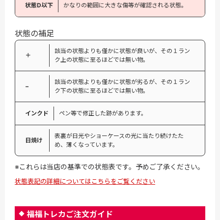
状態D以下
かなりの範囲に大きな傷等が確認される状態。
状態の補足
該当の状態よりも僅かに状態が良いが、その１ラン
＋
ク上の状態に至るほどでは無い物。
該当の状態よりも僅かに状態が劣るが、その１ラン
−
ク下の状態に至るほどでは無い物。
インクド
ペン等で修正した跡があります。
表裏が日光やショーケースの光に当たり続けたた
日焼け
め、薄くなっています。
※これらは当店の基準での状態表です。予めご了承ください。
状態表記の詳細についてはこちらをご覧ください
福福トレカご注文ガイド