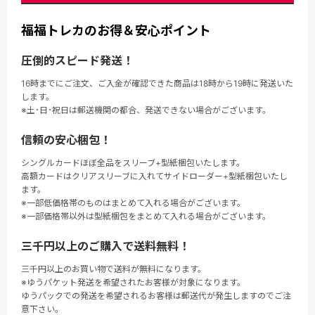
福福トレカのお得＆安心ポイント
圧倒的スピード発送！
16時までにご注文、ご入金が確認できた商品は18時から19時に発送いた
します。
※土･日･祝日は郵送機関の都合、発送できない場合がございます。
信頼の安心梱包！
シングルカードほぼ全品をスリーブ+型紙梱包いたします。
高額カードはクリアスリーブに入れてサイドローダー+型紙梱包いたし
ます。
※一部低価格帯のものはまとめて入れる場合がございます。
※一部価格帯以外は型紙梱包をまとめて入れる場合がございます。
三千円以上のご購入で送料無料！
三千円以上のお買い物で送料が無料になります。
※ゆうパケット発送を希望されたお客様が対象になります。
ゆうパックでの発送を希望されるお客様は郵送代が発生しますのでご注
意下さい。