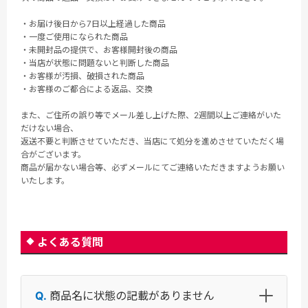
・お届け後日から7日以上経過した商品
・一度ご使用になられた商品
・未開封品の提供で、お客様開封後の商品
・当店が状態に問題ないと判断した商品
・お客様が汚損、破損された商品
・お客様のご都合による返品、交換
また、ご住所の誤り等でメール差し上げた際、2週間以上ご連絡がいた
だけない場合、
返送不要と判断させていただき、当店にて処分を進めさせていただく場
合がございます。
商品が届かない場合等、必ずメールにてご連絡いただきますようお願い
いたします。
よくある質問
商品名に状態の記載がありません