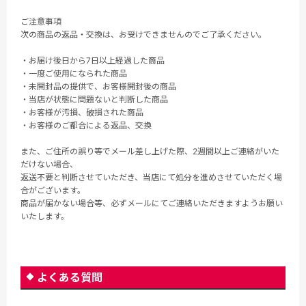
ご注意事項
次の商品の返品・交換は、お受けできませんのでご了承ください。
・お届け後日から7日以上経過した商品
・一度ご使用になられた商品
・未開封品の提供で、お客様開封後の商品
・当店が状態に問題ないと判断した商品
・お客様が汚損、破損された商品
・お客様のご都合による返品、交換
また、ご住所の誤り等でメール差し上げた際、2週間以上ご連絡がいた
だけない場合、
返送不要と判断させていただき、当店にて処分を進めさせていただく場
合がございます。
商品が届かない場合等、必ずメールにてご連絡いただきますようお願い
いたします。
よくある質問