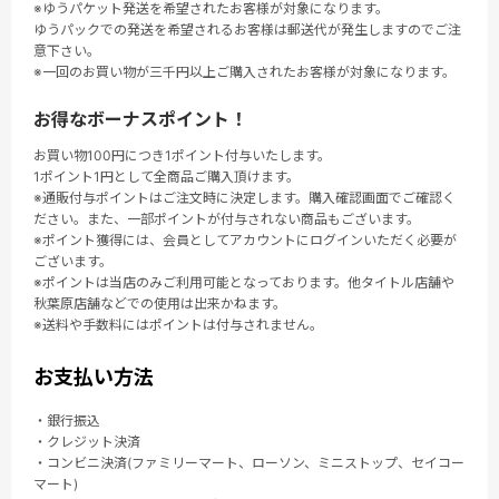
※ゆうパケット発送を希望されたお客様が対象になります。
ゆうパックでの発送を希望されるお客様は郵送代が発生しますのでご注
意下さい。
※一回のお買い物が三千円以上ご購入されたお客様が対象になります。
お得なボーナスポイント！
お買い物100円につき1ポイント付与いたします。
1ポイント1円として全商品ご購入頂けます。
※通販付与ポイントはご注文時に決定します。購入確認画面でご確認く
ださい。また、一部ポイントが付与されない商品もございます。
※ポイント獲得には、会員としてアカウントにログインいただく必要が
ございます。
※ポイントは当店のみご利用可能となっております。他タイトル店舗や
秋葉原店舗などでの使用は出来かねます。
※送料や手数料にはポイントは付与されません。
お支払い方法
・銀行振込
・クレジット決済
・コンビニ決済(ファミリーマート、ローソン、ミニストップ、セイコー
マート)