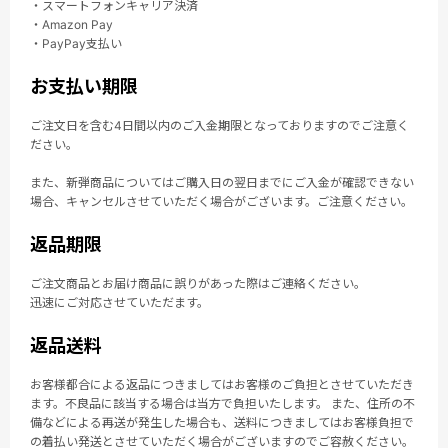
・スマートフォンキャリア決済
・Amazon Pay
・PayPay支払い
お支払い期限
ご注文日を含む4日間以内のご入金期限となっておりますのでご注意く
ださい。
また、新弾商品についてはご購入日の翌日までにご入金が確認できない
場合、キャンセルさせていただく場合がございます。ご注意ください。
返品期限
ご注文商品とお届け商品に誤りがあった際はご連絡ください。
迅速にご対応させていただます。
返品送料
お客様都合による返品につきましてはお客様のご負担とさせていただき
ます。不良品に該当する場合は当方で負担いたします。 また、住所の不
備などによる再送が発生した場合も、送料につきましてはお客様負担で
の着払い発送とさせていただく場合がございますのでご容赦ください。