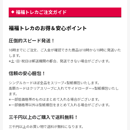
福福トレカご注文ガイド
福福トレカのお得＆安心ポイント
圧倒的スピード発送！
16時までにご注文、ご入金が確認できた商品は18時から19時に発送いた
します。
※土･日･祝日は郵送機関の都合、発送できない場合がございます。
信頼の安心梱包！
シングルカードほぼ全品をスリーブ+型紙梱包いたします。
高額カードはクリアスリーブに入れてサイドローダー+型紙梱包いたし
ます。
※一部低価格帯のものはまとめて入れる場合がございます。
※一部価格帯以外は型紙梱包をまとめて入れる場合がございます。
三千円以上のご購入で送料無料！
三千円以上のお買い物で送料が無料になります。