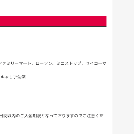
済
ファミリーマート、ローソン、ミニストップ、セイコーマ
ンキャリア決済
4日間以内のご入金期限となっておりますのでご注意くだ