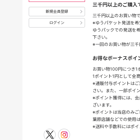
三千円以上のご購入
新規会員登録
三千円以上のお買い物
※ゆうパケット発送を希
ログイン
ゆうパックでの発送を
下さい。
※一回のお買い物が三千
お得なボーナスポイ
お買い物100円につき
1ポイント1円として全
※通販付与ポイントはご
さい。また、一部ポイ
※ポイント獲得には、
ざいます。
※ポイントは当店のみご
葉原店舗などでの使用
※送料や手数料にはポイ