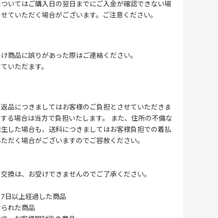
についてはご購入日の翌日までにご入金が確認できない場
させていただく場合がございます。ご注意ください。
届け商品に誤りがあった際はご連絡ください。
せていただます。
る返品につきましてはお客様のご負担とさせていただきま
する場合は当方で負担いたします。 また、住所の不備な
発生した場合も、送料につきましてはお客様負担での着払
いただく場合がございますのでご容赦ください。
・交換は、お受けできませんのでご了承ください。
7日以上経過した商品
なられた商品