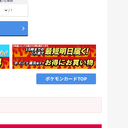
量/在庫数
/ 1
ポケモンカードTOP