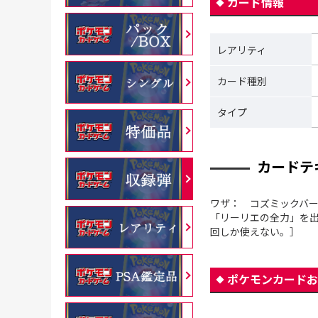
カード情報
レアリティ
カード種別
タイプ
カードテ
ワザ： コズミックバー
「リーリエの全力」を出
回しか使えない。］
ポケモンカードお