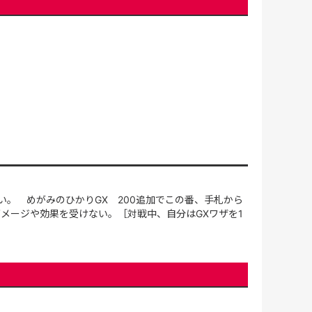
い。 めがみのひかりGX 200追加でこの番、手札から
メージや効果を受けない。［対戦中、自分はGXワザを1