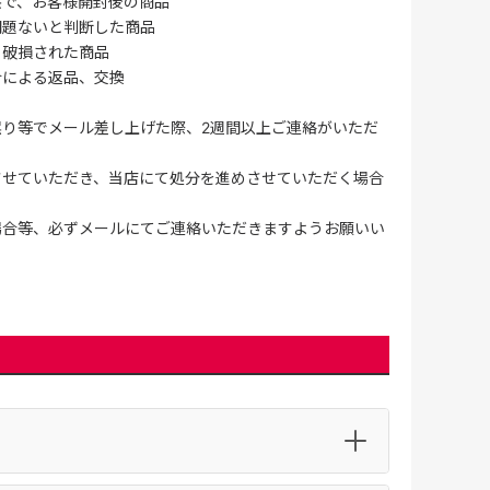
供で、お客様開封後の商品
問題ないと判断した商品
、破損された商品
合による返品、交換
誤り等でメール差し上げた際、2週間以上ご連絡がいただ
させていただき、当店にて処分を進めさせていただく場合
場合等、必ずメールにてご連絡いただきますようお願いい