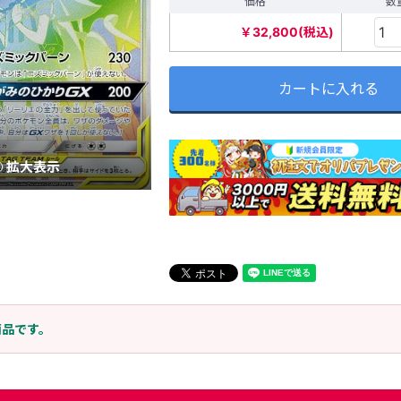
価格
数
￥32,800(税込)
カートに入れる
拡大表示
商品です。