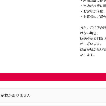
・未開封品の提
・当店が状態に
・お客様が汚損
・お客様のご都
また、ご住所の
けない場合、
返送不要と判断
がございます。
商品が届かない
たします。
の記載がありません