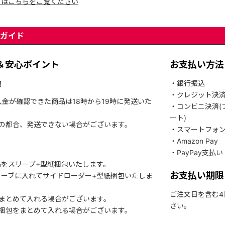
てはこちらをご覧ください
ガイド
＆安心ポイント
お支払い方法
！
・銀行振込
・クレジット決
入金が確認できた商品は18時から19時に発送いた
・コンビニ決済(
ート)
関の都合、発送できない場合がございます。
・スマートフォ
・Amazon Pay
・PayPay支払い
をスリーブ+型紙梱包いたします。
お支払い期限
ーブに入れてサイドローダー+型紙梱包いたしま
ご注文日を含む
まとめて入れる場合がございます。
さい。
梱包をまとめて入れる場合がございます。