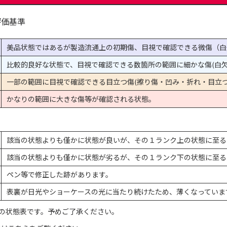
評価基準
美品状態ではあるが製造流通上の初期傷、目視で確認できる微傷（白
比較的良好な状態で、目視で確認できる数箇所の範囲に細かな傷(白欠
一部の範囲に目視で確認できる目立つ傷(擦り傷・凹み・折れ・目立つ
かなりの範囲に大きな傷等が確認される状態。
該当の状態よりも僅かに状態が良いが、その１ランク上の状態に至る
該当の状態よりも僅かに状態が劣るが、その１ランク下の状態に至る
ペン等で修正した跡があります。
表裏が日光やショーケースの光に当たり続けたため、薄くなっていま
の状態表です。予めご了承ください。