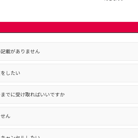
の記載がありません
定をしたい
つまでに受け取ればいいですか
ません
をキャンセルしたい