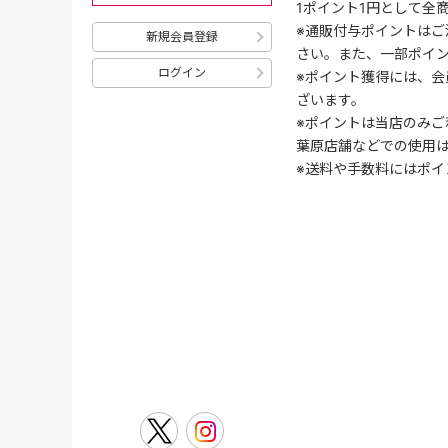
1ポイント1円として全
※通販付与ポイントはご
新規会員登録
さい。また、一部ポイ
ログイン
※ポイント獲得には、
ざいます。
※ポイントは当店のみご
葉原店舗などでの使用
※送料や手数料にはポイ