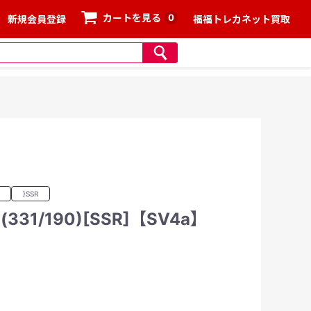
0
カートを見る
新規会員登録
福福トレカネット買取
}SSR
31/190)[SSR]【SV4a】
、