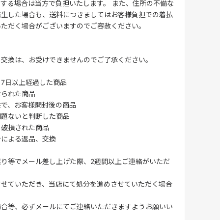
する場合は当方で負担いたします。 また、住所の不備な
発生した場合も、送料につきましてはお客様負担での着払
いただく場合がございますのでご容赦ください。
・交換は、お受けできませんのでご了承ください。
7日以上経過した商品
なられた商品
供で、お客様開封後の商品
問題ないと判断した商品
、破損された商品
合による返品、交換
誤り等でメール差し上げた際、2週間以上ご連絡がいただ
させていただき、当店にて処分を進めさせていただく場合
場合等、必ずメールにてご連絡いただきますようお願いい