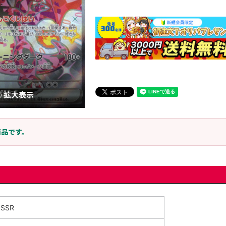
拡大表示
商品です。
SSR