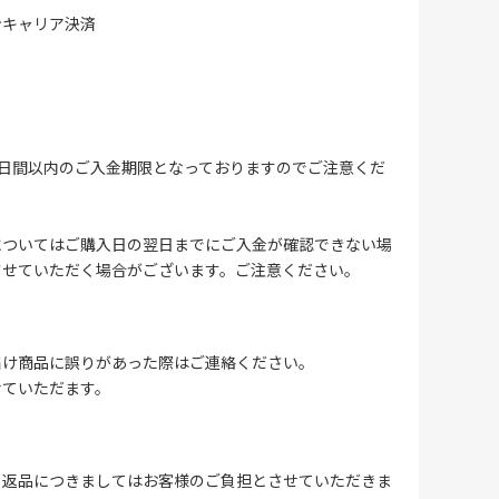
ンキャリア決済
4日間以内のご入金期限となっておりますのでご注意くだ
についてはご購入日の翌日までにご入金が確認できない場
させていただく場合がございます。ご注意ください。
届け商品に誤りがあった際はご連絡ください。
せていただます。
る返品につきましてはお客様のご負担とさせていただきま