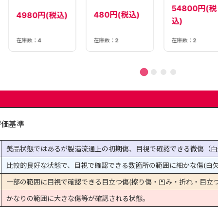
54800円(税
480円(税込)
4980円(税込)
込)
在庫数：
4
在庫数：
2
在庫数：
2
評価基準
美品状態ではあるが製造流通上の初期傷、目視で確認できる微傷（白
比較的良好な状態で、目視で確認できる数箇所の範囲に細かな傷(白欠
一部の範囲に目視で確認できる目立つ傷(擦り傷・凹み・折れ・目立つ
かなりの範囲に大きな傷等が確認される状態。