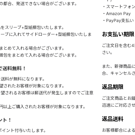
関の都合、発送できない場合がございます。
・スマートフォ
・Amazon Pay
・PayPay支払い
をスリーブ+型紙梱包いたします。
お支払い期限
ーブに入れてサイドローダー+型紙梱包いたしま
ご注文日を含む
まとめて入れる場合がございます。
さい。
梱包をまとめて入れる場合がございます。
また、新弾商品
で送料無料！
合、キャンセル
で送料が無料になります。
望されたお客様が対象になります。
返品期限
希望されるお客様は郵送代が発生しますのでご注意
ご注文商品とお
迅速にご対応さ
円以上ご購入されたお客様が対象になります。
返品送料
ント！
お客様都合によ
1ポイント付与いたします。