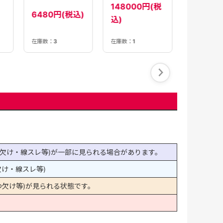
148000円(税
6480円(税込)
込)
SOLD OUT
在庫数：
3
在庫数：
1
欠け・線スレ等)が一部に見られる場合があります。
け・線スレ等)
欠け等)が見られる状態です。