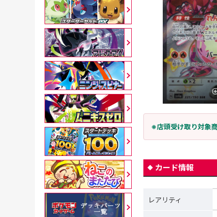
※店頭受け取り対象
カード情報
レアリティ