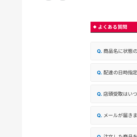
よくある質問
商品名に状態
配達の日時指
店頭受取はい
メールが届き
注文した商品