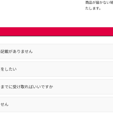
商品が届かない
たします。
の記載がありません
定をしたい
つまでに受け取ればいいですか
ません