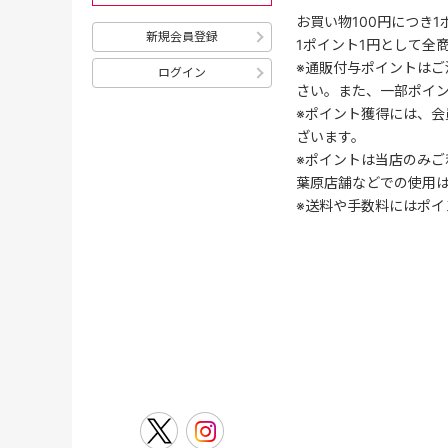
お買い物100円につき
新規会員登録
1ポイント1円として全
※通販付与ポイントはご
ログイン
さい。また、一部ポイ
※ポイント獲得には、
ざいます。
※ポイントは当店のみご
葉原店舗などでの使用
※送料や手数料にはポイ