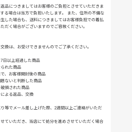
る返品につきましてはお客様のご負担とさせていただきま
する場合は当方で負担いたします。 また、住所の不備な
発生した場合も、送料につきましてはお客様負担での着払
いただく場合がございますのでご容赦ください。
・交換は、お受けできませんのでご了承ください。
7日以上経過した商品
なられた商品
供で、お客様開封後の商品
問題ないと判断した商品
、破損された商品
合による返品、交換
誤り等でメール差し上げた際、2週間以上ご連絡がいただ
させていただき、当店にて処分を進めさせていただく場合