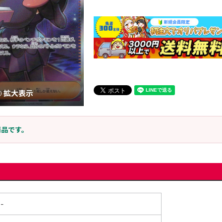
拡大表示
商品です。
-