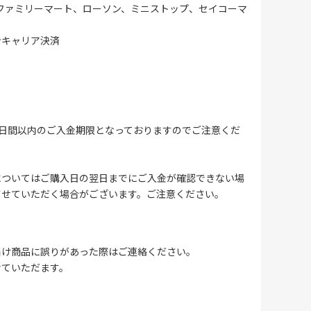
ファミリーマート、ローソン、ミニストップ、セイコーマ
ンキャリア決済
4日間以内のご入金期限となっておりますのでご注意くだ
についてはご購入日の翌日までにご入金が確認できない場
させていただく場合がございます。ご注意ください。
届け商品に誤りがあった際はご連絡ください。
せていただます。