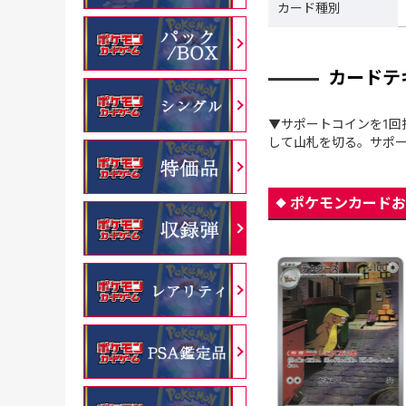
カード種別
カードテ
▼サポートコインを1回
して山札を切る。サポー
ポケモンカードお