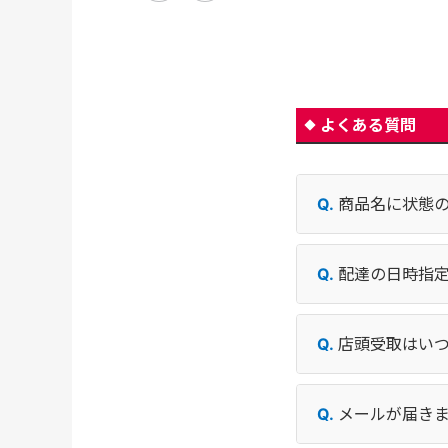
よくある質問
商品名に状態
配達の日時指
店頭受取はい
メールが届き