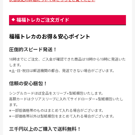
福福トレカご注文ガイド
福福トレカのお得＆安心ポイント
圧倒的スピード発送！
16時までにご注文、ご入金が確認できた商品は18時から19時に発送いた
します。
※土･日･祝日は郵送機関の都合、発送できない場合がございます。
信頼の安心梱包！
シングルカードほぼ全品をスリーブ+型紙梱包いたします。
高額カードはクリアスリーブに入れてサイドローダー+型紙梱包いたし
ます。
※一部低価格帯のものはまとめて入れる場合がございます。
※一部価格帯以外は型紙梱包をまとめて入れる場合がございます。
三千円以上のご購入で送料無料！