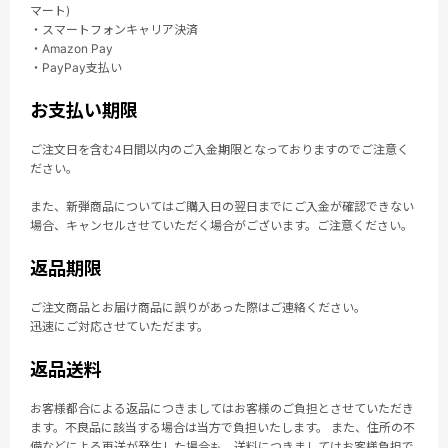
マート)
・スマートフォンキャリア決済
・Amazon Pay
・PayPay支払い
お支払い期限
ご注文日を含む4日間以内のご入金期限となっておりますのでご注意く
ださい。
また、新弾商品についてはご購入日の翌日までにご入金が確認できない
場合、キャンセルさせていただく場合がございます。ご注意ください。
返品期限
ご注文商品とお届け商品に誤りがあった際はご連絡ください。
迅速にご対応させていただます。
返品送料
お客様都合による返品につきましてはお客様のご負担とさせていただき
ます。不良品に該当する場合は当方で負担いたします。 また、住所の不
備などによる再送が発生した場合も、送料につきましてはお客様負担で