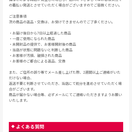
の着払い発送とさせていただく場合がございますのでご容赦ください。
ご注意事項
次の商品の返品・交換は、お受けできませんのでご了承ください。
・お届け後日から7日以上経過した商品
・一度ご使用になられた商品
・未開封品の提供で、お客様開封後の商品
・当店が状態に問題ないと判断した商品
・お客様が汚損、破損された商品
・お客様のご都合による返品、交換
また、ご住所の誤り等でメール差し上げた際、2週間以上ご連絡がいた
だけない場合、
返送不要と判断させていただき、当店にて処分を進めさせていただく場
合がございます。
商品が届かない場合等、必ずメールにてご連絡いただきますようお願い
いたします。
よくある質問