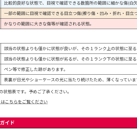
比較的良好な状態で、目視で確認できる数箇所の範囲に細かな傷(白欠
一部の範囲に目視で確認できる目立つ傷(擦り傷・凹み・折れ・目立つ
かなりの範囲に大きな傷等が確認される状態。
該当の状態よりも僅かに状態が良いが、その１ランク上の状態に至る
該当の状態よりも僅かに状態が劣るが、その１ランク下の状態に至る
ペン等で修正した跡があります。
表裏が日光やショーケースの光に当たり続けたため、薄くなっていま
の状態表です。予めご了承ください。
てはこちらをご覧ください
ガイド