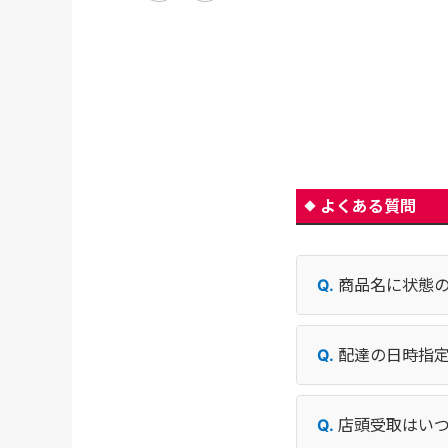
よくある質問
商品名に状態
配達の日時指
店頭受取はい