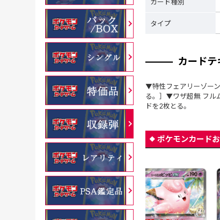
カード種別
タイプ
カードテ
▼特性フェアリーゾーン
る。］▼ワザ超無 フル
ドを2枚とる。
ポケモンカードお