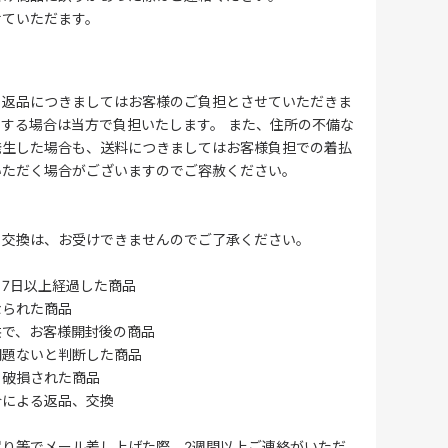
せていただます。
る返品につきましてはお客様のご負担とさせていただきま
する場合は当方で負担いたします。 また、住所の不備な
発生した場合も、送料につきましてはお客様負担での着払
いただく場合がございますのでご容赦ください。
・交換は、お受けできませんのでご了承ください。
7日以上経過した商品
なられた商品
供で、お客様開封後の商品
問題ないと判断した商品
、破損された商品
合による返品、交換
誤り等でメール差し上げた際、2週間以上ご連絡がいただ