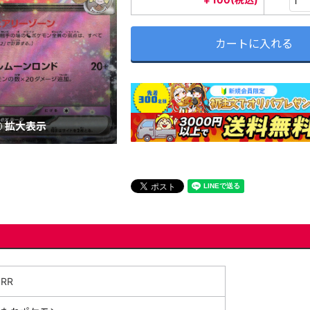
カートに入れる
拡大表示
RR