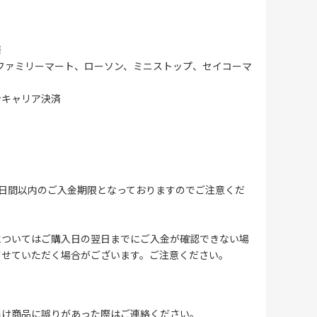
済
ファミリーマート、ローソン、ミニストップ、セイコーマ
ンキャリア決済
4日間以内のご入金期限となっておりますのでご注意くだ
についてはご購入日の翌日までにご入金が確認できない場
させていただく場合がございます。ご注意ください。
届け商品に誤りがあった際はご連絡ください。