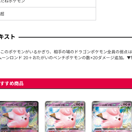
たねポケモン
超
キスト
このポケモンがいるかぎり、相手の場のドラゴンポケモン全員の弱点は
ムーンロンド 20＋おたがいのベンチポケモンの数×20ダメージ追加。
すすめ商品