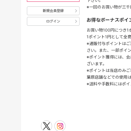
下さい。
※一回のお買い物が三千
新規会員登録
お得なボーナスポイ
ログイン
お買い物100円につき
1ポイント1円として全
※通販付与ポイントはご
さい。また、一部ポイ
※ポイント獲得には、
ざいます。
※ポイントは当店のみご
葉原店舗などでの使用
※送料や手数料にはポイ