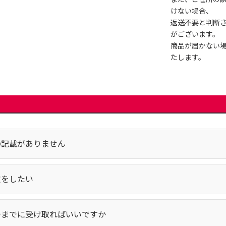
けない場合、
返送不要と判断
がございます。
商品が届かない
たします。
の記載がありません
定をしたい
つまでに受け取ればいいですか