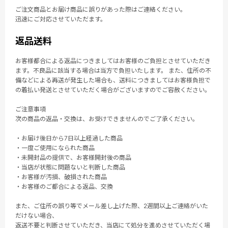
ご注文商品とお届け商品に誤りがあった際はご連絡ください。
迅速にご対応させていただます。
返品送料
お客様都合による返品につきましてはお客様のご負担とさせていただき
ます。不良品に該当する場合は当方で負担いたします。 また、住所の不
備などによる再送が発生した場合も、送料につきましてはお客様負担で
の着払い発送とさせていただく場合がございますのでご容赦ください。
ご注意事項
次の商品の返品・交換は、お受けできませんのでご了承ください。
・お届け後日から7日以上経過した商品
・一度ご使用になられた商品
・未開封品の提供で、お客様開封後の商品
・当店が状態に問題ないと判断した商品
・お客様が汚損、破損された商品
・お客様のご都合による返品、交換
また、ご住所の誤り等でメール差し上げた際、2週間以上ご連絡がいた
だけない場合、
返送不要と判断させていただき、当店にて処分を進めさせていただく場