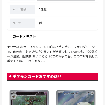
1進化
カード種別
超
タイプ
カードテキスト
▼ワザ無 ホラーリベンジ 30＋前の相手の番に、ワザのダメージ
で、自分の「ホップのポケモン」がきぜつしていたなら、100ダメ
ージ追加。超無無 おいつめる 90次の相手の番、このワザを受けた
ポケモンは、にげられない。
ポケモンカードおすすめ商品