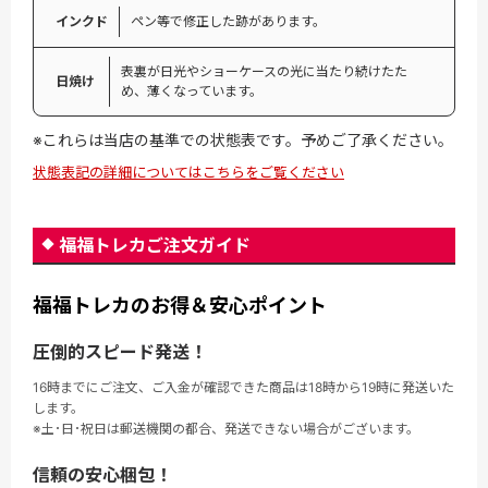
インクド
ペン等で修正した跡があります。
表裏が日光やショーケースの光に当たり続けたた
日焼け
め、薄くなっています。
※これらは当店の基準での状態表です。予めご了承ください。
状態表記の詳細についてはこちらをご覧ください
福福トレカご注文ガイド
福福トレカのお得＆安心ポイント
圧倒的スピード発送！
16時までにご注文、ご入金が確認できた商品は18時から19時に発送いた
します。
※土･日･祝日は郵送機関の都合、発送できない場合がございます。
信頼の安心梱包！