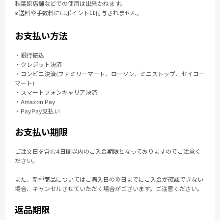
秋葉原店舗などでの使用は出来かねます。
※送料や手数料にはポイントは付与されません。
お支払い方法
・銀行振込
・クレジット決済
・コンビニ決済(ファミリーマート、ローソン、ミニストップ、セイコー
マート)
・スマートフォンキャリア決済
・Amazon Pay
・PayPay支払い
お支払い期限
ご注文日を含む4日間以内のご入金期限となっておりますのでご注意く
ださい。
また、新弾商品についてはご購入日の翌日までにご入金が確認できない
場合、キャンセルさせていただく場合がございます。ご注意ください。
返品期限