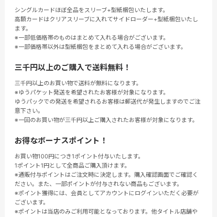
シングルカードほぼ全品をスリーブ+型紙梱包いたします。
高額カードはクリアスリーブに入れてサイドローダー+型紙梱包いたし
ます。
※一部低価格帯のものはまとめて入れる場合がございます。
※一部価格帯以外は型紙梱包をまとめて入れる場合がございます。
三千円以上のご購入で送料無料！
三千円以上のお買い物で送料が無料になります。
※ゆうパケット発送を希望されたお客様が対象になります。
ゆうパックでの発送を希望されるお客様は郵送代が発生しますのでご注
意下さい。
※一回のお買い物が三千円以上ご購入されたお客様が対象になります。
お得なボーナスポイント！
お買い物100円につき1ポイント付与いたします。
1ポイント1円として全商品ご購入頂けます。
※通販付与ポイントはご注文時に決定します。購入確認画面でご確認く
ださい。また、一部ポイントが付与されない商品もございます。
※ポイント獲得には、会員としてアカウントにログインいただく必要が
ございます。
※ポイントは当店のみご利用可能となっております。他タイトル店舗や