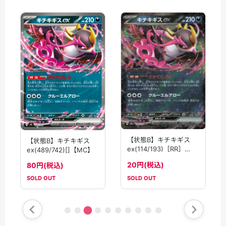
【状態B】キチキギス
【状態B】キチキギス
ex(114/193)［RR］
ex(489/742)[]【MC】
【M2A】
20円(税込)
80円(税込)
SOLD OUT
SOLD OUT