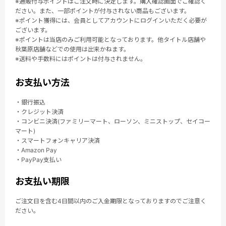
※通販付与ポイントはご注文時に決定します。購入確認画面でご確認く
ださい。また、一部ポイントが付与されない商品もございます。
※ポイント獲得には、会員としてアカウントにログインいただく必要が
ございます。
※ポイントは当店のみご利用可能となっております。他タイトル店舗や
秋葉原店舗などでの使用は出来かねます。
※送料や手数料にはポイントは付与されません。
お支払い方法
・銀行振込
・クレジット決済
・コンビニ決済(ファミリーマート、ローソン、ミニストップ、セイコー
マート)
・スマートフォンキャリア決済
・Amazon Pay
・PayPay支払い
お支払い期限
ご注文日を含む4日間以内のご入金期限となっておりますのでご注意く
ださい。