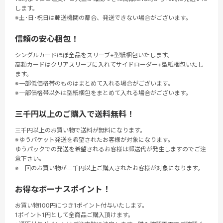
します。
※土･日･祝日は郵送機関の都合、発送できない場合がございます。
信頼の安心梱包！
シングルカードほぼ全品をスリーブ+型紙梱包いたします。
高額カードはクリアスリーブに入れてサイドローダー+型紙梱包いたし
ます。
※一部低価格帯のものはまとめて入れる場合がございます。
※一部価格帯以外は型紙梱包をまとめて入れる場合がございます。
三千円以上のご購入で送料無料！
三千円以上のお買い物で送料が無料になります。
※ゆうパケット発送を希望されたお客様が対象になります。
ゆうパックでの発送を希望されるお客様は郵送代が発生しますのでご注
意下さい。
※一回のお買い物が三千円以上ご購入されたお客様が対象になります。
お得なボーナスポイント！
お買い物100円につき1ポイント付与いたします。
1ポイント1円として全商品ご購入頂けます。