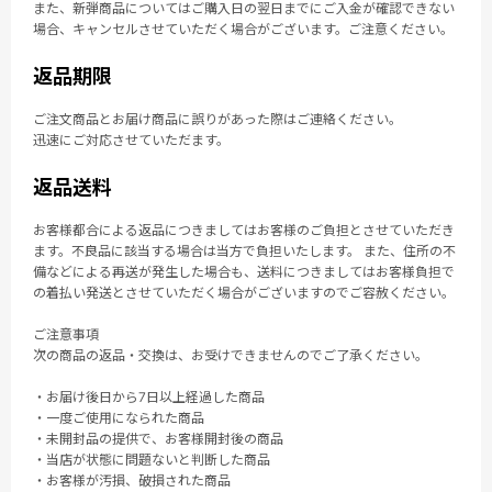
また、新弾商品についてはご購入日の翌日までにご入金が確認できない
場合、キャンセルさせていただく場合がございます。ご注意ください。
返品期限
ご注文商品とお届け商品に誤りがあった際はご連絡ください。
迅速にご対応させていただます。
返品送料
お客様都合による返品につきましてはお客様のご負担とさせていただき
ます。不良品に該当する場合は当方で負担いたします。 また、住所の不
備などによる再送が発生した場合も、送料につきましてはお客様負担で
の着払い発送とさせていただく場合がございますのでご容赦ください。
ご注意事項
次の商品の返品・交換は、お受けできませんのでご了承ください。
・お届け後日から7日以上経過した商品
・一度ご使用になられた商品
・未開封品の提供で、お客様開封後の商品
・当店が状態に問題ないと判断した商品
・お客様が汚損、破損された商品