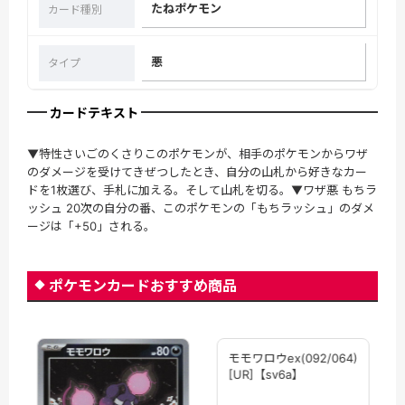
たねポケモン
カード種別
悪
タイプ
カードテキスト
▼特性さいごのくさりこのポケモンが、相手のポケモンからワザ
のダメージを受けてきぜつしたとき、自分の山札から好きなカー
ドを1枚選び、手札に加える。そして山札を切る。▼ワザ悪 もちラ
ッシュ 20次の自分の番、このポケモンの「もちラッシュ」のダメ
ージは「+50」される。
ポケモンカードおすすめ商品
モモワロウex(092/064)
[UR]【sv6a】