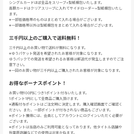
シングルカードほぼ全品をスリーブ+型紙梱包いたします。
高額カードはクリアスリーブに入れてサイドローダー+型紙梱包いたし
ます。
※一部低価格帯のものはまとめて入れる場合がございます。
※一部価格帯以外は型紙梱包をまとめて入れる場合がございます。
三千円以上のご購入で送料無料！
三千円以上のお買い物で送料が無料になります。
※ゆうパケット発送を希望されたお客様が対象になります。
ゆうパックでの発送を希望されるお客様は郵送代が発生しますのでご注
意下さい。
※一回のお買い物が三千円以上ご購入されたお客様が対象になります。
お得なボーナスポイント！
お買い物100円につき1ポイント付与いたします。
1ポイント1円として全商品ご購入頂けます。
※通販付与ポイントはご注文時に決定します。購入確認画面でご確認く
ださい。また、一部ポイントが付与されない商品もございます。
※ポイント獲得には、会員としてアカウントにログインいただく必要が
ございます。
※ポイントは当店のみご利用可能となっております。他タイトル店舗や
秋葉原店舗などでの使用は出来かねます。