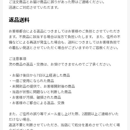
ご注文商品とお届け商品に誤りがあった際はご連絡ください。
迅速にご対応させていただます。
返品送料
お客様都合による返品につきましてはお客様のご負担とさせていただき
ます。不良品に該当する場合は当方で負担いたします。 また、住所の不
備などによる再送が発生した場合も、送料につきましてはお客様負担で
の着払い発送とさせていただく場合がございますのでご容赦ください。
ご注意事項
次の商品の返品・交換は、お受けできませんのでご了承ください。
・お届け後日から7日以上経過した商品
・一度ご使用になられた商品
・未開封品の提供で、お客様開封後の商品
・当店が状態に問題ないと判断した商品
・お客様が汚損、破損された商品
・お客様のご都合による返品、交換
また、ご住所の誤り等でメール差し上げた際、2週間以上ご連絡がいた
だけない場合、
返送不要と判断させていただき、当店にて処分を進めさせていただく場