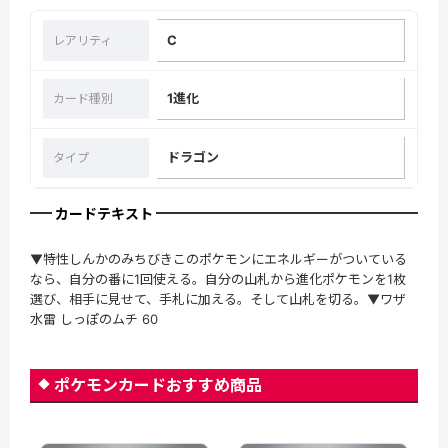
C
レアリティ
1進化
カード種別
ドラゴン
タイプ
カードテキスト
▼特性しんかのみちびきこのポケモンにエネルギーがついている
なら、自分の番に1回使える。自分の山札から進化ポケモンを1枚
選び、相手に見せて、手札に加える。そして山札を切る。▼ワザ
水雷 しっぽのムチ 60
ポケモンカードおすすめ商品