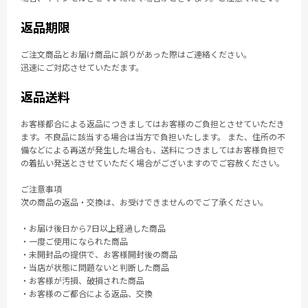
返品期限
ご注文商品とお届け商品に誤りがあった際はご連絡ください。
迅速にご対応させていただます。
返品送料
お客様都合による返品につきましてはお客様のご負担とさせていただき
ます。不良品に該当する場合は当方で負担いたします。 また、住所の不
備などによる再送が発生した場合も、送料につきましてはお客様負担で
の着払い発送とさせていただく場合がございますのでご容赦ください。
ご注意事項
次の商品の返品・交換は、お受けできませんのでご了承ください。
・お届け後日から7日以上経過した商品
・一度ご使用になられた商品
・未開封品の提供で、お客様開封後の商品
・当店が状態に問題ないと判断した商品
・お客様が汚損、破損された商品
・お客様のご都合による返品、交換