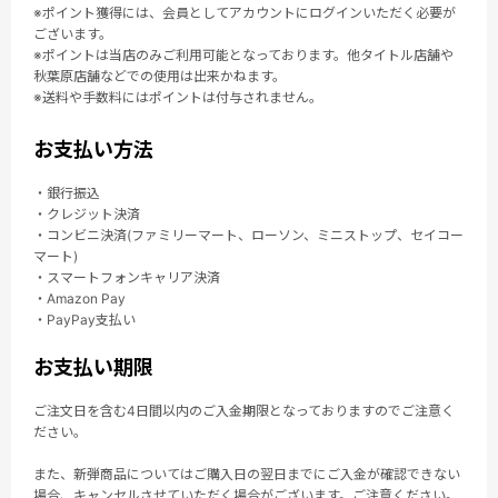
※ポイント獲得には、会員としてアカウントにログインいただく必要が
ございます。
※ポイントは当店のみご利用可能となっております。他タイトル店舗や
秋葉原店舗などでの使用は出来かねます。
※送料や手数料にはポイントは付与されません。
お支払い方法
・銀行振込
・クレジット決済
・コンビニ決済(ファミリーマート、ローソン、ミニストップ、セイコー
マート)
・スマートフォンキャリア決済
・Amazon Pay
・PayPay支払い
お支払い期限
ご注文日を含む4日間以内のご入金期限となっておりますのでご注意く
ださい。
また、新弾商品についてはご購入日の翌日までにご入金が確認できない
場合、キャンセルさせていただく場合がございます。ご注意ください。