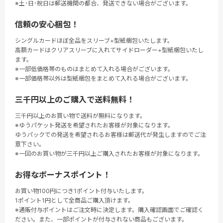
※土･日･祝日は郵送機関の都合、発送できない場合がございます。
信頼の安心梱包！
シングルカードほぼ全品をスリーブ+型紙梱包いたします。
高額カードはクリアスリーブに入れてサイドローダー+型紙梱包いたし
ます。
※一部低価格帯のものはまとめて入れる場合がございます。
※一部価格帯以外は型紙梱包をまとめて入れる場合がございます。
三千円以上のご購入で送料無料！
三千円以上のお買い物で送料が無料になります。
※ゆうパケット発送を希望されたお客様が対象になります。
ゆうパックでの発送を希望されるお客様は郵送代が発生しますのでご注
意下さい。
※一回のお買い物が三千円以上ご購入されたお客様が対象になります。
お得なボーナスポイント！
お買い物100円につき1ポイント付与いたします。
1ポイント1円として全商品ご購入頂けます。
※通販付与ポイントはご注文時に決定します。購入確認画面でご確認く
ださい。また、一部ポイントが付与されない商品もございます。