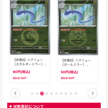
【状態B】ハクリュー
【状態B】ハクリュー
［エネルギーミラー］
［ボールミラー］
(125/193)[C]【M2A】
(125/193)[C]【M2A】
80円(税込)
50円(税込)
SOLD OUT
SOLD OUT
状態表記について