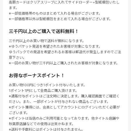
高額カードはクリアスリーブに入れてサイドローダー+型紙梱包いたし
ます。
※一部低価格帯のものはまとめて入れる場合がございます。
※一部価格帯以外は型紙梱包をまとめて入れる場合がございます。
三千円以上のご購入で送料無料！
三千円以上のお買い物で送料が無料になります。
※ゆうパケット発送を希望されたお客様が対象になります。
ゆうパックでの発送を希望されるお客様は郵送代が発生しますのでご注
意下さい。
※一回のお買い物が三千円以上ご購入されたお客様が対象になります。
お得なボーナスポイント！
お買い物100円につき1ポイント付与いたします。
1ポイント1円として全商品ご購入頂けます。
※通販付与ポイントはご注文時に決定します。購入確認画面でご確認く
ださい。また、一部ポイントが付与されない商品もございます。
※ポイント獲得には、会員としてアカウントにログインいただく必要が
ございます。
※ポイントは当店のみご利用可能となっております。他タイトル店舗や
秋葉原店舗などでの使用は出来かねます。
※送料や手数料にはポイントは付与されません。