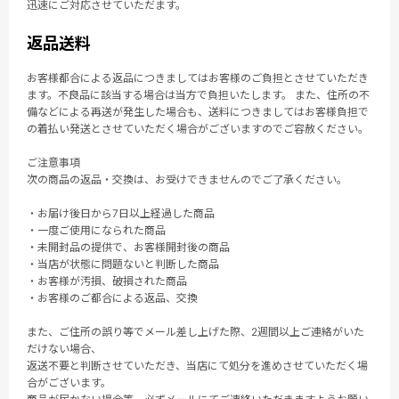
迅速にご対応させていただます。
返品送料
お客様都合による返品につきましてはお客様のご負担とさせていただき
ます。不良品に該当する場合は当方で負担いたします。 また、住所の不
備などによる再送が発生した場合も、送料につきましてはお客様負担で
の着払い発送とさせていただく場合がございますのでご容赦ください。
ご注意事項
次の商品の返品・交換は、お受けできませんのでご了承ください。
・お届け後日から7日以上経過した商品
・一度ご使用になられた商品
・未開封品の提供で、お客様開封後の商品
・当店が状態に問題ないと判断した商品
・お客様が汚損、破損された商品
・お客様のご都合による返品、交換
また、ご住所の誤り等でメール差し上げた際、2週間以上ご連絡がいた
だけない場合、
返送不要と判断させていただき、当店にて処分を進めさせていただく場
合がございます。