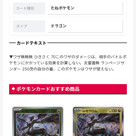
たねポケモン
カード種別
ドラゴン
タイプ
カードテキスト
▼ワザ無無無 ひきさく 70このワザのダメージは、相手のバトルポ
ケモンにかかっている効果を計算しない。炎雷雷無 ランページサ
ンダー 250次の自分の番、このポケモンはワザが使えない。
ポケモンカードおすすめ商品