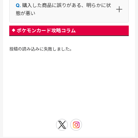
購入した商品に誤りがある、明らかに状
態が悪い
ポケモンカード攻略コラム
投稿の読み込みに失敗しました。