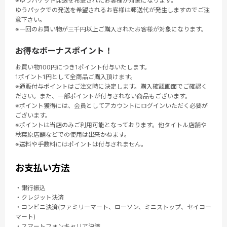
※ゆうパケット発送を希望されたお客様が対象になります。
ゆうパックでの発送を希望されるお客様は郵送代が発生しますのでご注
意下さい。
※一回のお買い物が三千円以上ご購入されたお客様が対象になります。
お得なボーナスポイント！
お買い物100円につき1ポイント付与いたします。
1ポイント1円として全商品ご購入頂けます。
※通販付与ポイントはご注文時に決定します。購入確認画面でご確認く
ださい。また、一部ポイントが付与されない商品もございます。
※ポイント獲得には、会員としてアカウントにログインいただく必要が
ございます。
※ポイントは当店のみご利用可能となっております。他タイトル店舗や
秋葉原店舗などでの使用は出来かねます。
※送料や手数料にはポイントは付与されません。
お支払い方法
・銀行振込
・クレジット決済
・コンビニ決済(ファミリーマート、ローソン、ミニストップ、セイコー
マート)
・スマートフォンキャリア決済