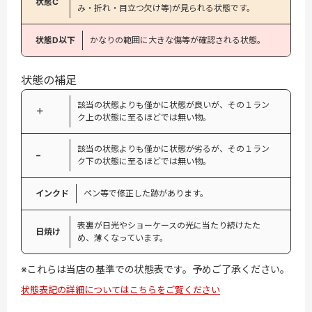
状態C
み・折れ・目立つ欠け等)が見られる状態です。
状態D以下
かなりの範囲に大きな傷等が確認される状態。
状態の補足
該当の状態よりも僅かに状態が良いが、その１ラン
＋
ク上の状態に至るほどでは無い物。
該当の状態よりも僅かに状態が劣るが、その１ラン
−
ク下の状態に至るほどでは無い物。
インクド
ペン等で修正した跡があります。
表裏が日光やショーケースの光に当たり続けたた
日焼け
め、薄くなっています。
※これらは当店の基準での状態表です。予めご了承ください。
状態表記の詳細についてはこちらをご覧ください