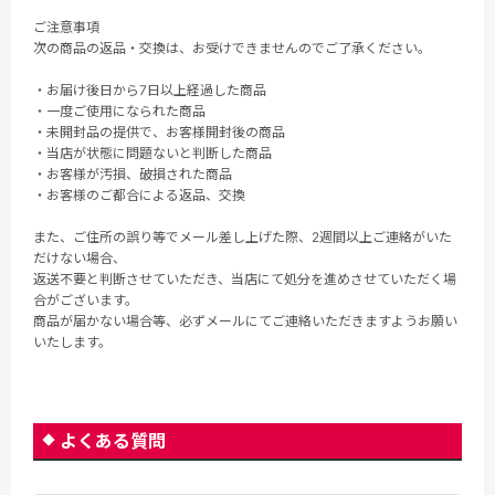
ご注意事項
次の商品の返品・交換は、お受けできませんのでご了承ください。
・お届け後日から7日以上経過した商品
・一度ご使用になられた商品
・未開封品の提供で、お客様開封後の商品
・当店が状態に問題ないと判断した商品
・お客様が汚損、破損された商品
・お客様のご都合による返品、交換
また、ご住所の誤り等でメール差し上げた際、2週間以上ご連絡がいた
だけない場合、
返送不要と判断させていただき、当店にて処分を進めさせていただく場
合がございます。
商品が届かない場合等、必ずメールにてご連絡いただきますようお願い
いたします。
よくある質問