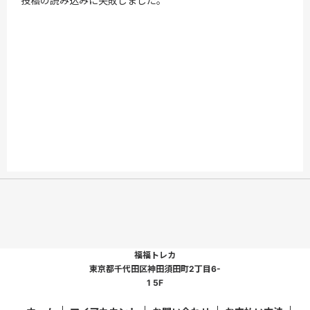
投稿の読み込みに失敗しました。
福福トレカ
東京都千代田区神田須田町2丁目6-
1 5F