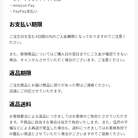
・Amazon Pay
・PayPay支払い
お支払い期限
ご注文日を含む4日間以内のご入金期限となっておりますのでご注意く
ださい。
また、新弾商品についてはご購入日の翌日までにご入金が確認できない
場合、キャンセルさせていただく場合がございます。ご注意ください。
返品期限
ご注文商品とお届け商品に誤りがあった際はご連絡ください。
迅速にご対応させていただます。
返品送料
お客様都合による返品につきましてはお客様のご負担とさせていただき
ます。不良品に該当する場合は当方で負担いたします。 また、住所の不
備などによる再送が発生した場合も、送料につきましてはお客様負担で
の着払い発送とさせていただく場合がございますのでご容赦ください。