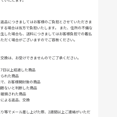
せていただます。
る返品につきましてはお客様のご負担とさせていただきま
する場合は当方で負担いたします。 また、住所の不備な
発生した場合も、送料につきましてはお客様負担での着払
いただく場合がございますのでご容赦ください。
・交換は、お受けできませんのでご了承ください。
7日以上経過した商品
なられた商品
供で、お客様開封後の商品
問題ないと判断した商品
、破損された商品
合による返品、交換
誤り等でメール差し上げた際、2週間以上ご連絡がいただ