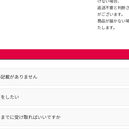
けない場合、
返送不要と判断
がございます。
商品が届かない
たします。
の記載がありません
定をしたい
つまでに受け取ればいいですか