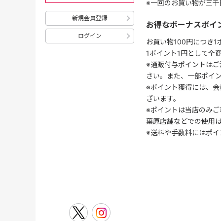
※一回のお買い物が三千
新規会員登録
お得なボーナスポイ
ログイン
お買い物100円につき
1ポイント1円として全
※通販付与ポイントはご
さい。また、一部ポイ
※ポイント獲得には、
ざいます。
※ポイントは当店のみご
葉原店舗などでの使用
※送料や手数料にはポイ