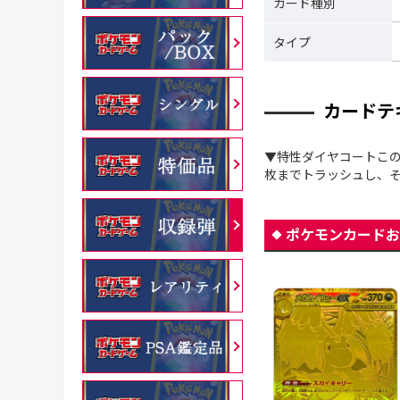
カード種別
タイプ
カードテ
▼特性ダイヤコートこの
枚までトラッシュし、そ
ポケモンカードお