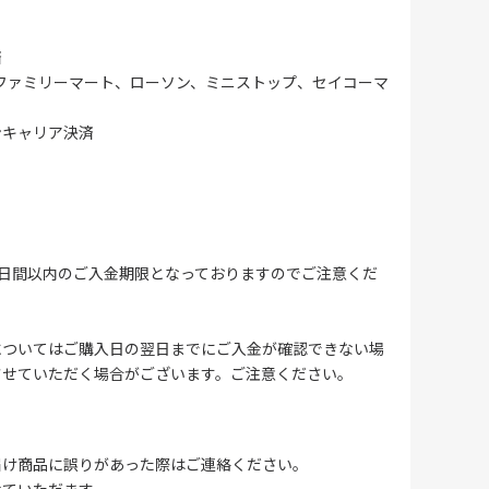
済
ファミリーマート、ローソン、ミニストップ、セイコーマ
ンキャリア決済
4日間以内のご入金期限となっておりますのでご注意くだ
についてはご購入日の翌日までにご入金が確認できない場
させていただく場合がございます。ご注意ください。
届け商品に誤りがあった際はご連絡ください。