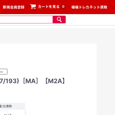
0
カートを見る
新規会員登録
福福トレカネット買取
ex
7/193)［MA］【M2A】
量/在庫数
/ 8