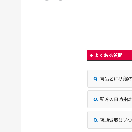
よくある質問
商品名に状態
配達の日時指
店頭受取はい