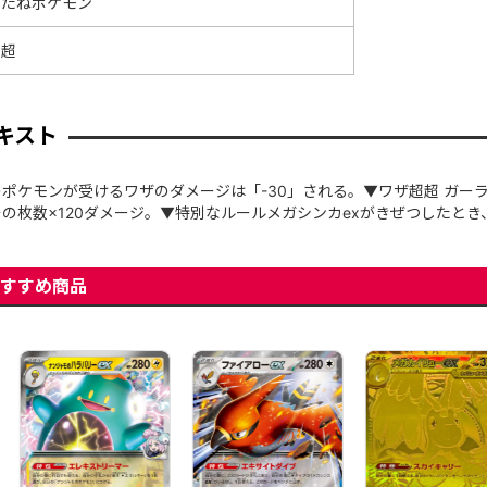
たねポケモン
超
キスト
ポケモンが受けるワザのダメージは「-30」される。▼ワザ超超 ガーラ
の枚数×120ダメージ。▼特別なルールメガシンカexがきぜつしたとき
すすめ商品