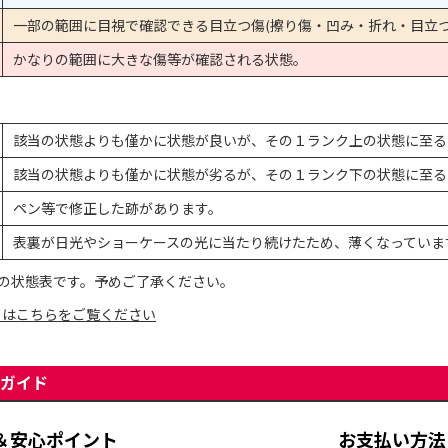
一部の範囲に目視で確認できる目立つ傷(擦り傷・凹み・折れ・目立つ
かなりの範囲に大きな傷等が確認される状態。
該当の状態よりも僅かに状態が良いが、その１ランク上の状態に至る
該当の状態よりも僅かに状態が劣るが、その１ランク下の状態に至る
ペン等で修正した跡があります。
表裏が日光やショーケースの光に当たり続けたため、薄くなっていま
の状態表です。予めご了承ください。
てはこちらをご覧ください
ガイド
＆安心ポイント
お支払い方法