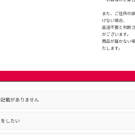
また、ご住所の
けない場合、
返送不要と判断
がございます。
商品が届かない
たします。
の記載がありません
定をしたい