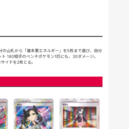
分の山札から「基本悪エネルギー」を5枚まで選び、自分
 180相手のベンチポケモン1匹にも、30ダメージ。
はサイドを2枚とる。
マリィ(340/S-
[PROMO]