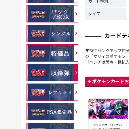
カード種別
タイプ
カードテ
▼特性パンクアップ自
の「マリィのポケモン」
［ベンチは弱点・抵抗力
ポケモンカードお
マリィのオーロンゲex
デッキ【デッキ販売】