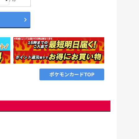
拡大表示
ポケモンカードTOP