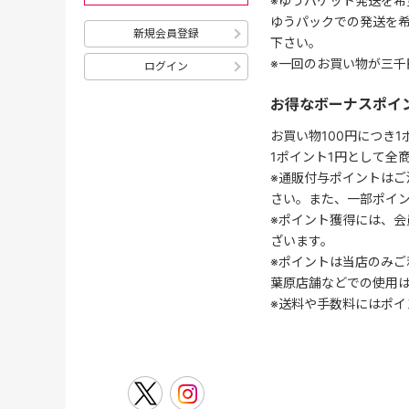
※ゆうパケット発送を希
ゆうパックでの発送を
新規会員登録
下さい。
※一回のお買い物が三千
ログイン
お得なボーナスポイ
お買い物100円につき
1ポイント1円として全
※通販付与ポイントはご
さい。また、一部ポイ
※ポイント獲得には、
ざいます。
※ポイントは当店のみご
葉原店舗などでの使用
※送料や手数料にはポイ