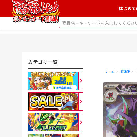
はじめて
カテゴリ一覧
ホーム
収録弾
拡大表示