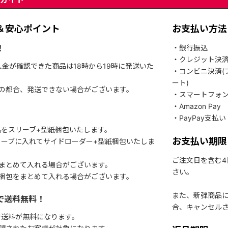
＆安心ポイント
お支払い方法
！
・銀行振込
・クレジット決
入金が確認できた商品は18時から19時に発送いた
・コンビニ決済(
ート)
関の都合、発送できない場合がございます。
・スマートフォ
・Amazon Pay
・PayPay支払い
をスリーブ+型紙梱包いたします。
お支払い期限
ーブに入れてサイドローダー+型紙梱包いたしま
ご注文日を含む
まとめて入れる場合がございます。
さい。
梱包をまとめて入れる場合がございます。
また、新弾商品
で送料無料！
合、キャンセル
で送料が無料になります。