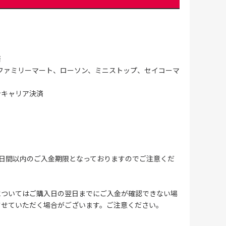
済
ファミリーマート、ローソン、ミニストップ、セイコーマ
ンキャリア決済
4日間以内のご入金期限となっておりますのでご注意くだ
についてはご購入日の翌日までにご入金が確認できない場
させていただく場合がございます。ご注意ください。