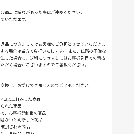
届け商品に誤りがあった際はご連絡ください。
せていただます。
る返品につきましてはお客様のご負担とさせていただきま
する場合は当方で負担いたします。 また、住所の不備な
発生した場合も、送料につきましてはお客様負担での着払
いただく場合がございますのでご容赦ください。
・交換は、お受けできませんのでご了承ください。
7日以上経過した商品
なられた商品
供で、お客様開封後の商品
問題ないと判断した商品
、破損された商品
合による返品、交換