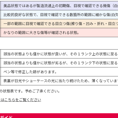
美品状態ではあるが製造流通上の初期傷、目視で確認できる微傷（白
比較的良好な状態で、目視で確認できる数箇所の範囲に細かな傷(白欠
一部の範囲に目視で確認できる目立つ傷(擦り傷・凹み・折れ・目立つ
かなりの範囲に大きな傷等が確認される状態。
該当の状態よりも僅かに状態が良いが、その１ランク上の状態に至る
該当の状態よりも僅かに状態が劣るが、その１ランク下の状態に至る
ペン等で修正した跡があります。
表裏が日光やショーケースの光に当たり続けたため、薄くなっていま
の状態表です。予めご了承ください。
てはこちらをご覧ください
ガイド