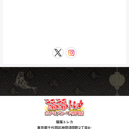
福福トレカ
東京都千代田区神田須田町2丁目6-