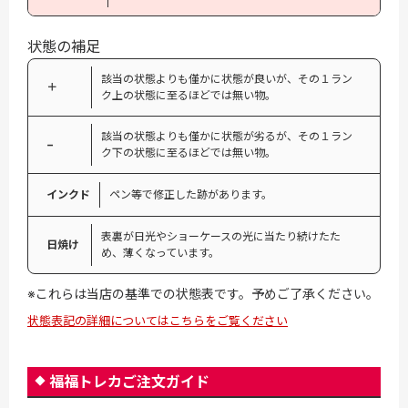
状態の補足
該当の状態よりも僅かに状態が良いが、その１ラン
＋
ク上の状態に至るほどでは無い物。
該当の状態よりも僅かに状態が劣るが、その１ラン
−
ク下の状態に至るほどでは無い物。
インクド
ペン等で修正した跡があります。
表裏が日光やショーケースの光に当たり続けたた
日焼け
め、薄くなっています。
※これらは当店の基準での状態表です。予めご了承ください。
状態表記の詳細についてはこちらをご覧ください
福福トレカご注文ガイド