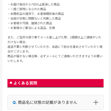
・お届け後日から7日以上経過した商品
・一度ご使用になられた商品
・未開封品の提供で、お客様開封後の商品
・当店が状態に問題ないと判断した商品
・お客様が汚損、破損された商品
・お客様のご都合による返品、交換
また、ご住所の誤り等でメール差し上げた際、2週間以上ご連絡がいた
だけない場合、
返送不要と判断させていただき、当店にて処分を進めさせていただく場
合がございます。
商品が届かない場合等、必ずメールにてご連絡いただきますようお願い
いたします。
よくある質問
商品名に状態の記載がありません