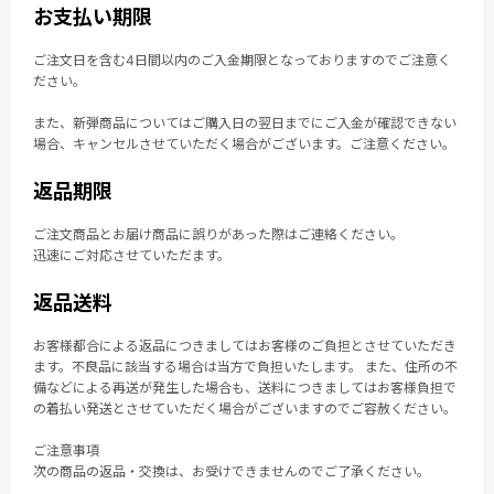
お支払い期限
ご注文日を含む4日間以内のご入金期限となっておりますのでご注意く
ださい。
また、新弾商品についてはご購入日の翌日までにご入金が確認できない
場合、キャンセルさせていただく場合がございます。ご注意ください。
返品期限
ご注文商品とお届け商品に誤りがあった際はご連絡ください。
迅速にご対応させていただます。
返品送料
お客様都合による返品につきましてはお客様のご負担とさせていただき
ます。不良品に該当する場合は当方で負担いたします。 また、住所の不
備などによる再送が発生した場合も、送料につきましてはお客様負担で
の着払い発送とさせていただく場合がございますのでご容赦ください。
ご注意事項
次の商品の返品・交換は、お受けできませんのでご了承ください。