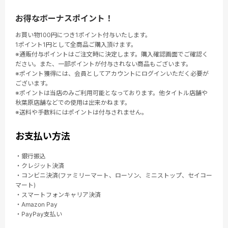
お得なボーナスポイント！
お買い物100円につき1ポイント付与いたします。
1ポイント1円として全商品ご購入頂けます。
※通販付与ポイントはご注文時に決定します。購入確認画面でご確認く
ださい。また、一部ポイントが付与されない商品もございます。
※ポイント獲得には、会員としてアカウントにログインいただく必要が
ございます。
※ポイントは当店のみご利用可能となっております。他タイトル店舗や
秋葉原店舗などでの使用は出来かねます。
※送料や手数料にはポイントは付与されません。
お支払い方法
・銀行振込
・クレジット決済
・コンビニ決済(ファミリーマート、ローソン、ミニストップ、セイコー
マート)
・スマートフォンキャリア決済
・Amazon Pay
・PayPay支払い