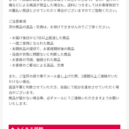
備などによる再送が発生した場合も、送料につきましてはお客様負担で
の着払い発送とさせていただく場合がございますのでご容赦ください。
ご注意事項
次の商品の返品・交換は、お受けできませんのでご了承ください。
・お届け後日から7日以上経過した商品
・一度ご使用になられた商品
・未開封品の提供で、お客様開封後の商品
・当店が状態に問題ないと判断した商品
・お客様が汚損、破損された商品
・お客様のご都合による返品、交換
また、ご住所の誤り等でメール差し上げた際、2週間以上ご連絡がいた
だけない場合、
返送不要と判断させていただき、当店にて処分を進めさせていただく場
合がございます。
商品が届かない場合等、必ずメールにてご連絡いただきますようお願い
いたします。