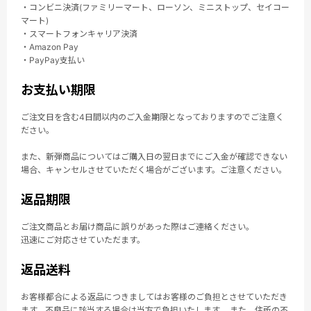
・コンビニ決済(ファミリーマート、ローソン、ミニストップ、セイコー
マート)
・スマートフォンキャリア決済
・Amazon Pay
・PayPay支払い
お支払い期限
ご注文日を含む4日間以内のご入金期限となっておりますのでご注意く
ださい。
また、新弾商品についてはご購入日の翌日までにご入金が確認できない
場合、キャンセルさせていただく場合がございます。ご注意ください。
返品期限
ご注文商品とお届け商品に誤りがあった際はご連絡ください。
迅速にご対応させていただます。
返品送料
お客様都合による返品につきましてはお客様のご負担とさせていただき
ます。不良品に該当する場合は当方で負担いたします。 また、住所の不