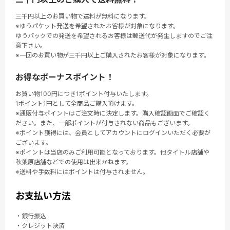
三千円以上のお買い物で送料が無料になります。
※ゆうパケット発送を希望されたお客様が対象になります。
ゆうパックでの発送を希望されるお客様は郵送代が発生しますのでご注
意下さい。
※一回のお買い物が三千円以上ご購入されたお客様が対象になります。
お得なボーナスポイント！
お買い物100円につき1ポイント付与いたします。
1ポイント1円として全商品ご購入頂けます。
※通販付与ポイントはご注文時に決定します。購入確認画面でご確認く
ださい。また、一部ポイントが付与されない商品もございます。
※ポイント獲得には、会員としてアカウントにログインいただく必要が
ございます。
※ポイントは当店のみご利用可能となっております。他タイトル店舗や
秋葉原店舗などでの使用は出来かねます。
※送料や手数料にはポイントは付与されません。
お支払い方法
・銀行振込
・クレジット決済