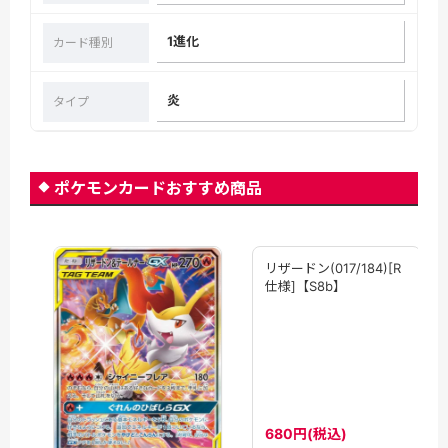
1進化
カード種別
炎
タイプ
ポケモンカードおすすめ商品
リザードン(017/184)[R
仕様]【S8b】
680円(税込)